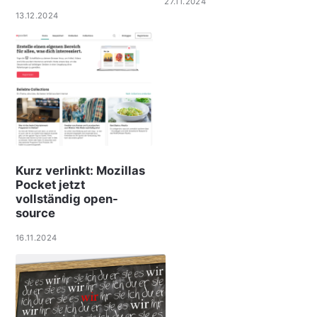
27.11.2024
13.12.2024
Kurz verlinkt: Mozillas
Pocket jetzt
vollständig open-
source
16.11.2024