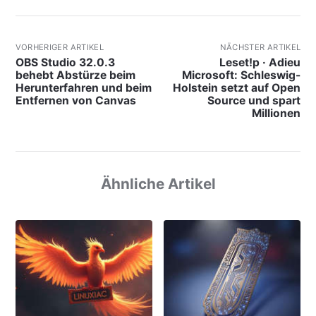
VORHERIGER ARTIKEL
NÄCHSTER ARTIKEL
OBS Studio 32.0.3
Leset!p · Adieu
behebt Abstürze beim
Microsoft: Schleswig-
Herunterfahren und beim
Holstein setzt auf Open
Entfernen von Canvas
Source und spart
Millionen
Ähnliche Artikel