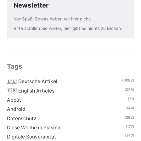
Newsletter
Nur Spaß! Sowas haben wir hier nicht.
Bitte scrollen Sie weiter, hier gibt es nichts zu klicken.
Tags
(3082)
🇩🇪 Deutsche Artikel
(325)
🇬🇧 English Articles
(71)
About
(144)
Android
(382)
Datenschutz
(177)
Diese Woche in Plasma
(467)
Digitale Souveränität