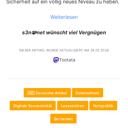
Sicherheit auf ein völlig neues Niveau zu heben.
Weiterlesen
s3n🧩net wünscht viel Vergnügen
DIESER ARTIKEL WURDE AKTUALISIERT AM 28.05.2026
Tootata
🇩🇪 Deutsche Artikel
Datenschutz
Digitale Souveränität
Lesezeichen
Netzpolitik
Sicherheit