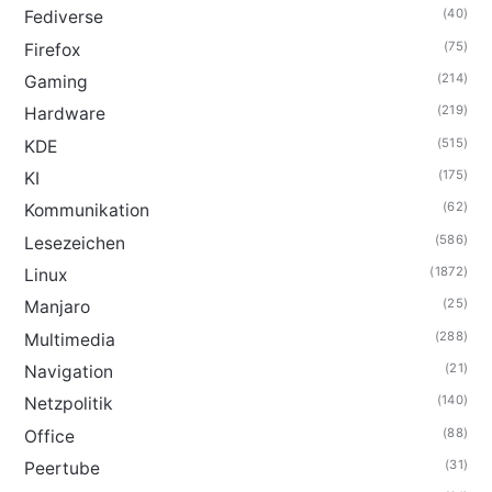
(40)
Fediverse
(75)
Firefox
(214)
Gaming
(219)
Hardware
(515)
KDE
(175)
KI
(62)
Kommunikation
(586)
Lesezeichen
(1872)
Linux
(25)
Manjaro
(288)
Multimedia
(21)
Navigation
(140)
Netzpolitik
(88)
Office
(31)
Peertube