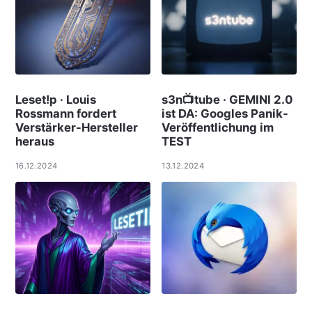
Leset!p · Louis
s3n📺tube · GEMINI 2.0
Rossmann fordert
ist DA: Googles Panik-
Verstärker-Hersteller
Veröffentlichung im
heraus
TEST
16.12.2024
13.12.2024