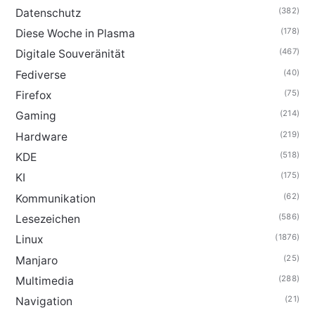
(382)
Datenschutz
(178)
Diese Woche in Plasma
(467)
Digitale Souveränität
(40)
Fediverse
(75)
Firefox
(214)
Gaming
(219)
Hardware
(518)
KDE
(175)
KI
(62)
Kommunikation
(586)
Lesezeichen
(1876)
Linux
(25)
Manjaro
(288)
Multimedia
(21)
Navigation