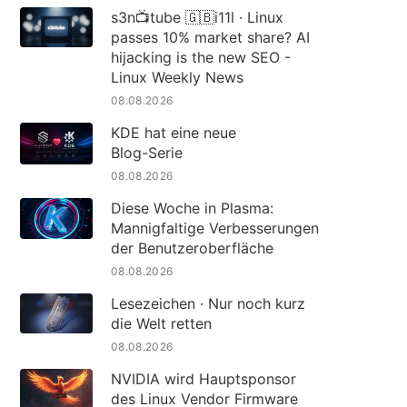
s3n📺tube 🇬🇧i11l · Linux
passes 10% market share? AI
hijacking is the new SEO -
Linux Weekly News
08.08.2026
KDE hat eine neue
Blog-Serie
08.08.2026
Diese Woche in Plasma:
Mannigfaltige Verbesserungen
der Benutzeroberfläche
08.08.2026
Lesezeichen · Nur noch kurz
die Welt retten
08.08.2026
NVIDIA wird Hauptsponsor
des Linux Vendor Firmware