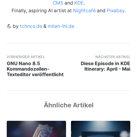
CMS
and
KDE
.
Finally, aspiring AI artist at
Nightcafé
and
Pixabay
.
💪 by
tchncs.de
&
milan-ihl.de
VORHERIGER ARTIKEL
NÄCHSTER ARTIKEL
GNU Nano 8.5
Diese Episode in KDE
Kommandozeilen-
Itinerary: April - Mai
Texteditor veröffentlicht
Ähnliche Artikel