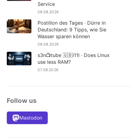
Service
08.08.2026
Postillon des Tages · Dürre in
Deutschland: 9 Tipps, wie Sie
Wasser sparen können
08.08.2026
s3n📺tube 🇬🇧i11l · Does Linux
use less RAM?
07.08.2026
Follow us
Mastodon