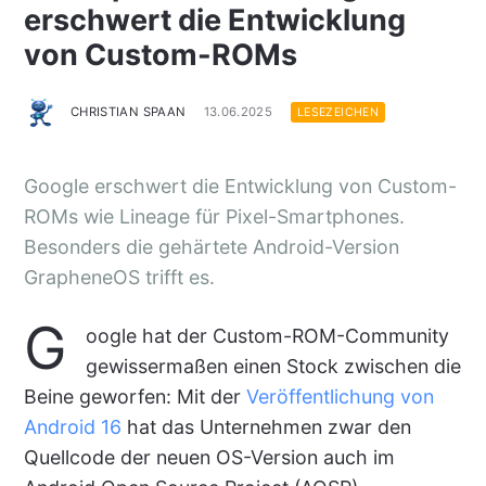
erschwert die Entwicklung
von Custom-ROMs
CHRISTIAN SPAAN
13.06.2025
LESEZEICHEN
Google erschwert die Entwicklung von Custom-
ROMs wie Lineage für Pixel-Smartphones.
Besonders die gehärtete Android-Version
GrapheneOS trifft es.
G
oogle hat der Custom-ROM-Community
gewissermaßen einen Stock zwischen die
Beine geworfen: Mit der
Veröffentlichung von
Android 16
hat das Unternehmen zwar den
Quellcode der neuen OS-Version auch im