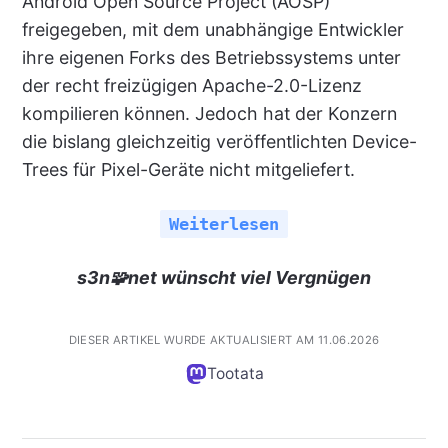
Android Open Source Project (AOSP)
freigegeben, mit dem unabhängige Entwickler
ihre eigenen Forks des Betriebssystems unter
der recht freizügigen Apache-2.0-Lizenz
kompilieren können. Jedoch hat der Konzern
die bislang gleichzeitig veröffentlichten Device-
Trees für Pixel-Geräte nicht mitgeliefert.
Weiterlesen
s3n🧩net wünscht viel Vergnügen
DIESER ARTIKEL WURDE AKTUALISIERT AM 11.06.2026
Tootata