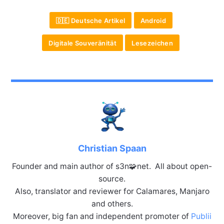
🇩🇪 Deutsche Artikel
Android
Digitale Souveränität
Lesezeichen
Christian Spaan
Founder and main author of s3n🧩net. All about open-
source.
Also, translator and reviewer for Calamares, Manjaro
and others.
Moreover, big fan and independent promoter of
Publii