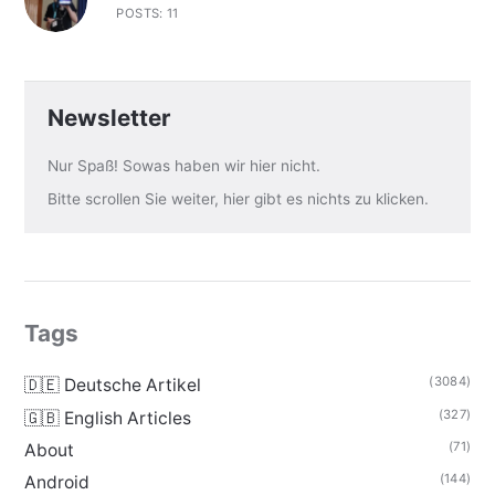
POSTS: 11
Newsletter
Nur Spaß! Sowas haben wir hier nicht.
Bitte scrollen Sie weiter, hier gibt es nichts zu klicken.
Tags
(3084)
🇩🇪 Deutsche Artikel
(327)
🇬🇧 English Articles
(71)
About
(144)
Android