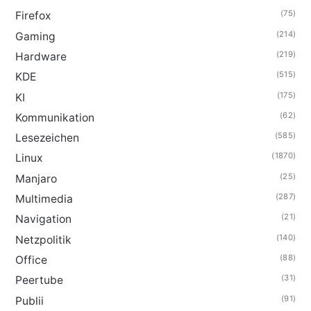
(75)
Firefox
(214)
Gaming
(219)
Hardware
(515)
KDE
(175)
KI
(62)
Kommunikation
(585)
Lesezeichen
(1870)
Linux
(25)
Manjaro
(287)
Multimedia
(21)
Navigation
(140)
Netzpolitik
(88)
Office
(31)
Peertube
(91)
Publii