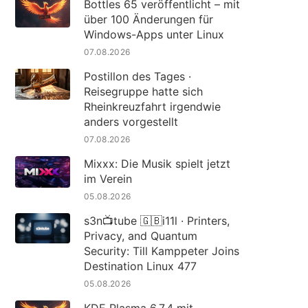
Bottles 65 veröffentlicht – mit
über 100 Änderungen für
Windows-Apps unter Linux
07.08.2026
Postillon des Tages ·
Reisegruppe hatte sich
Rheinkreuzfahrt irgendwie
anders vorgestellt
07.08.2026
Mixxx: Die Musik spielt jetzt
im Verein
05.08.2026
s3n📺tube 🇬🇧i11l · Printers,
Privacy, and Quantum
Security: Till Kamppeter Joins
Destination Linux 477
05.08.2026