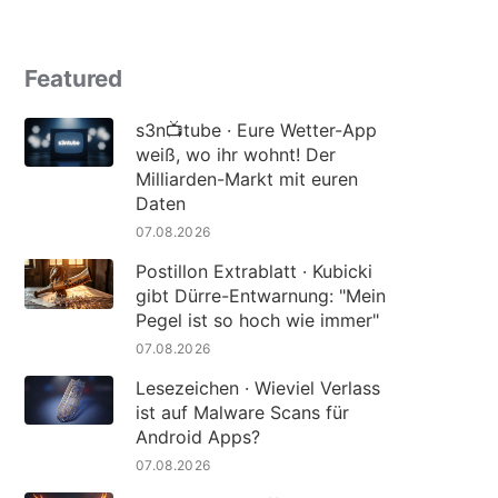
Featured
s3n📺tube · Eure Wetter-App
weiß, wo ihr wohnt! Der
Milliarden-Markt mit euren
Daten
07.08.2026
Postillon Extrablatt · Kubicki
gibt Dürre-Entwarnung: "Mein
Pegel ist so hoch wie immer"
07.08.2026
Lesezeichen · Wieviel Verlass
ist auf Malware Scans für
Android Apps?
07.08.2026