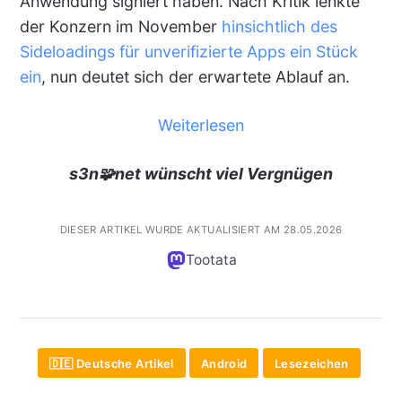
Anwendung signiert haben. Nach Kritik lenkte
der Konzern im November
hinsichtlich des
Sideloadings für unverifizierte Apps ein Stück
ein
, nun deutet sich der erwartete Ablauf an.
Weiterlesen
s3n🧩net wünscht viel Vergnügen
DIESER ARTIKEL WURDE AKTUALISIERT AM 28.05.2026
Tootata
🇩🇪 Deutsche Artikel
Android
Lesezeichen