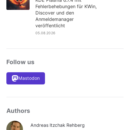
KDE Plasma 6.7.4 mit
Fehlerbehebungen für KWin,
Discover und den
Anmeldemanager
veröffentlicht
05.08.2026
Follow us
Mastodon
Authors
Andreas Itzchak Rehberg