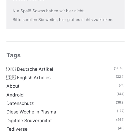
Nur Spaß! Sowas haben wir hier nicht.
Bitte scrollen Sie weiter, hier gibt es nichts zu klicken.
Tags
(3078)
🇩🇪 Deutsche Artikel
(324)
🇬🇧 English Articles
(71)
About
(144)
Android
(382)
Datenschutz
(177)
Diese Woche in Plasma
(467)
Digitale Souveränität
(40)
Fediverse