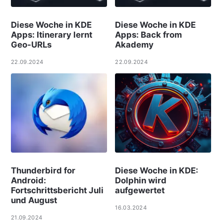
Diese Woche in KDE
Diese Woche in KDE
Apps: Itinerary lernt
Apps: Back from
Geo-URLs
Akademy
22.09.2024
22.09.2024
Thunderbird for
Diese Woche in KDE:
Android:
Dolphin wird
Fortschrittsbericht Juli
aufgewertet
und August
16.03.2024
21.09.2024