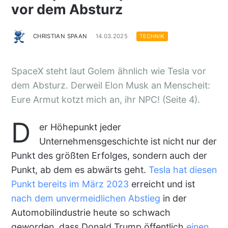
vor dem Absturz
CHRISTIAN SPAAN
14.03.2025
TECHNIK
SpaceX steht laut Golem ähnlich wie Tesla vor
dem Absturz. Derweil Elon Musk an Menscheit:
Eure Armut kotzt mich an, ihr NPC! (Seite 4).
D
er Höhepunkt jeder
Unternehmensgeschichte ist nicht nur der
Punkt des größten Erfolges, sondern auch der
Punkt, ab dem es abwärts geht.
Tesla hat diesen
Punkt bereits im März 2023
erreicht und ist
nach dem unvermeidlichen Abstieg
in der
Automobilindustrie heute so schwach
geworden, dass Donald Trump öffentlich
einen