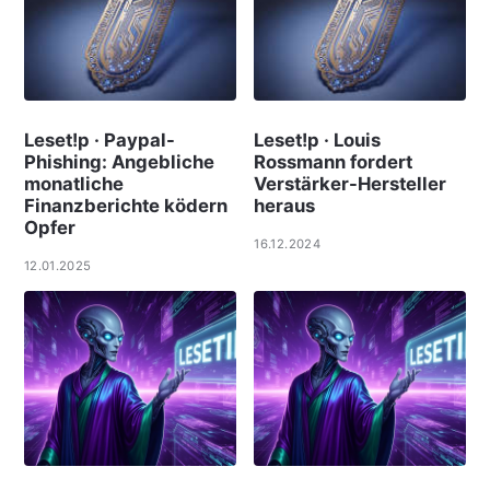
Leset!p · Paypal-
Leset!p · Louis
Phishing: Angebliche
Rossmann fordert
monatliche
Verstärker-Hersteller
Finanzberichte ködern
heraus
Opfer
16.12.2024
12.01.2025