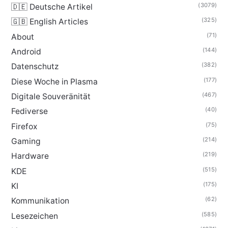
(3079)
🇩🇪 Deutsche Artikel
(325)
🇬🇧 English Articles
(71)
About
(144)
Android
(382)
Datenschutz
(177)
Diese Woche in Plasma
(467)
Digitale Souveränität
(40)
Fediverse
(75)
Firefox
(214)
Gaming
(219)
Hardware
(515)
KDE
(175)
KI
(62)
Kommunikation
(585)
Lesezeichen