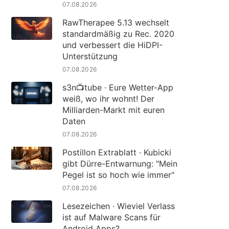
07.08.2026
RawTherapee 5.13 wechselt
standardmäßig zu Rec. 2020
und verbessert die HiDPI-
Unterstützung
07.08.2026
s3n📺tube · Eure Wetter-App
weiß, wo ihr wohnt! Der
Milliarden-Markt mit euren
Daten
07.08.2026
Postillon Extrablatt · Kubicki
gibt Dürre-Entwarnung: "Mein
Pegel ist so hoch wie immer"
07.08.2026
Lesezeichen · Wieviel Verlass
ist auf Malware Scans für
Android Apps?