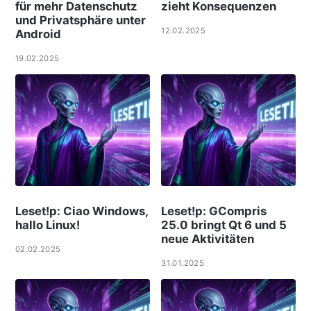
für mehr Datenschutz
zieht Konsequenzen
und Privatsphäre unter
12.02.2025
Android
19.02.2025
Leset!p: Ciao Windows,
Leset!p: GCompris
hallo Linux!
25.0 bringt Qt 6 und 5
neue Aktivitäten
02.02.2025
31.01.2025