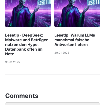
Leset!p · DeepSeek:
Leset!p: Warum LLMs
Malware und Betrüger
manchmal falsche
nutzen den Hype,
Antworten liefern
Datenbank offen im
29.01.2025
Netz
30.01.2025
Comments