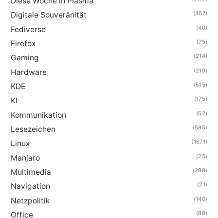
Diese Woche in Plasma
(467)
Digitale Souveränität
(40)
Fediverse
(75)
Firefox
(214)
Gaming
(219)
Hardware
(515)
KDE
(175)
KI
(62)
Kommunikation
(585)
Lesezeichen
(1871)
Linux
(25)
Manjaro
(288)
Multimedia
(21)
Navigation
(140)
Netzpolitik
(88)
Office