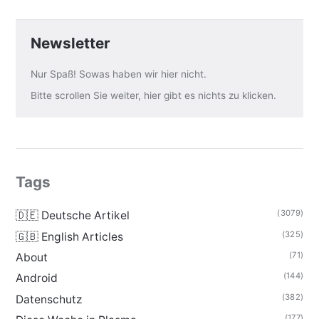
Newsletter
Nur Spaß! Sowas haben wir hier nicht.
Bitte scrollen Sie weiter, hier gibt es nichts zu klicken.
Tags
(3079)
🇩🇪 Deutsche Artikel
(325)
🇬🇧 English Articles
(71)
About
(144)
Android
(382)
Datenschutz
(177)