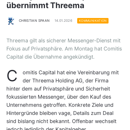
übernimmt Threema
CHRISTIAN SPAAN
14.01.2026
KOMMUNIKATION
Threema gilt als sicherer Messenger-Dienst mit
Fokus auf Privatsphäre. Am Montag hat Comitis
Capital die Übernahme angekündigt.
C
omitis Capital hat eine Vereinbarung mit
der Threema Holding AG, der Firma
hinter dem auf Privatsphäre und Sicherheit
fokussierten Messenger, über den Kauf des
Unternehmens getroffen. Konkrete Ziele und
Hintergründe bleiben vage, Details zum Deal
sind bislang nicht bekannt. Offenbar wechselt
jedoch lediglich der Kapitalgeber.