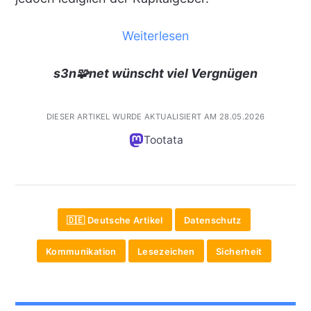
Weiterlesen
s3n🧩net wünscht viel Vergnügen
DIESER ARTIKEL WURDE AKTUALISIERT AM 28.05.2026
Tootata
🇩🇪 Deutsche Artikel
Datenschutz
Kommunikation
Lesezeichen
Sicherheit