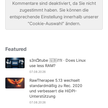
Kommentare sind deaktiviert, da Sie nicht
zugestimmt haben. Sie können die
entsprechende Einstellung innerhalb unserer
"Cookie-Auswahl" ändern.
Featured
s3n📺tube 🇬🇧i11l · Does Linux
use less RAM?
07.08.2026
RawTherapee 5.13 wechselt
standardmäßig zu Rec. 2020
und verbessert die HiDPI-
Unterstützung
07.08.2026