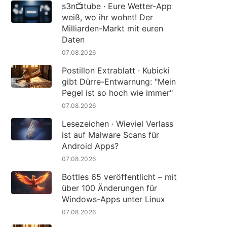
s3n📺tube · Eure Wetter-App
weiß, wo ihr wohnt! Der
Milliarden-Markt mit euren
Daten
07.08.2026
Postillon Extrablatt · Kubicki
gibt Dürre-Entwarnung: "Mein
Pegel ist so hoch wie immer"
07.08.2026
Lesezeichen · Wieviel Verlass
ist auf Malware Scans für
Android Apps?
07.08.2026
Bottles 65 veröffentlicht – mit
über 100 Änderungen für
Windows-Apps unter Linux
07.08.2026