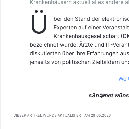
Krankenhäusern aktuell alles andere al
Ü
ber den Stand der elektronis
Experten auf einer Veransta
Krankenhausgesellschaft (DK
bezeichnet wurde. Ärzte und IT-Veran
diskutierten über ihre Erfahrungen aus
jenseits von politischen Zielbildern u
Wei
s3n🧩net wüns
DIESER ARTIKEL WURDE AKTUALISIERT AM 28.05.2026