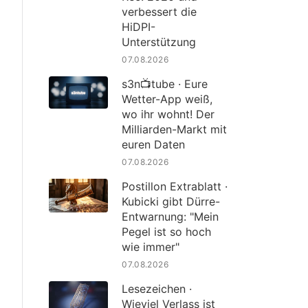
verbessert die
HiDPI-
Unterstützung
07.08.2026
s3n📺tube · Eure
Wetter-App weiß,
wo ihr wohnt! Der
Milliarden-Markt mit
euren Daten
07.08.2026
Postillon Extrablatt ·
Kubicki gibt Dürre-
Entwarnung: "Mein
Pegel ist so hoch
wie immer"
07.08.2026
Lesezeichen ·
Wieviel Verlass ist