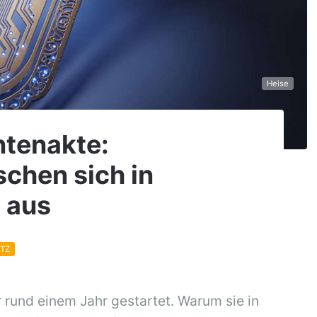
Heise
ntenakte:
chen sich in
" aus
TZ
r rund einem Jahr gestartet. Warum sie in