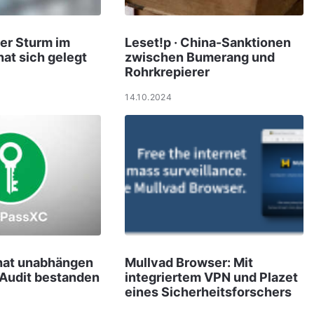
er Sturm im
Leset!p · China-Sanktionen
at sich gelegt
zwischen Bumerang und
Rohrkrepierer
14.10.2024
hat unabhängen
Mullvad Browser: Mit
-Audit bestanden
integriertem VPN und Plazet
eines Sicherheitsforschers