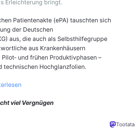
s Erleichterung bringt.
chen Patientenakte (ePA) tauschten sich
ltung der Deutschen
G) aus, die auch als Selbsthilfegruppe
twortliche aus Krankenhäusern
 Pilot‑ und frühen Produktivphasen –
nd technischen Hochglanzfolien.
terlesen
cht viel Vergnügen
Tootata