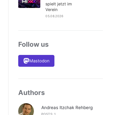
spielt jetzt im
Verein
05.08.2026
Follow us
Mastodon
Authors
Andreas Itzchak Rehberg
POSTS: 1