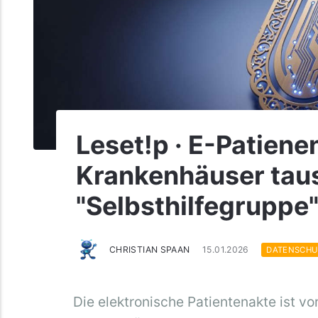
Leset!p · E-Patiene
Krankenhäuser taus
"Selbsthilfegruppe
CHRISTIAN SPAAN
15.01.2026
DATENSCHU
Die elektronische Patientenakte ist vo