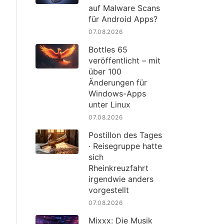
auf Malware Scans
für Android Apps?
07.08.2026
Bottles 65
veröffentlicht – mit
über 100
Änderungen für
Windows-Apps
unter Linux
07.08.2026
Postillon des Tages
· Reisegruppe hatte
sich
Rheinkreuzfahrt
irgendwie anders
vorgestellt
07.08.2026
Mixxx: Die Musik