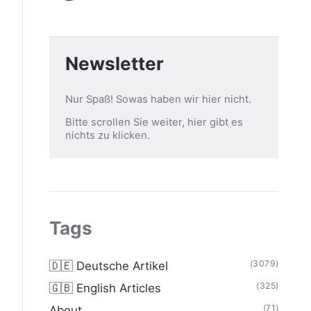
Newsletter
Nur Spaß! Sowas haben wir hier nicht.
Bitte scrollen Sie weiter, hier gibt es
nichts zu klicken.
Tags
(3079)
🇩🇪 Deutsche Artikel
(325)
🇬🇧 English Articles
(71)
About