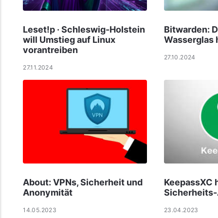
Leset!p · Schleswig-Holstein
Bitwarden: D
will Umstieg auf Linux
Wasserglas h
vorantreiben
27.10.2024
27.11.2024
About: VPNs, Sicherheit und
KeepassXC 
Anonymität
Sicherheits
14.05.2023
23.04.2023