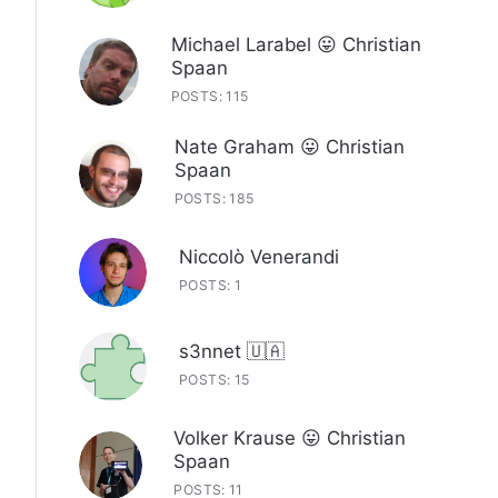
Michael Larabel 😛 Christian
Spaan
POSTS: 115
Nate Graham 😛 Christian
Spaan
POSTS: 185
Niccolò Venerandi
POSTS: 1
s3nnet 🇺🇦
POSTS: 15
Volker Krause 😛 Christian
Spaan
POSTS: 11