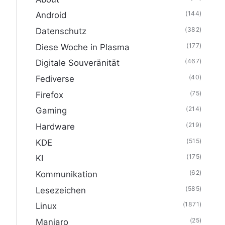
(144)
Android
(382)
Datenschutz
(177)
Diese Woche in Plasma
(467)
Digitale Souveränität
(40)
Fediverse
(75)
Firefox
(214)
Gaming
(219)
Hardware
(515)
KDE
(175)
KI
(62)
Kommunikation
(585)
Lesezeichen
(1871)
Linux
(25)
Manjaro