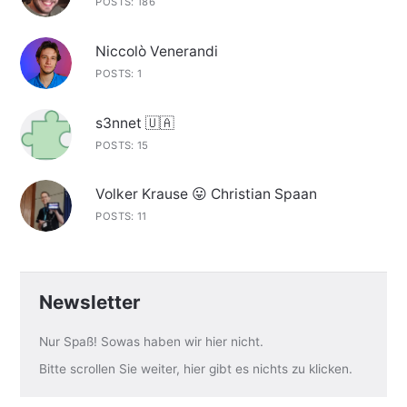
POSTS: 186
Niccolò Venerandi
POSTS: 1
s3nnet 🇺🇦
POSTS: 15
Volker Krause 😛 Christian Spaan
POSTS: 11
Newsletter
Nur Spaß! Sowas haben wir hier nicht.
Bitte scrollen Sie weiter, hier gibt es nichts zu klicken.