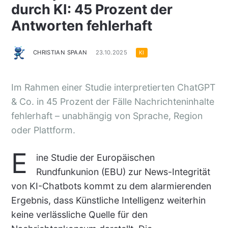
durch KI: 45 Prozent der
Antworten fehlerhaft
CHRISTIAN SPAAN
23.10.2025
KI
Im Rahmen einer Studie interpretierten ChatGPT
& Co. in 45 Prozent der Fälle Nachrichteninhalte
fehlerhaft – unabhängig von Sprache, Region
oder Plattform.
E
ine Studie der Europäischen
Rundfunkunion (EBU) zur News-Integrität
von KI-Chatbots kommt zu dem alarmierenden
Ergebnis, dass Künstliche Intelligenz weiterhin
keine verlässliche Quelle für den