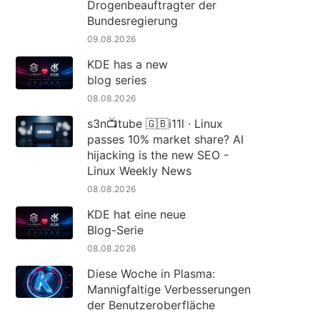
Drogenbeauftragter der
Bundesregierung
09.08.2026
KDE has a new
blog series
08.08.2026
s3n📺tube 🇬🇧i11l · Linux
passes 10% market share? AI
hijacking is the new SEO -
Linux Weekly News
08.08.2026
KDE hat eine neue
Blog-Serie
08.08.2026
Diese Woche in Plasma:
Mannigfaltige Verbesserungen
der Benutzeroberfläche