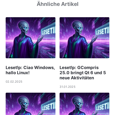
Ähnliche Artikel
Leset!p: Ciao Windows,
Leset!p: GCompris
hallo Linux!
25.0 bringt Qt 6 und 5
neue Aktivitäten
02.02.2025
31.01.2025