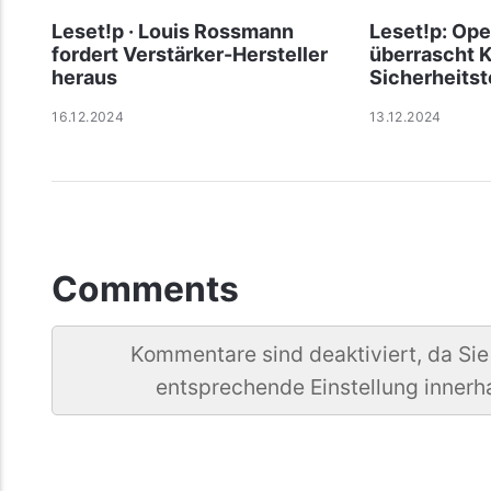
Leset!p · Louis Rossmann
Leset!p: Op
fordert Verstärker-Hersteller
überrascht K
heraus
Sicherheitst
16.12.2024
13.12.2024
Comments
Kommentare sind deaktiviert, da Sie
entsprechende Einstellung innerh