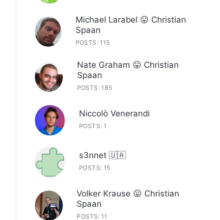
Michael Larabel 😛 Christian
Spaan
POSTS: 115
Nate Graham 😛 Christian
Spaan
POSTS: 185
Niccolò Venerandi
POSTS: 1
s3nnet 🇺🇦
POSTS: 15
Volker Krause 😛 Christian
Spaan
POSTS: 11