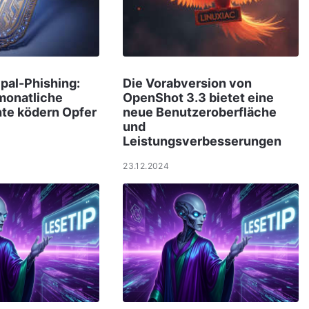
ypal-Phishing:
Die Vorabversion von
monatliche
OpenShot 3.3 bietet eine
hte ködern Opfer
neue Benutzeroberfläche
und
Leistungsverbesserungen
23.12.2024