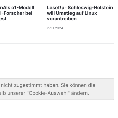
enAIs o1-Modell
Leset!p · Schleswig-Holstein
I-Forscher bei
will Umstieg auf Linux
est
vorantreiben
27.11.2024
 nicht zugestimmt haben. Sie können die
alb unserer "Cookie-Auswahl" ändern.