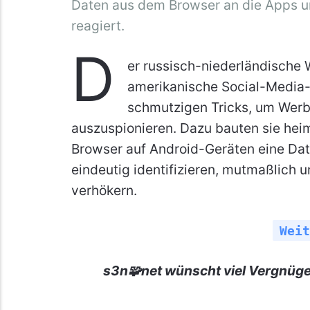
Daten aus dem Browser an die Apps un
reagiert.
D
er russisch-niederländische
amerikanische Social-Media-
schmutzigen Tricks, um Werbe
auszuspionieren. Dazu bauten sie hei
Browser auf Android-Geräten eine Dat
eindeutig identifizieren, mutmaßlich 
verhökern.
Weit
s3n🧩net wünscht viel Vergnüge