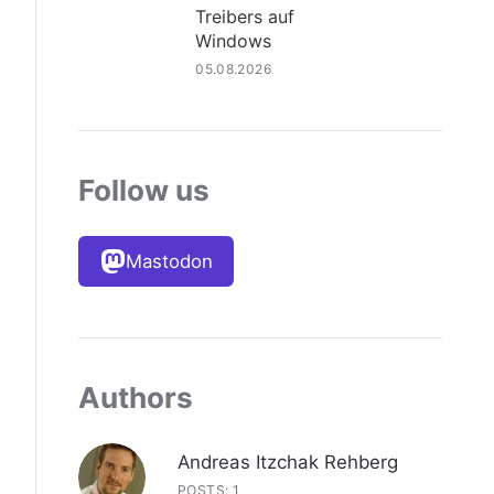
Treibers auf
Windows
05.08.2026
Follow us
Mastodon
Authors
Andreas Itzchak Rehberg
POSTS: 1