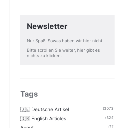
Newsletter
Nur Spaß! Sowas haben wir hier nicht.
Bitte scrollen Sie weiter, hier gibt es
nichts zu klicken.
Tags
(3073)
🇩🇪 Deutsche Artikel
(324)
🇬🇧 English Articles
(71)
About