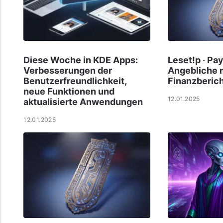
Diese Woche in KDE Apps:
Leset!p · Pa
Verbesserungen der
Angebliche 
Benutzerfreundlichkeit,
Finanzberic
neue Funktionen und
12.01.2025
aktualisierte Anwendungen
12.01.2025