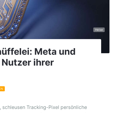
Heise
nüffelei: Meta und
Nutzer ihrer
EN
 schleusen Tracking-Pixel persönliche