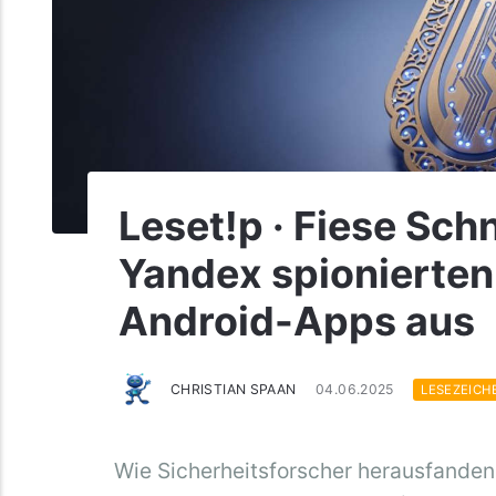
Leset!p · Fiese Sch
Yandex spionierten 
Android-Apps aus
CHRISTIAN SPAAN
04.06.2025
LESEZEICH
Wie Sicherheitsforscher herausfanden,