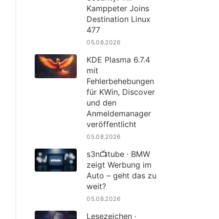
Kamppeter Joins
Destination Linux
477
05.08.2026
KDE Plasma 6.7.4
mit
Fehlerbehebungen
für KWin, Discover
und den
Anmeldemanager
veröffentlicht
05.08.2026
s3n📺tube · BMW
zeigt Werbung im
Auto – geht das zu
weit?
05.08.2026
Lesezeichen ·