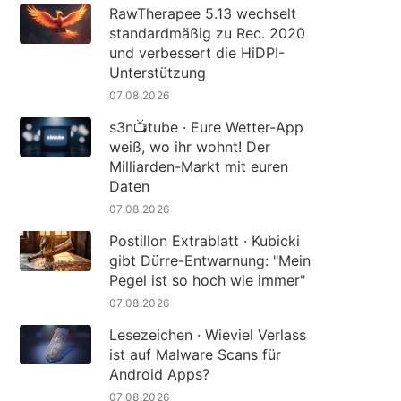
RawTherapee 5.13 wechselt
standardmäßig zu Rec. 2020
und verbessert die HiDPI-
Unterstützung
07.08.2026
s3n📺tube · Eure Wetter-App
weiß, wo ihr wohnt! Der
Milliarden-Markt mit euren
Daten
07.08.2026
Postillon Extrablatt · Kubicki
gibt Dürre-Entwarnung: "Mein
Pegel ist so hoch wie immer"
07.08.2026
Lesezeichen · Wieviel Verlass
ist auf Malware Scans für
Android Apps?
07.08.2026