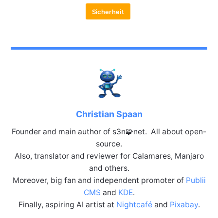
Sicherheit
Christian Spaan
Founder and main author of s3n🧩net. All about open-
source.
Also, translator and reviewer for Calamares, Manjaro
and others.
Moreover, big fan and independent promoter of
Publii
CMS
and
KDE
.
Finally, aspiring AI artist at
Nightcafé
and
Pixabay
.