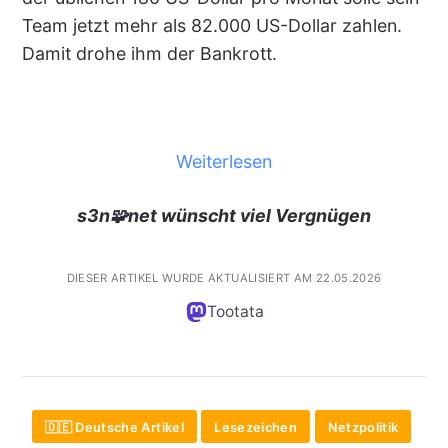
Team jetzt mehr als 82.000 US-Dollar zahlen.
Damit drohe ihm der Bankrott.
Weiterlesen
s3n🧩net wünscht viel Vergnügen
DIESER ARTIKEL WURDE AKTUALISIERT AM 22.05.2026
Tootata
🇩🇪 Deutsche Artikel
Lesezeichen
Netzpolitik