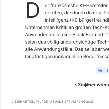
D
er französische KI-Hersteller 
gerufen, die durch diverse Pr
Intellligenz (KI) bürgerfreund
Unternehmen Kritik an großen Tech-Ko
Anwender meist eine Black Box und "On
seien das völlig undurchsichtige Tech
alle Anwendungsfälle. Das sei aber wed
langfristigen individuellen Bedürfniss
Weit
s3n🧩net wüns
DIESER ARTIKEL WURDE AKTUALISIERT AM 10.06.2026