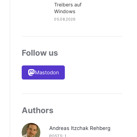
Treibers auf
Windows
05.08.2026
Follow us
Mastodon
Authors
Andreas Itzchak Rehberg
POSTS: 1