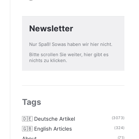
Newsletter
Nur Spaß! Sowas haben wir hier nicht.
Bitte scrollen Sie weiter, hier gibt es
nichts zu klicken.
Tags
(3073)
🇩🇪 Deutsche Artikel
(324)
🇬🇧 English Articles
(71)
About