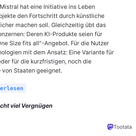
Mistral hat eine Initiative ins Leben
ojekte den Fortschritt durch künstliche
licher machen soll. Gleichzeitig übt das
nzernen: Deren KI-Produkte seien für
e Size fits all"-Angebot. Für die Nutzer
nologien mit dem Ansatz: Eine Variante für
er für die kurzfristigen, noch die
e von Staaten geeignet.
erlesen
cht viel Vergnügen
Tootata