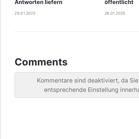
Antworten liefern
öf­f­ent­licht
29.01.2025
28.01.2025
Comments
Kommentare sind deaktiviert, da Sie
entsprechende Einstellung innerh