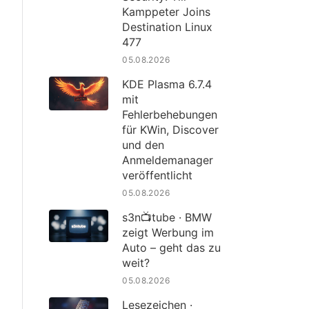
Kamppeter Joins
Destination Linux
477
05.08.2026
KDE Plasma 6.7.4
mit
Fehlerbehebungen
für KWin, Discover
und den
Anmeldemanager
veröffentlicht
05.08.2026
s3n📺tube · BMW
zeigt Werbung im
Auto – geht das zu
weit?
05.08.2026
Lesezeichen ·