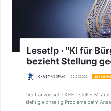
Leset!p · "KI für Bür
bezieht Stellung g
CHRISTIAN SPAAN
06.07.2025
LESEZEICH
Der französische KI-Hersteller Mistral
sieht gleichzeitig Probleme beim Ans