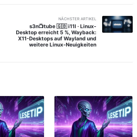
NÄCHSTER ARTIKEL
s3n📺tube 🇬🇧 i11l · Linux-
Desktop erreicht 5 %, Wayback:
X11-Desktops auf Wayland und
weitere Linux-Neuigkeiten