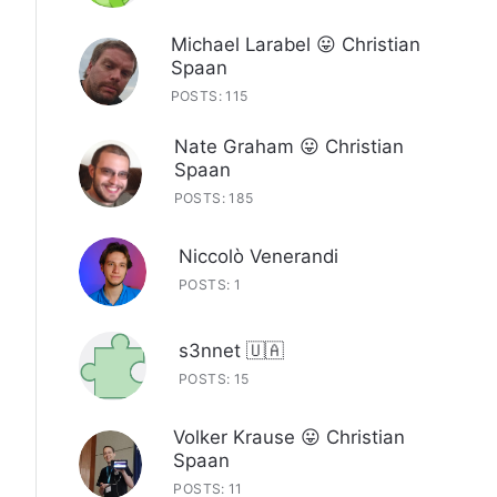
Michael Larabel 😛 Christian
Spaan
POSTS: 115
Nate Graham 😛 Christian
Spaan
POSTS: 185
Niccolò Venerandi
POSTS: 1
s3nnet 🇺🇦
POSTS: 15
Volker Krause 😛 Christian
Spaan
POSTS: 11