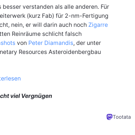
 besser verstanden als alle anderen. Für
bleiterwerk (kurz Fab) für 2-nm-Fertigung
t, nein, er will darin auch noch
Zigarre
tten Reinräume schlicht falsch
shots
von
Peter Diamandis
, der unter
netary Resources Asteroidenbergbau
terlesen
cht viel Vergnügen
Tootata