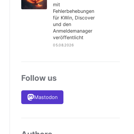
mit
Fehlerbehebungen
für KWin, Discover
und den
Anmeldemanager
veröffentlicht
05.08.2026
Follow us
Mastodon