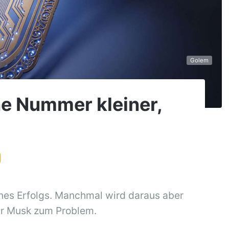
Golem
ne Nummer kleiner,
eines Erfolgs. Manchmal wird daraus aber
ür Musk zum Problem.