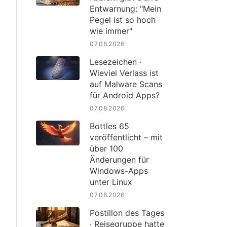
Entwarnung: "Mein
Pegel ist so hoch
wie immer"
07.08.2026
Lesezeichen ·
Wieviel Verlass ist
auf Malware Scans
für Android Apps?
07.08.2026
Bottles 65
veröffentlicht – mit
über 100
Änderungen für
Windows-Apps
unter Linux
07.08.2026
Postillon des Tages
· Reisegruppe hatte