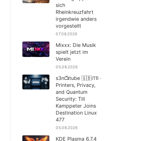
sich
Rheinkreuzfahrt
irgendwie anders
vorgestellt
07.08.2026
Mixxx: Die Musik
spielt jetzt im
Verein
05.08.2026
s3n📺tube 🇬🇧i11l ·
Printers, Privacy,
and Quantum
Security: Till
Kamppeter Joins
Destination Linux
477
05.08.2026
KDE Plasma 6.7.4