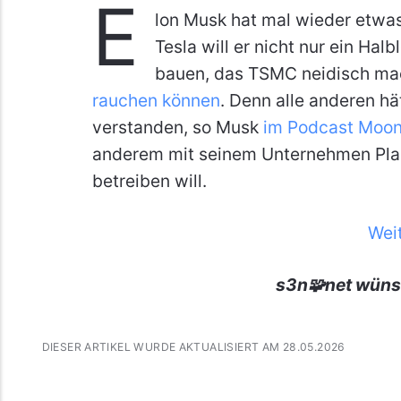
E
lon Musk hat mal wieder etwas
Tesla will er nicht nur ein Hal
bauen, das TSMC neidisch mach
rauchen können
. Denn alle anderen hä
verstanden, so Musk
im Podcast Moon
anderem mit seinem Unternehmen Pla
betreiben will.
Wei
s3n🧩net wüns
DIESER ARTIKEL WURDE AKTUALISIERT AM 28.05.2026