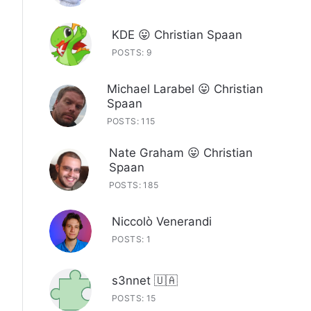
KDE 😛 Christian Spaan
POSTS: 9
Michael Larabel 😛 Christian
Spaan
POSTS: 115
Nate Graham 😛 Christian
Spaan
POSTS: 185
Niccolò Venerandi
POSTS: 1
s3nnet 🇺🇦
POSTS: 15