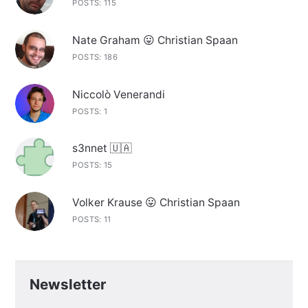
POSTS: 115
Nate Graham 😛 Christian Spaan
POSTS: 186
Niccolò Venerandi
POSTS: 1
s3nnet 🇺🇦
POSTS: 15
Volker Krause 😛 Christian Spaan
POSTS: 11
Newsletter