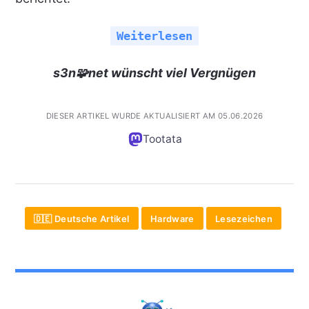
Weiterlesen
s3n🧩net wünscht viel Vergnügen
DIESER ARTIKEL WURDE AKTUALISIERT AM 05.06.2026
Tootata
🇩🇪 Deutsche Artikel
Hardware
Lesezeichen