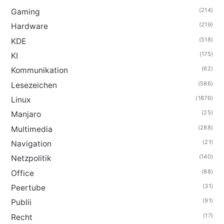
(214)
Gaming
(219)
Hardware
(518)
KDE
(175)
KI
(62)
Kommunikation
(586)
Lesezeichen
(1876)
Linux
(25)
Manjaro
(288)
Multimedia
(21)
Navigation
(140)
Netzpolitik
(88)
Office
(31)
Peertube
(91)
Publii
(17)
Recht