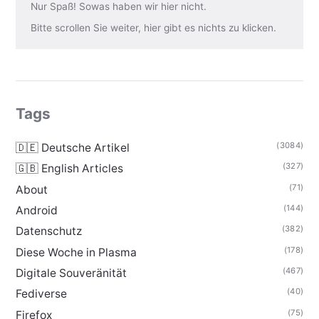
Nur Spaß! Sowas haben wir hier nicht.
Bitte scrollen Sie weiter, hier gibt es nichts zu klicken.
Tags
(3084)
🇩🇪 Deutsche Artikel
(327)
🇬🇧 English Articles
(71)
About
(144)
Android
(382)
Datenschutz
(178)
Diese Woche in Plasma
(467)
Digitale Souveränität
(40)
Fediverse
(75)
Firefox