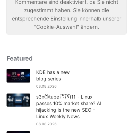
Kommentare sind deaktiviert, da Sie nicht
zugestimmt haben. Sie können die
entsprechende Einstellung innerhalb unserer
"Cookie-Auswahl" ändern.
Featured
KDE has a new
blog series
08.08.2026
s3n📺tube 🇬🇧i11l · Linux
passes 10% market share? AI
hijacking is the new SEO -
Linux Weekly News
08.08.2026