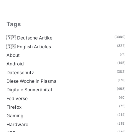
Tags
(3089)
🇩🇪 Deutsche Artikel
(327)
🇬🇧 English Articles
(71)
About
(145)
Android
(382)
Datenschutz
(178)
Diese Woche in Plasma
(468)
Digitale Souveränität
(40)
Fediverse
(75)
Firefox
(214)
Gaming
(219)
Hardware