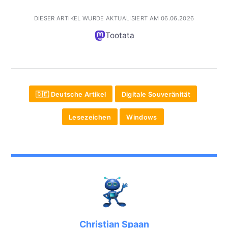
DIESER ARTIKEL WURDE AKTUALISIERT AM 06.06.2026
Tootata
🇩🇪 Deutsche Artikel
Digitale Souveränität
Lesezeichen
Windows
Christian Spaan