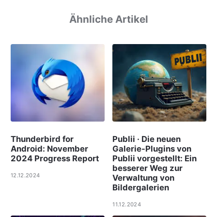
Ähnliche Artikel
Thunderbird for
Publii · Die neuen
Android: November
Galerie-Plugins von
2024 Progress Report
Publii vorgestellt: Ein
besserer Weg zur
12.12.2024
Verwaltung von
Bildergalerien
11.12.2024