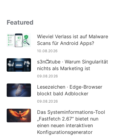
Featured
Wieviel Verlass ist auf Malware
Scans für Android Apps?
10.08.2026
s3n📺tube · Warum Singularität
nichts als Marketing ist
09.08.2026
Lesezeichen · Edge-Browser
blockt bald Adblocker
09.08.2026
Das Systeminformations-Tool
„Fastfetch 2.67“ bietet nun
einen neuen interaktiven
Konfigurationsgenerator