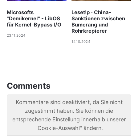
Microsofts
Leset!p · China-
"Demikernel" - LibOS
Sanktionen zwischen
für Kernel-Bypass I/O
Bumerang und
Rohrkrepierer
23.11.2024
14.10.2024
Comments
Kommentare sind deaktiviert, da Sie nicht
zugestimmt haben. Sie können die
entsprechende Einstellung innerhalb unserer
"Cookie-Auswahl" ändern.