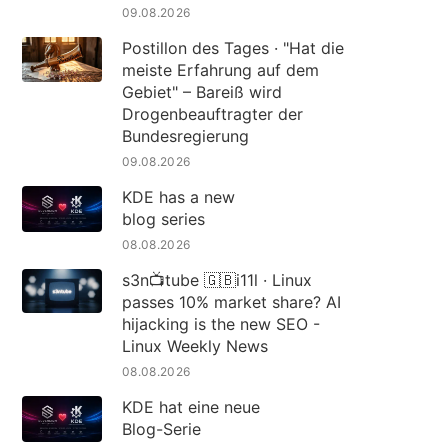
09.08.2026
Postillon des Tages · "Hat die
meiste Erfahrung auf dem
Gebiet" – Bareiß wird
Drogenbeauftragter der
Bundesregierung
09.08.2026
KDE has a new
blog series
08.08.2026
s3n📺tube 🇬🇧i11l · Linux
passes 10% market share? AI
hijacking is the new SEO -
Linux Weekly News
08.08.2026
KDE hat eine neue
Blog-Serie