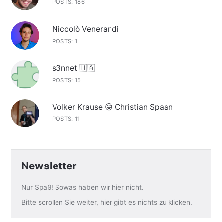
POSTS: 186
Niccolò Venerandi
POSTS: 1
s3nnet 🇺🇦
POSTS: 15
Volker Krause 😛 Christian Spaan
POSTS: 11
Newsletter
Nur Spaß! Sowas haben wir hier nicht.
Bitte scrollen Sie weiter, hier gibt es nichts zu klicken.