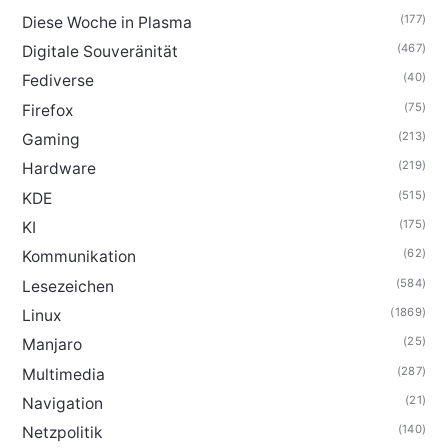
(177)
Diese Woche in Plasma
(467)
Digitale Souveränität
(40)
Fediverse
(75)
Firefox
(213)
Gaming
(219)
Hardware
(515)
KDE
(175)
KI
(62)
Kommunikation
(584)
Lesezeichen
(1869)
Linux
(25)
Manjaro
(287)
Multimedia
(21)
Navigation
(140)
Netzpolitik