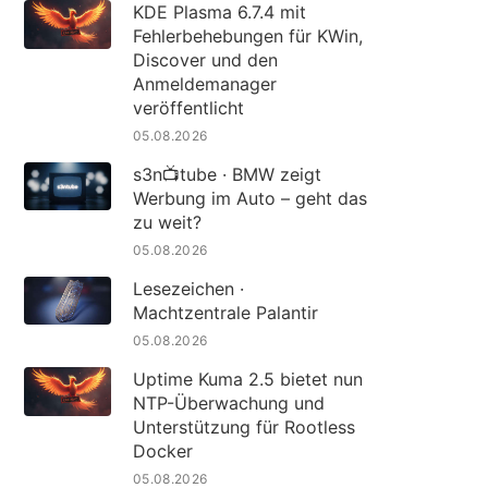
KDE Plasma 6.7.4 mit
Fehlerbehebungen für KWin,
Discover und den
Anmeldemanager
veröffentlicht
05.08.2026
s3n📺tube · BMW zeigt
Werbung im Auto – geht das
zu weit?
05.08.2026
Lesezeichen ·
Machtzentrale Palantir
05.08.2026
Uptime Kuma 2.5 bietet nun
NTP-Überwachung und
Unterstützung für Rootless
Docker
05.08.2026