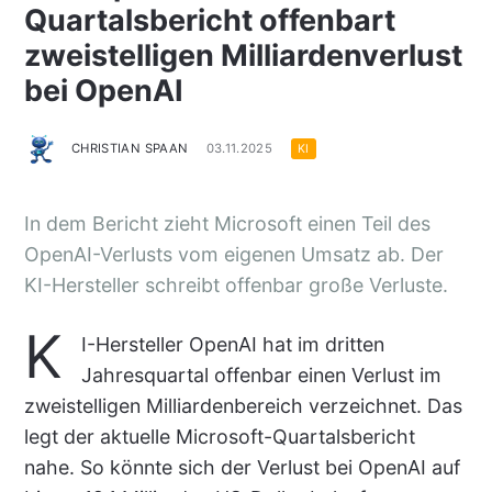
Quartalsbericht offenbart
zweistelligen Milliardenverlust
bei OpenAI
CHRISTIAN SPAAN
03.11.2025
KI
In dem Bericht zieht Microsoft einen Teil des
OpenAI-Verlusts vom eigenen Umsatz ab. Der
KI-Hersteller schreibt offenbar große Verluste.
K
I-Hersteller OpenAI hat im dritten
Jahresquartal offenbar einen Verlust im
zweistelligen Milliardenbereich verzeichnet. Das
legt der aktuelle Microsoft-Quartalsbericht
nahe. So könnte sich der Verlust bei OpenAI auf