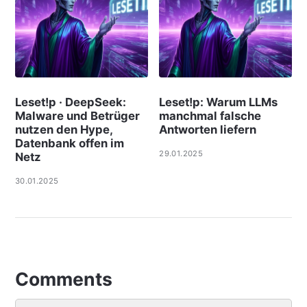
Leset!p · DeepSeek:
Leset!p: Warum LLMs
Malware und Betrüger
manchmal falsche
nutzen den Hype,
Antworten liefern
Datenbank offen im
29.01.2025
Netz
30.01.2025
Comments