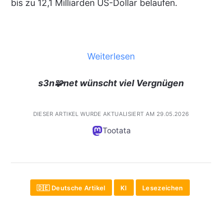
bis zu 12,1 Milliarden US-Dollar belaufen.
Weiterlesen
s3n🧩net wünscht viel Vergnügen
DIESER ARTIKEL WURDE AKTUALISIERT AM 29.05.2026
Tootata
🇩🇪 Deutsche Artikel
KI
Lesezeichen