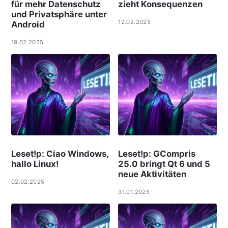
für mehr Datenschutz
zieht Konsequenzen
und Privatsphäre unter
12.02.2025
Android
19.02.2025
Leset!p: Ciao Windows,
Leset!p: GCompris
hallo Linux!
25.0 bringt Qt 6 und 5
neue Aktivitäten
02.02.2025
31.01.2025