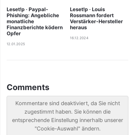
Leset!p · Paypal-
Leset!p · Louis
Phishing: Angebliche
Rossmann fordert
monatliche
Verstärker-Hersteller
Finanzberichte ködern
heraus
Opfer
16.12.2024
12.01.2025
Comments
Kommentare sind deaktiviert, da Sie nicht
zugestimmt haben. Sie können die
entsprechende Einstellung innerhalb unserer
"Cookie-Auswahl" ändern.