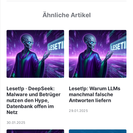
Ähnliche Artikel
Leset!p · DeepSeek:
Leset!p: Warum LLMs
Malware und Betrüger
manchmal falsche
nutzen den Hype,
Antworten liefern
Datenbank offen im
29.01.2025
Netz
30.01.2025