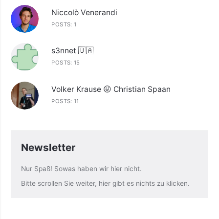
Niccolò Venerandi
POSTS: 1
s3nnet 🇺🇦
POSTS: 15
Volker Krause 😛 Christian Spaan
POSTS: 11
Newsletter
Nur Spaß! Sowas haben wir hier nicht.
Bitte scrollen Sie weiter, hier gibt es nichts zu klicken.