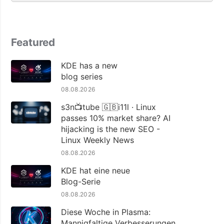
Featured
KDE has a new
blog series
08.08.2026
s3n📺tube 🇬🇧i11l · Linux
passes 10% market share? AI
hijacking is the new SEO -
Linux Weekly News
08.08.2026
KDE hat eine neue
Blog-Serie
08.08.2026
Diese Woche in Plasma:
Mannigfaltige Verbesserungen