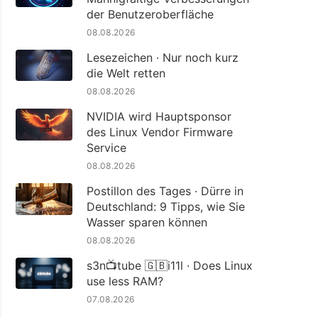
der Benutzeroberfläche
08.08.2026
Lesezeichen · Nur noch kurz
die Welt retten
08.08.2026
NVIDIA wird Hauptsponsor
des Linux Vendor Firmware
Service
08.08.2026
Postillon des Tages · Dürre in
Deutschland: 9 Tipps, wie Sie
Wasser sparen können
08.08.2026
s3n📺tube 🇬🇧i11l · Does Linux
use less RAM?
07.08.2026