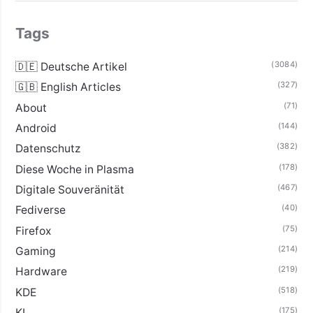
Tags
(3084)
🇩🇪 Deutsche Artikel
(327)
🇬🇧 English Articles
(71)
About
(144)
Android
(382)
Datenschutz
(178)
Diese Woche in Plasma
(467)
Digitale Souveränität
(40)
Fediverse
(75)
Firefox
(214)
Gaming
(219)
Hardware
(518)
KDE
(175)
KI