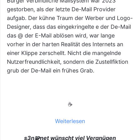
Bürger verbindliche Mailsystem war 2023
gestorben, als der letzte De-Mail Provider
aufgab. Der kühne Traum der Werber und Logo-
Designer, dass das eingekringelte e der De-Mail
das @ der E-Mail ablösen wird, war lange
vorher in der harten Realität des Internets an
einer Klippe zerschellt. Nicht die mangelnde
Nutzerfreundlichkeit, sondern die Zustellfiktion
grub der De-Mail ein frühes Grab.
☕
Weiterlesen
s3n🧩net wünscht viel Vergnügen