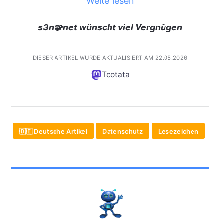
Weiterlesen
s3n🧩net wünscht viel Vergnügen
DIESER ARTIKEL WURDE AKTUALISIERT AM 22.05.2026
Tootata
🇩🇪 Deutsche Artikel
Datenschutz
Lesezeichen