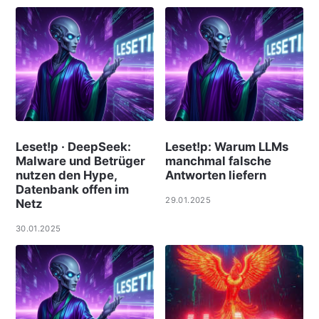
Leset!p · DeepSeek:
Leset!p: Warum LLMs
Malware und Betrüger
manchmal falsche
nutzen den Hype,
Antworten liefern
Datenbank offen im
29.01.2025
Netz
30.01.2025