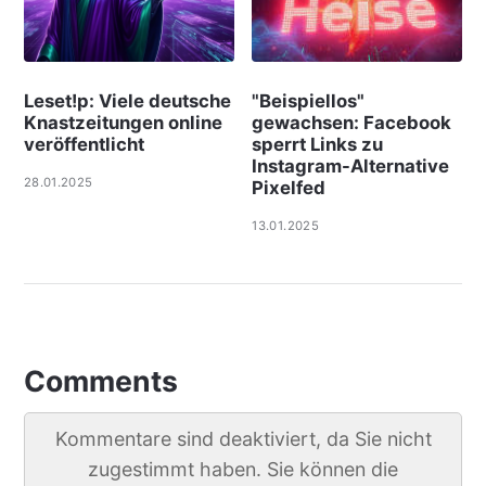
Leset!p: Viele deut­sche
"Beispiellos"
Knast­zei­tungen online
gewachsen: Facebook
ver­öf­f­ent­licht
sperrt Links zu
Instagram-Alternative
28.01.2025
Pixelfed
13.01.2025
Comments
Kommentare sind deaktiviert, da Sie nicht
zugestimmt haben. Sie können die