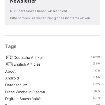
Newsletter
Nur Spaß! Sowas haben wir hier nicht.
Bitte scrollen Sie weiter, hier gibt es nichts zu klicken.
Tags
(3079)
🇩🇪 Deutsche Artikel
(325)
🇬🇧 English Articles
(71)
About
(144)
Android
(382)
Datenschutz
(177)
Diese Woche in Plasma
(467)
Digitale Souveränität
(40)