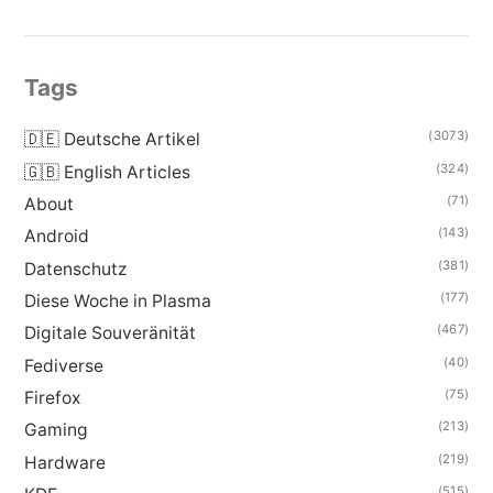
Tags
(3073)
🇩🇪 Deutsche Artikel
(324)
🇬🇧 English Articles
(71)
About
(143)
Android
(381)
Datenschutz
(177)
Diese Woche in Plasma
(467)
Digitale Souveränität
(40)
Fediverse
(75)
Firefox
(213)
Gaming
(219)
Hardware
(515)