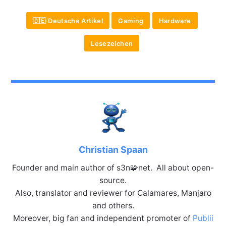
🇩🇪 Deutsche Artikel
Gaming
Hardware
Lesezeichen
Christian Spaan
Founder and main author of s3n🧩net. All about open-
source.
Also, translator and reviewer for Calamares, Manjaro
and others.
Moreover, big fan and independent promoter of
Publii