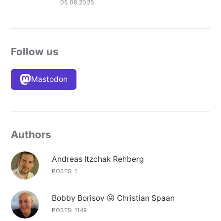
05.08.2026
Follow us
Mastodon
Authors
Andreas Itzchak Rehberg
POSTS: 1
Bobby Borisov 😛 Christian Spaan
POSTS: 1149