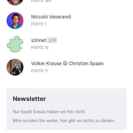
POSTS: 185
Niccolò Venerandi
POSTS: 1
s3nnet 🇺🇦
POSTS: 15
Volker Krause 😛 Christian Spaan
POSTS: 11
Newsletter
Nur Spaß! Sowas haben wir hier nicht.
Bitte scrollen Sie weiter, hier gibt es nichts zu klicken.