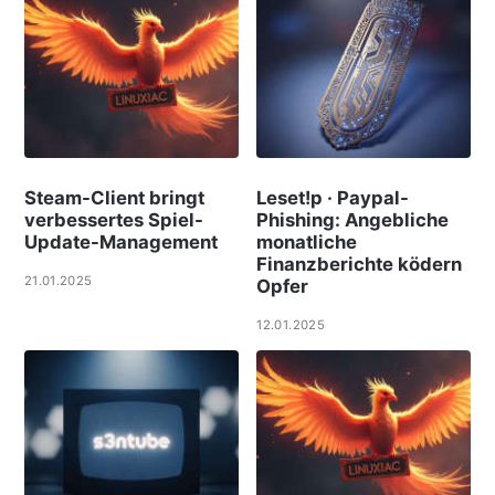
Steam-Client bringt
Leset!p · Paypal-
verbessertes Spiel-
Phishing: Angebliche
Update-Management
monatliche
Finanzberichte ködern
21.01.2025
Opfer
12.01.2025