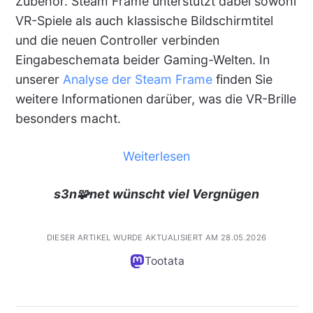
Zubehör. Steam Frame unterstützt dabei sowohl
VR-Spiele als auch klassische Bildschirmtitel
und die neuen Controller verbinden
Eingabeschemata beider Gaming-Welten. In
unserer
Analyse der Steam Frame
finden Sie
weitere Informationen darüber, was die VR-Brille
besonders macht.
Weiterlesen
s3n🧩net wünscht viel Vergnügen
DIESER ARTIKEL WURDE AKTUALISIERT AM 28.05.2026
Tootata