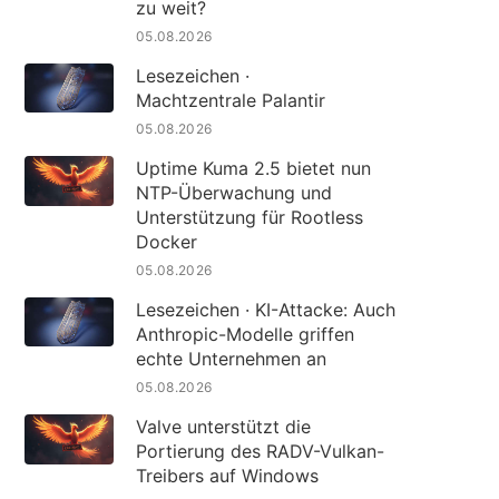
zu weit?
05.08.2026
Lesezeichen ·
Machtzentrale Palantir
05.08.2026
Uptime Kuma 2.5 bietet nun
NTP-Überwachung und
Unterstützung für Rootless
Docker
05.08.2026
Lesezeichen · KI-Attacke: Auch
Anthropic-Modelle griffen
echte Unternehmen an
05.08.2026
Valve unterstützt die
Portierung des RADV-Vulkan-
Treibers auf Windows