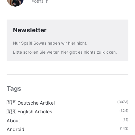
POSTS: 11
Newsletter
Nur Spaß! Sowas haben wir hier nicht.
Bitte scrollen Sie weiter, hier gibt es nichts zu klicken.
Tags
(3073)
🇩🇪 Deutsche Artikel
(324)
🇬🇧 English Articles
(71)
About
(143)
Android