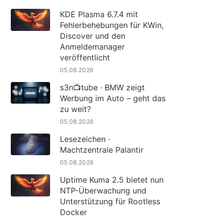
KDE Plasma 6.7.4 mit
Fehlerbehebungen für KWin,
Discover und den
Anmeldemanager
veröffentlicht
05.08.2026
s3n📺tube · BMW zeigt
Werbung im Auto – geht das
zu weit?
05.08.2026
Lesezeichen ·
Machtzentrale Palantir
05.08.2026
Uptime Kuma 2.5 bietet nun
NTP-Überwachung und
Unterstützung für Rootless
Docker