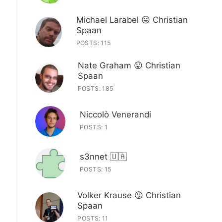
Michael Larabel 😛 Christian
Spaan
POSTS: 115
Nate Graham 😛 Christian
Spaan
POSTS: 185
Niccolò Venerandi
POSTS: 1
s3nnet 🇺🇦
POSTS: 15
Volker Krause 😛 Christian
Spaan
POSTS: 11