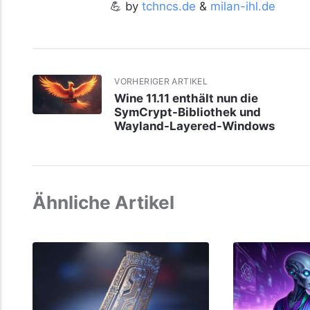
💪 by
tchncs.de
&
milan-ihl.de
VORHERIGER ARTIKEL
Wine 11.11 enthält nun die
SymCrypt-Bibliothek und
Wayland-Layered-Windows
Ähnliche Artikel