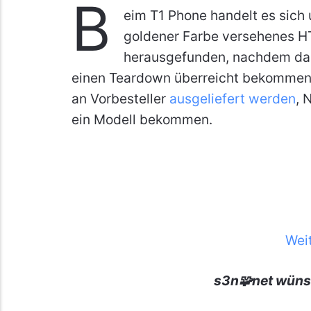
B
eim T1 Phone handelt es sich 
goldener Farbe versehenes H
herausgefunden, nachdem das
einen Teardown überreicht bekommen 
an Vorbesteller
ausgeliefert werden
, 
ein Modell bekommen.
Wei
s3n🧩net wüns