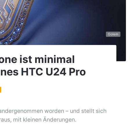
Golem
one ist minimal
enes HTC U24 Pro
ndergenommen worden – und stellt sich
aus, mit kleinen Änderungen.