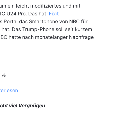
um ein leicht modifiziertes und mit
TC U24 Pro. Das hat
iFixit
 Portal das Smartphone von NBC für
hat. Das Trump-Phone soll seit kurzem
NBC hatte nach monatelanger Nachfrage
☕
terlesen
cht viel Vergnügen