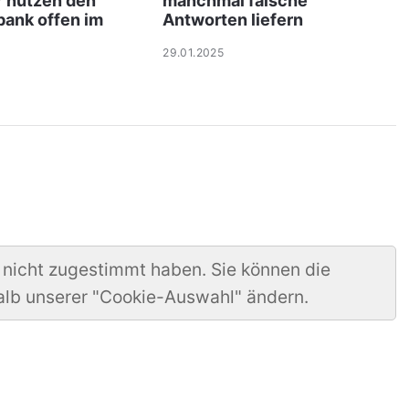
r nutzen den
manchmal falsche
bank offen im
Antworten liefern
29.01.2025
 nicht zugestimmt haben. Sie können die
alb unserer "Cookie-Auswahl" ändern.