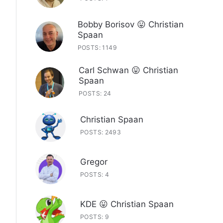
Bobby Borisov 😛 Christian
Spaan
POSTS: 1149
Carl Schwan 😛 Christian
Spaan
POSTS: 24
Christian Spaan
POSTS: 2493
Gregor
POSTS: 4
KDE 😛 Christian Spaan
POSTS: 9