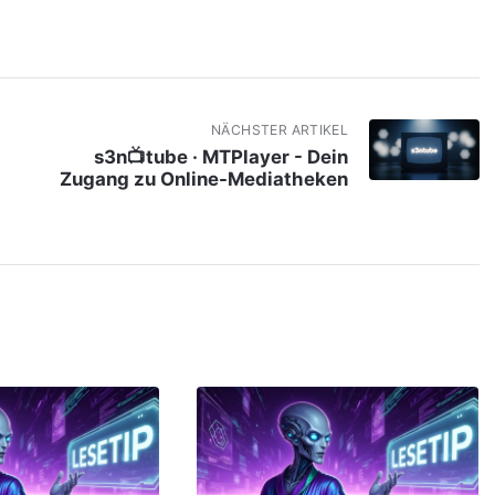
NÄCHSTER ARTIKEL
s3n📺tube · MTPlayer - Dein
Zugang zu Online-Mediatheken