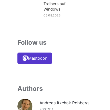
Treibers auf
Windows
05.08.2026
Follow us
Mastodon
Authors
Andreas Itzchak Rehberg
POSTS: 1