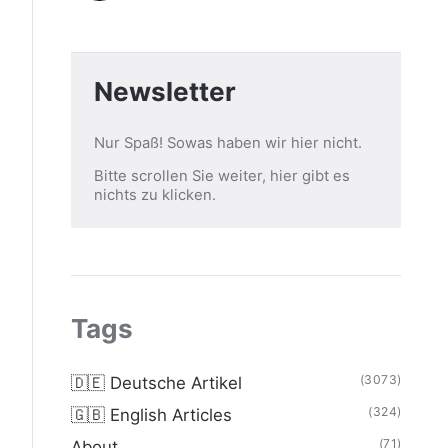
Newsletter
Nur Spaß! Sowas haben wir hier nicht.
Bitte scrollen Sie weiter, hier gibt es
nichts zu klicken.
Tags
(3073)
🇩🇪 Deutsche Artikel
(324)
🇬🇧 English Articles
(71)
About