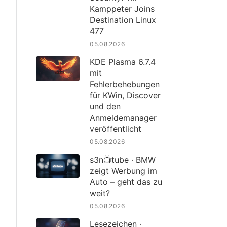
Kamppeter Joins
Destination Linux
477
05.08.2026
KDE Plasma 6.7.4
mit
Fehlerbehebungen
für KWin, Discover
und den
Anmeldemanager
veröffentlicht
05.08.2026
s3n📺tube · BMW
zeigt Werbung im
Auto – geht das zu
weit?
05.08.2026
Lesezeichen ·