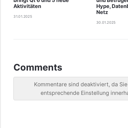
bringt Qt 6 und 5 neue
und Betrüge
Aktivitäten
Hype, Daten
Netz
31.01.2025
30.01.2025
Comments
Kommentare sind deaktiviert, da Sie
entsprechende Einstellung innerh