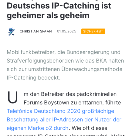
Deutsches IP-Catching ist
geheimer als geheim
CHRISTIAN SPAAN
01.05.2025
SICHERHEIT
Mobilfunkbetreiber, die Bundesregierung und
Strafverfolgungsbehörden wie das BKA halten
sich zur umstrittenen Überwachungsmethode
IP-Catching bedeckt.
U
m den Betreiber des pädokriminellen
Forums Boystown zu enttarnen, führte
Telefónica Deutschland 2020 großflächige
Beschattung aller IP-Adressen der Nutzer der
eigenen Marke o2 durch
. Wie oft dieses