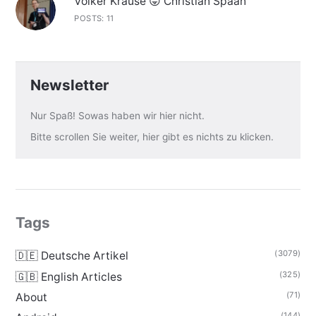
Volker Krause 😛 Christian Spaan
POSTS: 11
Newsletter
Nur Spaß! Sowas haben wir hier nicht.
Bitte scrollen Sie weiter, hier gibt es nichts zu klicken.
Tags
(3079)
🇩🇪 Deutsche Artikel
(325)
🇬🇧 English Articles
(71)
About
(144)