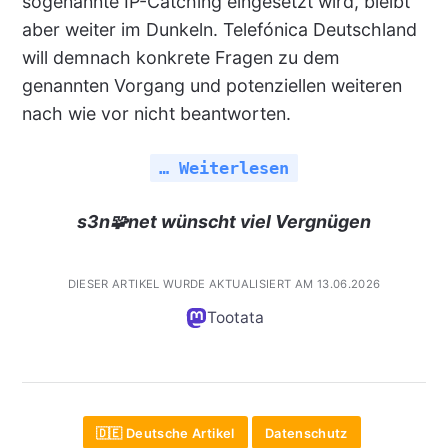
sogenannte IP-Catching eingesetzt wird, bleibt
aber weiter im Dunkeln. Telefónica Deutschland
will demnach konkrete Fragen zu dem
genannten Vorgang und potenziellen weiteren
nach wie vor nicht beantworten.
… Weiterlesen
s3n🧩net wünscht viel Vergnügen
DIESER ARTIKEL WURDE AKTUALISIERT AM 13.06.2026
Tootata
🇩🇪 Deutsche Artikel
Datenschutz