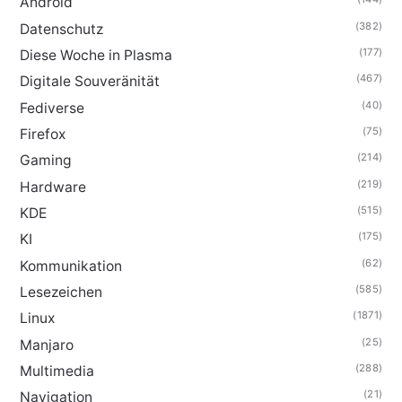
Android
(382)
Datenschutz
(177)
Diese Woche in Plasma
(467)
Digitale Souveränität
(40)
Fediverse
(75)
Firefox
(214)
Gaming
(219)
Hardware
(515)
KDE
(175)
KI
(62)
Kommunikation
(585)
Lesezeichen
(1871)
Linux
(25)
Manjaro
(288)
Multimedia
(21)
Navigation