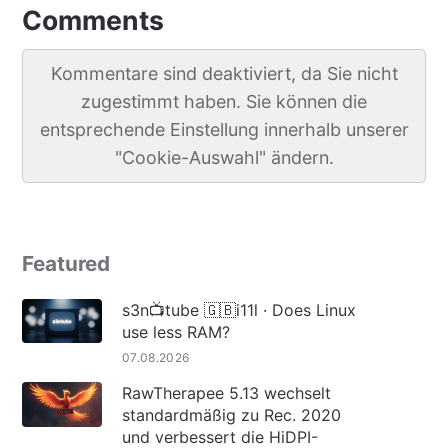
Comments
Kommentare sind deaktiviert, da Sie nicht
zugestimmt haben. Sie können die
entsprechende Einstellung innerhalb unserer
"Cookie-Auswahl" ändern.
Featured
s3n📺tube 🇬🇧i11l · Does Linux
use less RAM?
07.08.2026
RawTherapee 5.13 wechselt
standardmäßig zu Rec. 2020
und verbessert die HiDPI-