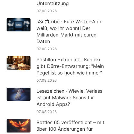
Unterstützung
07.08.2026
s3n📺tube · Eure Wetter-App
weiß, wo ihr wohnt! Der
Milliarden-Markt mit euren
Daten
07.08.2026
Postillon Extrablatt · Kubicki
gibt Dürre-Entwarnung: "Mein
Pegel ist so hoch wie immer"
07.08.2026
Lesezeichen · Wieviel Verlass
ist auf Malware Scans für
Android Apps?
07.08.2026
Bottles 65 veröffentlicht – mit
über 100 Änderungen für