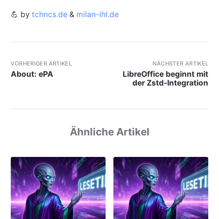
💪 by
tchncs.de
&
milan-ihl.de
VORHERIGER ARTIKEL
NÄCHSTER ARTIKEL
About: ePA
LibreOffice beginnt mit
der Zstd-Integration
Ähnliche Artikel