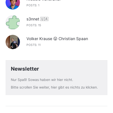
POSTS: 1
s3nnet 🇺🇦
POSTS: 15
Volker Krause 😛 Christian Spaan
POSTS: 11
Newsletter
Nur Spaß! Sowas haben wir hier nicht.
Bitte scrollen Sie weiter, hier gibt es nichts zu klicken.