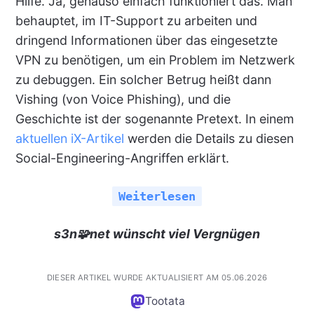
Hilfe. Ja, genauso einfach funktioniert das. Man
behauptet, im IT-Support zu arbeiten und
dringend Informationen über das eingesetzte
VPN zu benötigen, um ein Problem im Netzwerk
zu debuggen. Ein solcher Betrug heißt dann
Vishing (von Voice Phishing), und die
Geschichte ist der sogenannte Pretext. In einem
aktuellen iX-Artikel
werden die Details zu diesen
Social-Engineering-Angriffen erklärt.
Weiterlesen
s3n🧩net wünscht viel Vergnügen
DIESER ARTIKEL WURDE AKTUALISIERT AM 05.06.2026
Tootata