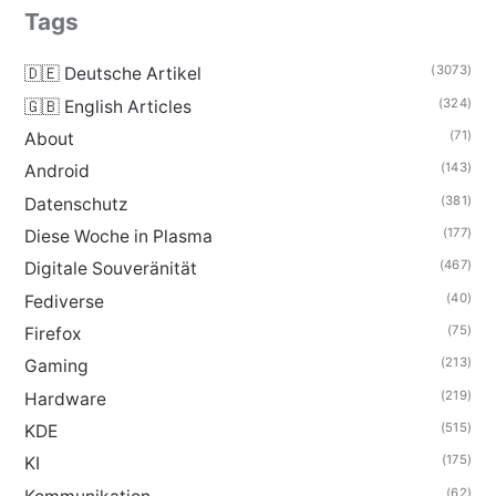
Tags
(3073)
🇩🇪 Deutsche Artikel
(324)
🇬🇧 English Articles
(71)
About
(143)
Android
(381)
Datenschutz
(177)
Diese Woche in Plasma
(467)
Digitale Souveränität
(40)
Fediverse
(75)
Firefox
(213)
Gaming
(219)
Hardware
(515)
KDE
(175)
KI
(62)