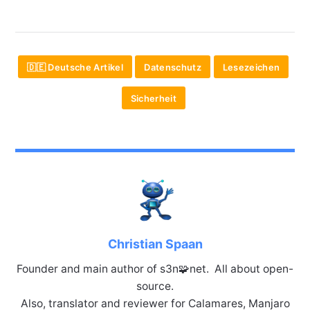
🇩🇪 Deutsche Artikel
Datenschutz
Lesezeichen
Sicherheit
Christian Spaan
Founder and main author of s3n🧩net. All about open-
source.
Also, translator and reviewer for Calamares, Manjaro