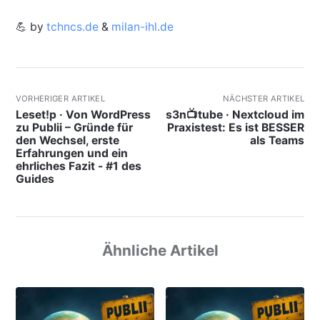
💪 by
tchncs.de
&
milan-ihl.de
VORHERIGER ARTIKEL
NÄCHSTER ARTIKEL
Leset!p · Von WordPress
s3n📺tube · Nextcloud im
zu Publii – Gründe für
Praxistest: Es ist BESSER
den Wechsel, erste
als Teams
Erfahrungen und ein
ehrliches Fazit - #1 des
Guides
Ähnliche Artikel