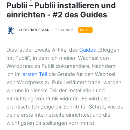
Publii – Publii installieren und
einrichten - #2 des Guides
CHRISTIAN SPAAN
09.03.2026
PUBLII
Dies ist der zweite Artikel des
Guides
„Bloggen
mit Publii", in dem ich meinen Wechsel von
Wordpress zu Publii dokumentiere. Nachdem
ich im
ersten Teil
die Gründe für den Wechsel
von Wordpress zu Publii erläutert habe, werden
wir uns in diesem Teil der Installation und
Einrichtung von Publii widmen. Es wird also
praktisch. Ich zeige dir Schritt für Schritt, wie du
deine erste Internetseite einrichtest und die
wichtigsten Einstellungen vornimmst.