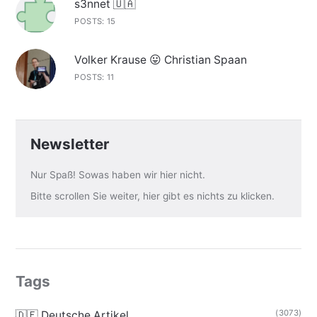
s3nnet 🇺🇦
POSTS: 15
Volker Krause 😛 Christian Spaan
POSTS: 11
Newsletter
Nur Spaß! Sowas haben wir hier nicht.
Bitte scrollen Sie weiter, hier gibt es nichts zu klicken.
Tags
(3073)
🇩🇪 Deutsche Artikel