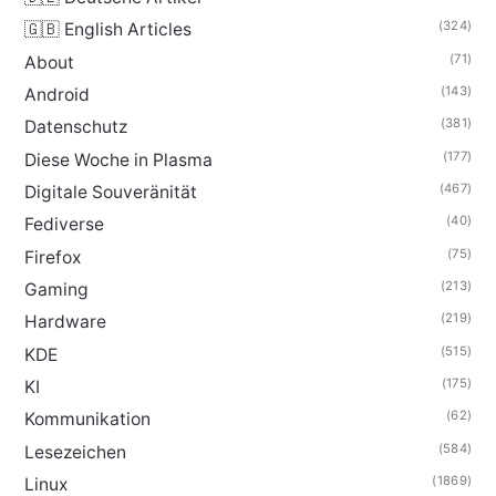
(324)
🇬🇧 English Articles
(71)
About
(143)
Android
(381)
Datenschutz
(177)
Diese Woche in Plasma
(467)
Digitale Souveränität
(40)
Fediverse
(75)
Firefox
(213)
Gaming
(219)
Hardware
(515)
KDE
(175)
KI
(62)
Kommunikation
(584)
Lesezeichen
(1869)
Linux