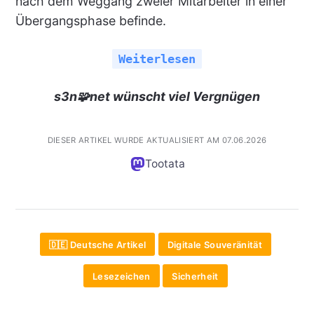
nach dem Weggang zweier Mitarbeiter in einer
Übergangsphase befinde.
Weiterlesen
s3n🧩net wünscht viel Vergnügen
DIESER ARTIKEL WURDE AKTUALISIERT AM 07.06.2026
Tootata
🇩🇪 Deutsche Artikel
Digitale Souveränität
Lesezeichen
Sicherheit