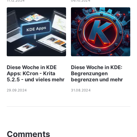
11.12.2024
06.10.2024
Diese Woche in KDE
Diese Woche in KDE:
Apps: KCron - Krita
Begrenzungen
5.2.5 - und vieles mehr
begrenzen und mehr
29.09.2024
31.08.2024
Comments