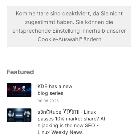
Kommentare sind deaktiviert, da Sie nicht
zugestimmt haben. Sie können die
entsprechende Einstellung innerhalb unserer
"Cookie-Auswahl" ändern.
Featured
KDE has a new
blog series
08.08.2026
s3n📺tube 🇬🇧i11l · Linux
passes 10% market share? AI
hijacking is the new SEO -
Linux Weekly News