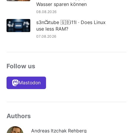
Wasser sparen können
08.08.2026
s3n📺tube 🇬🇧i11l · Does Linux
use less RAM?
07.08.2026
Follow us
Mastodon
Authors
Andreas Itzchak Rehberg