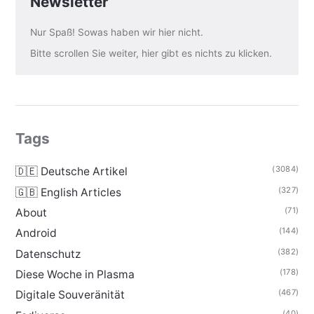
Newsletter
Nur Spaß! Sowas haben wir hier nicht.
Bitte scrollen Sie weiter, hier gibt es nichts zu klicken.
Tags
(3084)
🇩🇪 Deutsche Artikel
(327)
🇬🇧 English Articles
(71)
About
(144)
Android
(382)
Datenschutz
(178)
Diese Woche in Plasma
(467)
Digitale Souveränität
(40)