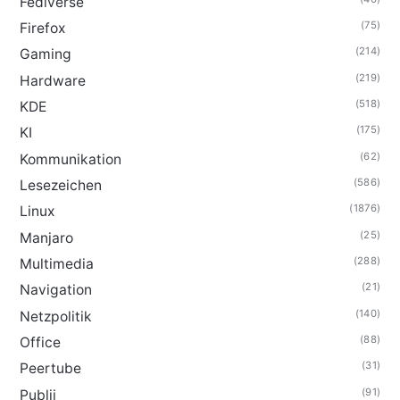
Fediverse
(75)
Firefox
(214)
Gaming
(219)
Hardware
(518)
KDE
(175)
KI
(62)
Kommunikation
(586)
Lesezeichen
(1876)
Linux
(25)
Manjaro
(288)
Multimedia
(21)
Navigation
(140)
Netzpolitik
(88)
Office
(31)
Peertube
(91)
Publii