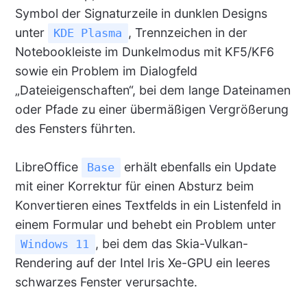
Symbol der Signaturzeile in dunklen Designs
unter
, Trennzeichen in der
KDE Plasma
Notebookleiste im Dunkelmodus mit KF5/KF6
sowie ein Problem im Dialogfeld
„Dateieigenschaften“, bei dem lange Dateinamen
oder Pfade zu einer übermäßigen Vergrößerung
des Fensters führten.
LibreOffice
erhält ebenfalls ein Update
Base
mit einer Korrektur für einen Absturz beim
Konvertieren eines Textfelds in ein Listenfeld in
einem Formular und behebt ein Problem unter
, bei dem das Skia-Vulkan-
Windows 11
Rendering auf der Intel Iris Xe-GPU ein leeres
schwarzes Fenster verursachte.