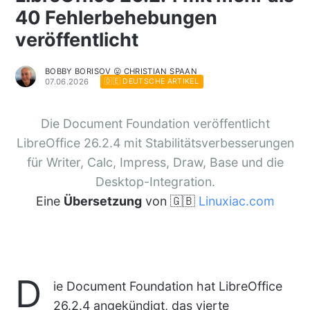
40 Fehlerbehebungen
veröffentlicht
BOBBY BORISOV 😛 CHRISTIAN SPAAN
07.06.2026
🇩🇪 DEUTSCHE ARTIKEL
Die Document Foundation veröffentlicht
LibreOffice 26.2.4 mit Stabilitätsverbesserungen
für Writer, Calc, Impress, Draw, Base und die
Desktop-Integration.
Eine
Übersetzung
von 🇬🇧
Linuxiac.com
D
ie Document Foundation hat LibreOffice
26.2.4 angekündigt, das vierte