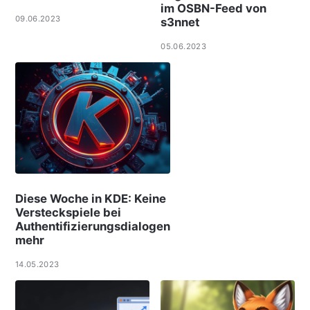
im OSBN-Feed von
09.06.2023
s3nnet
05.06.2023
Diese Woche in KDE: Keine
Versteckspiele bei
Authentifizierungsdialogen
mehr
14.05.2023