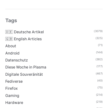
Tags
(3079)
🇩🇪 Deutsche Artikel
(325)
🇬🇧 English Articles
(71)
About
(144)
Android
(382)
Datenschutz
(177)
Diese Woche in Plasma
(467)
Digitale Souveränität
(40)
Fediverse
(75)
Firefox
(214)
Gaming
(219)
Hardware