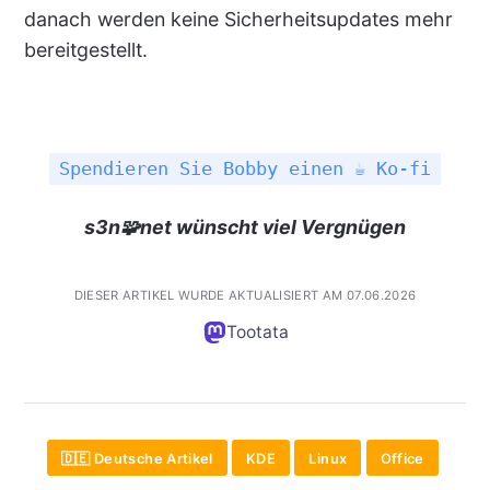
danach werden keine Sicherheitsupdates mehr
bereitgestellt.
Spendieren Sie Bobby einen ☕ Ko-fi
s3n🧩net wünscht viel Vergnügen
DIESER ARTIKEL WURDE AKTUALISIERT AM 07.06.2026
Tootata
🇩🇪 Deutsche Artikel
KDE
Linux
Office