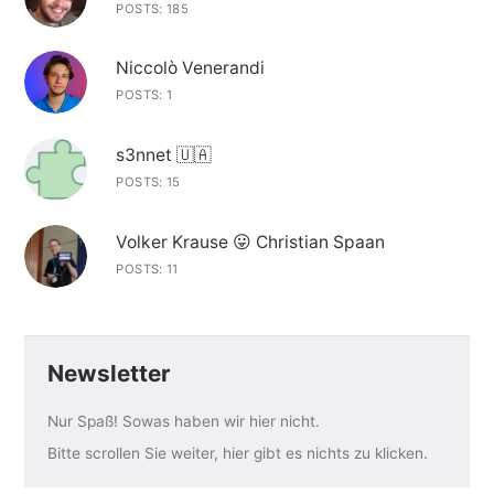
POSTS: 185
Niccolò Venerandi
POSTS: 1
s3nnet 🇺🇦
POSTS: 15
Volker Krause 😛 Christian Spaan
POSTS: 11
Newsletter
Nur Spaß! Sowas haben wir hier nicht.
Bitte scrollen Sie weiter, hier gibt es nichts zu klicken.