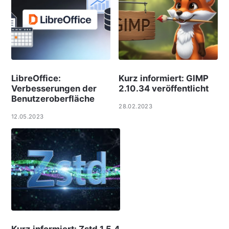
LibreOffice:
Kurz informiert: GIMP
Verbesserungen der
2.10.34 veröffentlicht
Benutzeroberfläche
28.02.2023
12.05.2023
Kurz informiert: Zstd 1.5.4