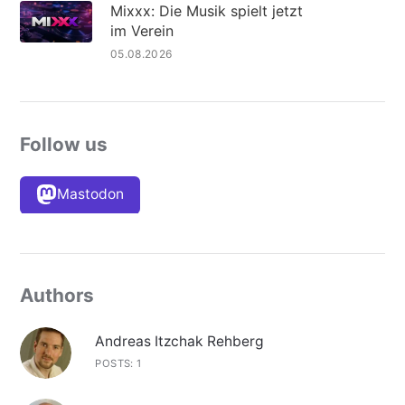
Mixxx: Die Musik spielt jetzt
im Verein
05.08.2026
Follow us
Mastodon
Authors
Andreas Itzchak Rehberg
POSTS: 1