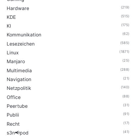
(219)
Hardware
(515)
KDE
(175)
KI
(62)
Kommunikation
(585)
Lesezeichen
(1871)
Linux
(25)
Manjaro
(288)
Multimedia
(21)
Navigation
(140)
Netzpolitik
(88)
Office
(31)
Peertube
(91)
Publii
(17)
Recht
(41)
s3n📢pod