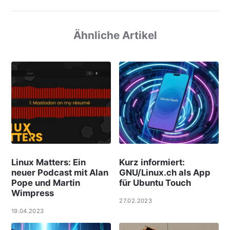
Ähnliche Artikel
Linux Matters: Ein
Kurz informiert:
neuer Podcast mit Alan
GNU/Linux.ch als App
Pope und Martin
für Ubuntu Touch
Wimpress
27.02.2023
19.04.2023