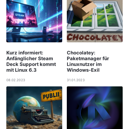
Kurz informiert:
Chocolatey:
Anfänglicher Steam
Paketmanager für
Deck Support kommt
Linuxnutzer im
mit Linux 6.3
Windows-Exil
08.02.2023
31.01.2023