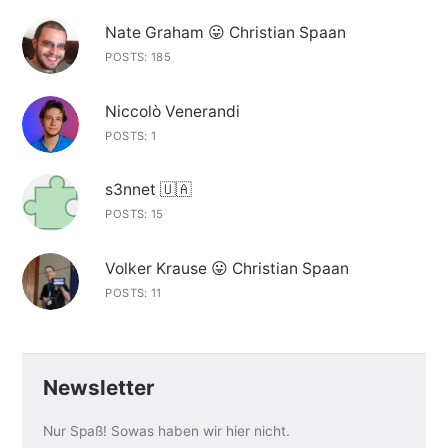
Nate Graham 😛 Christian Spaan
POSTS: 185
Niccolò Venerandi
POSTS: 1
s3nnet 🇺🇦
POSTS: 15
Volker Krause 😛 Christian Spaan
POSTS: 11
Newsletter
Nur Spaß! Sowas haben wir hier nicht.