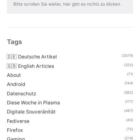
Bitte scrollen Sie weiter, hier gibt es nichts zu klicken.
Tags
(3079)
🇩🇪 Deutsche Artikel
(325)
🇬🇧 English Articles
(71)
About
(144)
Android
(382)
Datenschutz
(177)
Diese Woche in Plasma
(467)
Digitale Souveränität
(40)
Fediverse
(75)
Firefox
(214)
Gaming