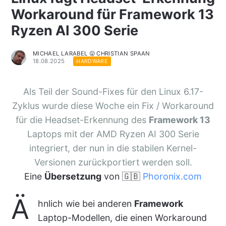
Workaround für Framework 13
Ryzen AI 300 Serie
MICHAEL LARABEL 😛 CHRISTIAN SPAAN
18.08.2025
HARDWARE
Als Teil der Sound-Fixes für den Linux 6.17-
Zyklus wurde diese Woche ein Fix / Workaround
für die Headset-Erkennung des
Framework 13
Laptops mit der AMD Ryzen AI 300 Serie
integriert, der nun in die stabilen Kernel-
Versionen zurückportiert werden soll.
Eine
Übersetzung
von 🇬🇧
Phoronix.com
Ä
hnlich wie bei anderen
Framework
Laptop-Modellen, die einen Workaround