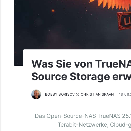
Was Sie von TrueN
Source Storage er
BOBBY BORISOV 😛 CHRISTIAN SPAAN
18.08
Das Open-Source-NAS TrueNAS 25.10
Terabit-Netzwerke, Cloud-g