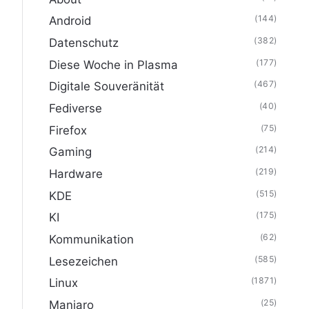
(144)
Android
(382)
Datenschutz
(177)
Diese Woche in Plasma
(467)
Digitale Souveränität
(40)
Fediverse
(75)
Firefox
(214)
Gaming
(219)
Hardware
(515)
KDE
(175)
KI
(62)
Kommunikation
(585)
Lesezeichen
(1871)
Linux
(25)
Manjaro