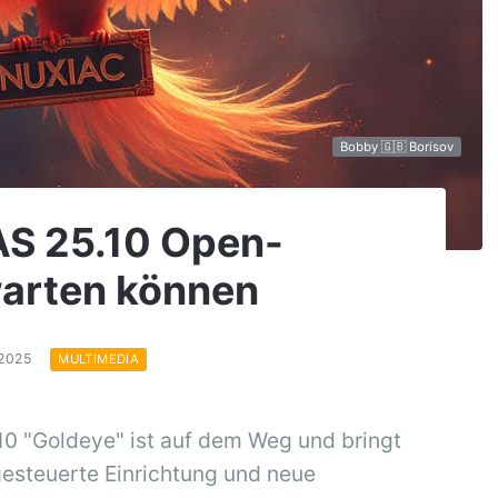
Bobby 🇬🇧 Borisov
AS 25.10 Open-
warten können
.2025
MULTIMEDIA
 "Goldeye" ist auf dem Weg und bringt
esteuerte Einrichtung und neue