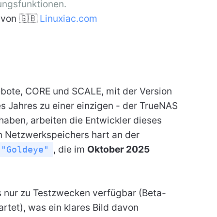
rungsfunktionen.
von 🇬🇧
Linuxiac.com
bote, CORE und SCALE, mit der Version
s Jahres zu einer einzigen - der TrueNAS
haben, arbeiten die Entwickler dieses
 Netzwerkspeichers hart an der
, die im
Oktober 2025
 "Goldeye"
ds nur zu Testzwecken verfügbar (Beta-
tet), was ein klares Bild davon