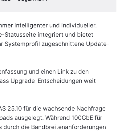
r intelligenter und individueller.
-Statusseite integriert und bietet
ihr Systemprofil zugeschnittene Update-
enfassung und einen Link zu den
 dass Upgrade-Entscheidungen weit
eNAS 25.10 für die wachsende Nachfrage
oads ausgelegt. Während 100GbE für
s durch die Bandbreitenanforderungen