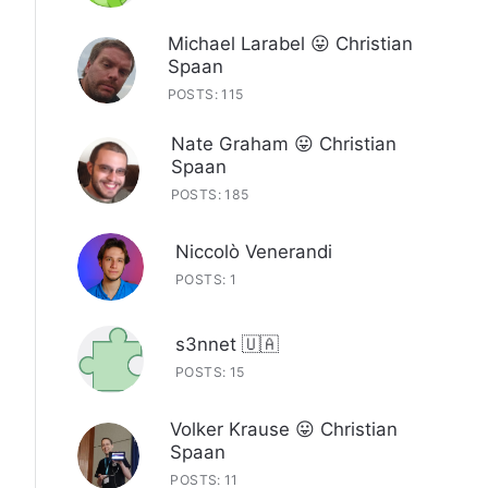
Michael Larabel 😛 Christian
Spaan
POSTS: 115
Nate Graham 😛 Christian
Spaan
POSTS: 185
Niccolò Venerandi
POSTS: 1
s3nnet 🇺🇦
POSTS: 15
Volker Krause 😛 Christian
Spaan
POSTS: 11