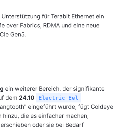
Unterstützung für Terabit Ethernet ein
Me over Fabrics, RDMA und eine neue
CIe Gen5.
ng
ein weiterer Bereich, der signifikante
auf dem
24.10
Electric Eel
"Fangtooth" eingeführt wurde, fügt Goldeye
hinzu, die es einfacher machen,
erschieben oder sie bei Bedarf