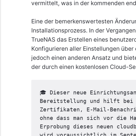
vermittelt, was in der kommenden endg
Eine der bemerkenswertesten Änderun
Installationsprozess. In der Vergangen
TrueNAS das Erstellen eines benutzer
Konfigurieren aller Einstellungen über
jedoch einen anderen Ansatz und biete
der durch einen kostenlosen Cloud-Ser
🎓 Dieser neue Einrichtungsan
Bereitstellung und hilft bei
Zertifikaten, E-Mail-Benachri
ohne dass man sich vor die Ha
Erprobung dieses neuen cloudb
wird voraussichtlich im Sept