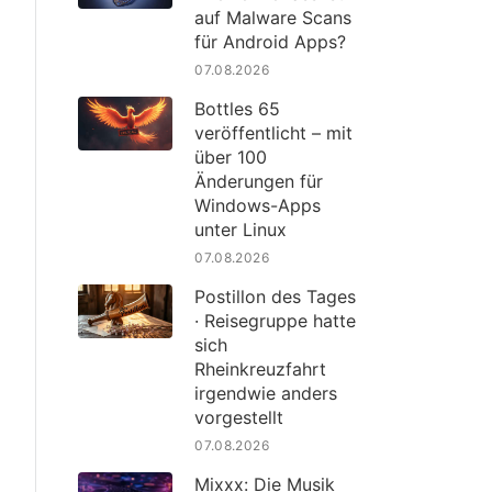
auf Malware Scans
für Android Apps?
07.08.2026
Bottles 65
veröffentlicht – mit
über 100
Änderungen für
Windows-Apps
unter Linux
07.08.2026
Postillon des Tages
· Reisegruppe hatte
sich
Rheinkreuzfahrt
irgendwie anders
vorgestellt
07.08.2026
Mixxx: Die Musik