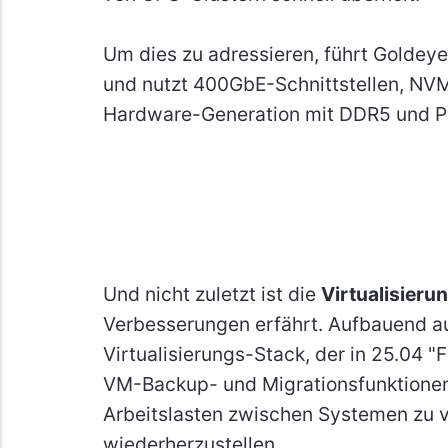
Um dies zu adressieren, führt Goldeye 
und nutzt 400GbE-Schnittstellen, NV
Hardware-Generation mit DDR5 und P
Und nicht zuletzt ist die
Virtualisieru
Verbesserungen erfährt. Aufbauend 
Virtualisierungs-Stack, der in 25.04 
VM-Backup- und Migrationsfunktionen 
Arbeitslasten zwischen Systemen zu v
wiederherzustellen.