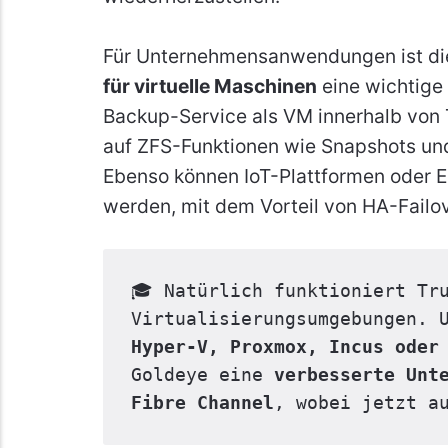
Für Unternehmensanwendungen ist d
für virtuelle Maschinen
eine wichtige
Backup-Service als VM innerhalb von 
auf ZFS-Funktionen wie Snapshots un
Ebenso können IoT-Plattformen oder 
werden, mit dem Vorteil von HA-Failov
🎓 Natürlich funktioniert Tru
Virtualisierungsumgebungen. 
Hyper-V, Proxmox, Incus oder
Goldeye eine 
verbesserte Unte
Fibre Channel
, wobei jetzt a