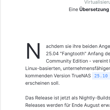
Virtualisie
Eine
Übersetzung
N
achdem sie ihre beiden Ange
25.04 "Fangtooth" Anfang de
Community Edition - vereint 
Linux-basierten, unternehmensfähigen
kommenden Version TrueNAS
25.10
erscheinen soll.
Das Release ist jetzt als Nightly-Buil
Releases werden für Ende August erwar