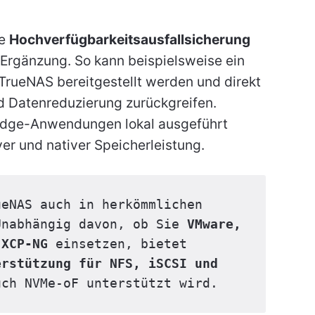
ie
Hochverfügbarkeitsausfallsicherung
 Ergänzung. So kann beispielsweise ein
TrueNAS bereitgestellt werden und direkt
d Datenreduzierung zurückgreifen.
Edge-Anwendungen lokal ausgeführt
er und nativer Speicherleistung.
eNAS auch in herkömmlichen 
Unabhängig davon, ob Sie 
VMware, 
 XCP-NG
 einsetzen, bietet 
rstützung für NFS, iSCSI und 
uch NVMe-oF unterstützt wird.