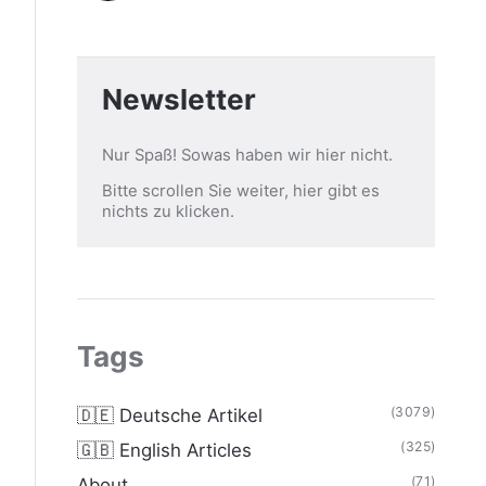
Newsletter
Nur Spaß! Sowas haben wir hier nicht.
Bitte scrollen Sie weiter, hier gibt es
nichts zu klicken.
Tags
(3079)
🇩🇪 Deutsche Artikel
(325)
🇬🇧 English Articles
(71)
About