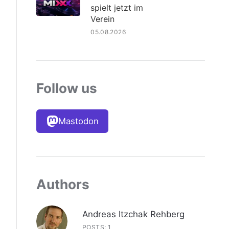
spielt jetzt im
Verein
05.08.2026
Follow us
Mastodon
Authors
Andreas Itzchak Rehberg
POSTS: 1