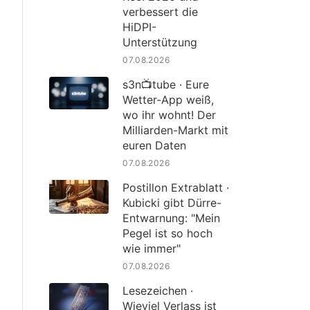
verbessert die
HiDPI-
Unterstützung
07.08.2026
s3n📺tube · Eure
Wetter-App weiß,
wo ihr wohnt! Der
Milliarden-Markt mit
euren Daten
07.08.2026
Postillon Extrablatt ·
Kubicki gibt Dürre-
Entwarnung: "Mein
Pegel ist so hoch
wie immer"
07.08.2026
Lesezeichen ·
Wieviel Verlass ist