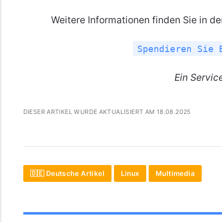
Weitere Informationen finden Sie in d
Spendieren Sie 
Ein
Servic
DIESER ARTIKEL WURDE AKTUALISIERT AM 18.08.2025
🇩🇪 Deutsche Artikel
Linux
Multimedia