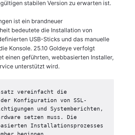
ültigen stabilen Version zu erwarten ist.
gen ist ein brandneuer
heit bedeutete die Installation von
definierten USB-Sticks und das manuelle
 die Konsole. 25.10 Goldeye verfolgt
t einen geführten, webbasierten Installer,
vice unterstützt wird.
satz vereinfacht die 
 der Konfiguration von SSL-
chtigungen und Systemberichten, 
rdware setzen muss. Die 
asierten Installationsprozesses 
ember beginnen.