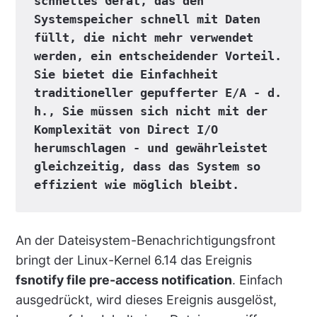
schnelles Gerät, das den 
Systemspeicher schnell mit Daten 
füllt, die nicht mehr verwendet 
werden, ein entscheidender Vorteil. 
Sie bietet die Einfachheit 
traditioneller gepufferter E/A - d. 
h., Sie müssen sich nicht mit der 
Komplexität von Direct I/O 
herumschlagen - und gewährleistet 
gleichzeitig, dass das System so 
effizient wie möglich bleibt.
An der Dateisystem-Benachrichtigungsfront
bringt der Linux-Kernel 6.14 das Ereignis
fsnotify file pre-access notification
. Einfach
ausgedrückt, wird dieses Ereignis ausgelöst,