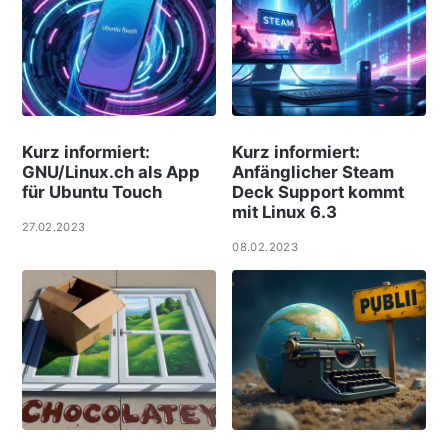
Kurz informiert:
Kurz informiert:
GNU/Linux.ch als App
Anfänglicher Steam
für Ubuntu Touch
Deck Support kommt
mit Linux 6.3
27.02.2023
08.02.2023