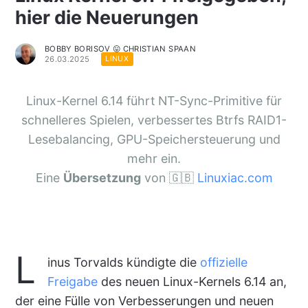
hier die Neuerungen
BOBBY BORISOV 😛 CHRISTIAN SPAAN
26.03.2025
LINUX
Linux-Kernel 6.14 führt NT-Sync-Primitive für
schnelleres Spielen, verbessertes Btrfs RAID1-
Lesebalancing, GPU-Speichersteuerung und
mehr ein.
Eine
Übersetzung
von 🇬🇧
Linuxiac.com
L
inus Torvalds kündigte die
offizielle
Freigabe
des neuen Linux-Kernels 6.14 an,
der eine Fülle von Verbesserungen und neuen