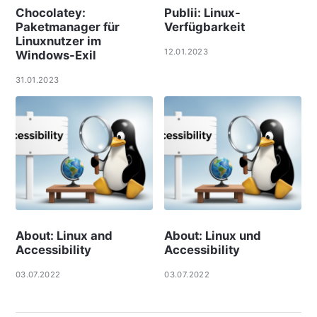
Chocolatey:
Publii: Linux-
Paketmanager für
Verfügbarkeit
Linuxnutzer im
12.01.2023
Windows-Exil
31.01.2023
About: Linux and
About: Linux und
Accessibility
Accessibility
03.07.2022
03.07.2022