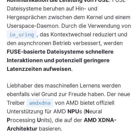
Dateisysteme beruhen auf Hin- und
Hergesprächen zwischen dem Kernel und einem
Userspace-Daemon. Durch die Verwendung von
, das Kontextwechsel reduziert und
io_uring
den asynchronen Betrieb verbessert, werden
FUSE-basierte Dateisysteme schnellere
Interaktionen und potenziell geringere
Latenzzeiten aufweisen
.
Liebhaber des maschinellen Lernens werden
ebenfalls viel Grund zur Freude haben. Der neue
Treiber
von AMD bietet offiziell
amdxdna
Unterstützung für AMD
NPU
s (
N
eural
P
rocessing
U
nits), die auf der
AMD XDNA-
Architektur
basieren.