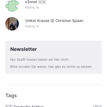
s3nnet 🇺🇦
POSTS: 15
Volker Krause 😛 Christian Spaan
POSTS: 11
Newsletter
Nur Spaß! Sowas haben wir hier nicht.
Bitte scrollen Sie weiter, hier gibt es nichts zu klicken.
Tags
(3073)
🇩🇪 Deutsche Artikel