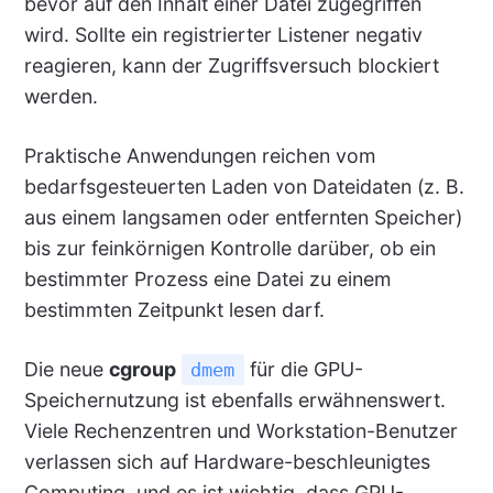
bevor auf den Inhalt einer Datei zugegriffen
wird. Sollte ein registrierter Listener negativ
reagieren, kann der Zugriffsversuch blockiert
werden.
Praktische Anwendungen reichen vom
bedarfsgesteuerten Laden von Dateidaten (z. B.
aus einem langsamen oder entfernten Speicher)
bis zur feinkörnigen Kontrolle darüber, ob ein
bestimmter Prozess eine Datei zu einem
bestimmten Zeitpunkt lesen darf.
Die neue
cgroup
für die GPU-
dmem
Speichernutzung ist ebenfalls erwähnenswert.
Viele Rechenzentren und Workstation-Benutzer
verlassen sich auf Hardware-beschleunigtes
Computing, und es ist wichtig, dass GPU-