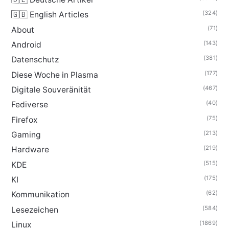
(324)
🇬🇧 English Articles
(71)
About
(143)
Android
(381)
Datenschutz
(177)
Diese Woche in Plasma
(467)
Digitale Souveränität
(40)
Fediverse
(75)
Firefox
(213)
Gaming
(219)
Hardware
(515)
KDE
(175)
KI
(62)
Kommunikation
(584)
Lesezeichen
(1869)
Linux