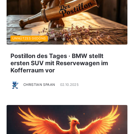
UNNÜTZES GEDÖNS
Postillon des Tages · BMW stellt
ersten SUV mit Reservewagen im
Kofferraum vor
CHRISTIAN SPAAN
02.10.2025