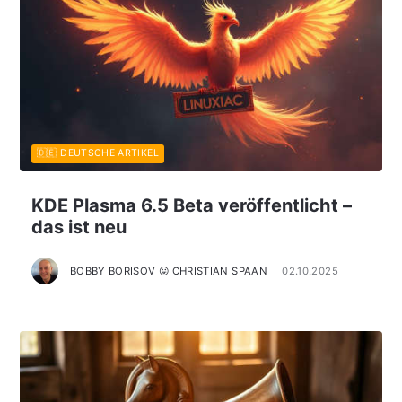
🇩🇪 DEUTSCHE ARTIKEL
KDE Plasma 6.5 Beta veröffentlicht –
das ist neu
BOBBY BORISOV 😛 CHRISTIAN SPAAN
02.10.2025