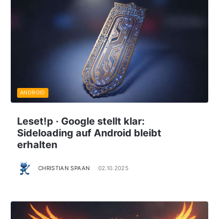
ANDROID
Leset!p · Google stellt klar:
Sideloading auf Android bleibt
erhalten
CHRISTIAN SPAAN
02.10.2025