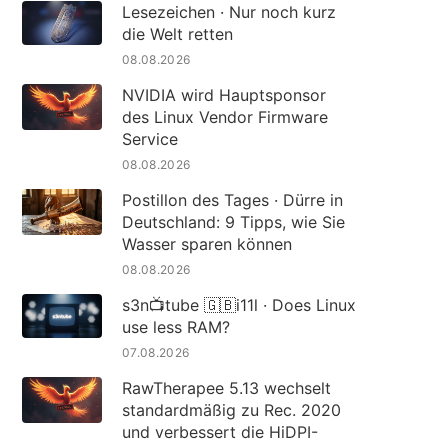
Lesezeichen · Nur noch kurz
die Welt retten
08.08.2026
NVIDIA wird Hauptsponsor
des Linux Vendor Firmware
Service
08.08.2026
Postillon des Tages · Dürre in
Deutschland: 9 Tipps, wie Sie
Wasser sparen können
08.08.2026
s3n📺tube 🇬🇧i11l · Does Linux
use less RAM?
07.08.2026
RawTherapee 5.13 wechselt
standardmäßig zu Rec. 2020
und verbessert die HiDPI-