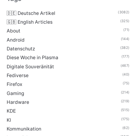
(3082)
🇩🇪 Deutsche Artikel
(325)
🇬🇧 English Articles
(71)
About
(144)
Android
(382)
Datenschutz
(177)
Diese Woche in Plasma
(467)
Digitale Souveränität
(40)
Fediverse
(75)
Firefox
(214)
Gaming
(219)
Hardware
(515)
KDE
(175)
KI
(62)
Kommunikation