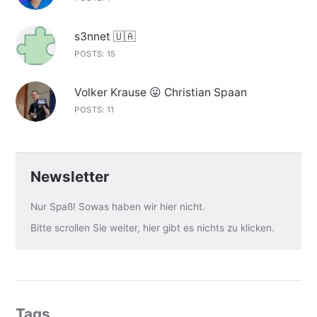
s3nnet 🇺🇦
POSTS: 15
Volker Krause 😛 Christian Spaan
POSTS: 11
Newsletter
Nur Spaß! Sowas haben wir hier nicht.
Bitte scrollen Sie weiter, hier gibt es nichts zu klicken.
Tags