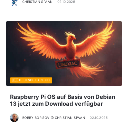
CHRISTIAN SPAAN
02.10.2025
🇩🇪 DEUTSCHE ARTIKEL
Raspberry Pi OS auf Basis von Debian
13 jetzt zum Download verfügbar
BOBBY BORISOV 😛 CHRISTIAN SPAAN
02.10.2025