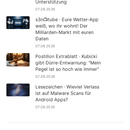
Unterstützung
07.08.2026
s3n📺tube · Eure Wetter-App
weiß, wo ihr wohnt! Der
Milliarden-Markt mit euren
Daten
07.08.2026
Postillon Extrablatt · Kubicki
gibt Dürre-Entwarnung: "Mein
Pegel ist so hoch wie immer"
07.08.2026
Lesezeichen · Wieviel Verlass
ist auf Malware Scans für
Android Apps?
07.08.2026