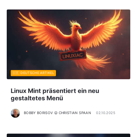
🇩🇪 DEUTSCHE ARTIKEL
Linux Mint präsentiert ein neu
gestaltetes Menü
BOBBY BORISOV 😛 CHRISTIAN SPAAN
02.10.2025