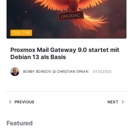
TOOL TIME
Proxmox Mail Gateway 9.0 startet mit
Debian 13 als Basis
BOBBY BORISOV 😛 CHRISTIAN SPAAN
01.10.2025
PREVIOUS
NEXT
Featured