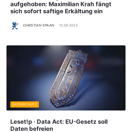
aufgehoben: Maximilian Krah fängt
sich sofort saftige Erkältung ein
CHRISTIAN SPAAN
13.09.2025
DATENSCHUTZ
Leset!p · Data Act: EU-Gesetz soll
Daten befreien