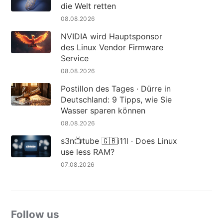
die Welt retten
08.08.2026
NVIDIA wird Hauptsponsor
des Linux Vendor Firmware
Service
08.08.2026
Postillon des Tages · Dürre in
Deutschland: 9 Tipps, wie Sie
Wasser sparen können
08.08.2026
s3n📺tube 🇬🇧i11l · Does Linux
use less RAM?
07.08.2026
Follow us