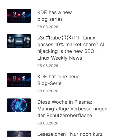
KDE has a new
blog series
08.08.2026
s3n📺tube 🇬🇧i11l · Linux
passes 10% market share? AI
hijacking is the new SEO -
Linux Weekly News
08.08.2026
KDE hat eine neue
Blog-Serie
08.08.2026
Diese Woche in Plasma:
Mannigfaltige Verbesserungen
der Benutzeroberfläche
08.08.2026
Lesezeichen · Nur noch kurz