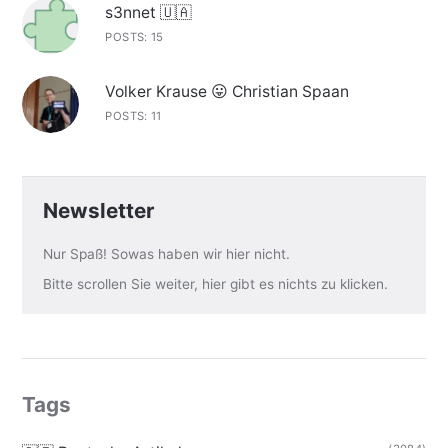
s3nnet 🇺🇦
POSTS: 15
Volker Krause 😛 Christian Spaan
POSTS: 11
Newsletter
Nur Spaß! Sowas haben wir hier nicht.
Bitte scrollen Sie weiter, hier gibt es nichts zu klicken.
Tags