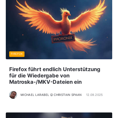
FIREFOX
Firefox führt endlich Unterstützung
für die Wiedergabe von
Matroska-/MKV-Dateien ein
MICHAEL LARABEL 😛 CHRISTIAN SPAAN
12.09.2025