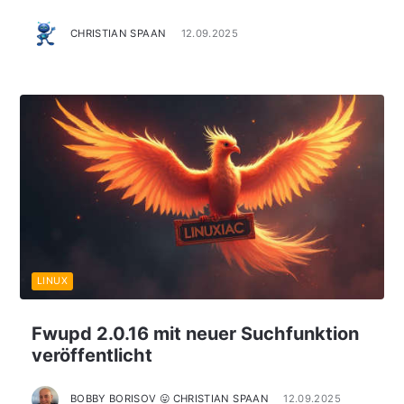
CHRISTIAN SPAAN
12.09.2025
LINUX
Fwupd 2.0.16 mit neuer Suchfunktion
veröffentlicht
BOBBY BORISOV 😛 CHRISTIAN SPAAN
12.09.2025