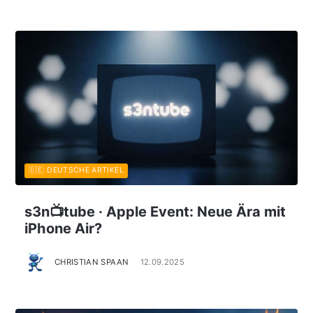
🇩🇪 DEUTSCHE ARTIKEL
s3n📺tube · Apple Event: Neue Ära mit
iPhone Air?
CHRISTIAN SPAAN
12.09.2025