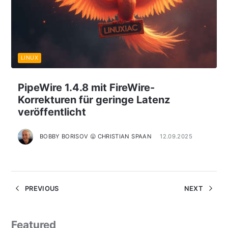
LINUX
PipeWire 1.4.8 mit FireWire-
Korrekturen für geringe Latenz
veröffentlicht
BOBBY BORISOV 😛 CHRISTIAN SPAAN
12.09.2025
PREVIOUS
NEXT
Featured