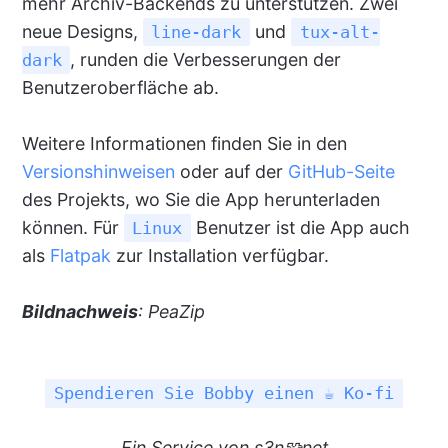
mehr Archiv-Backends zu unterstützen. Zwei
neue Designs,
und
line-dark
tux-alt-
, runden die Verbesserungen der
dark
Benutzeroberfläche ab.
Weitere Informationen finden Sie in den
Versionshinweisen
oder auf der
GitHub-Seite
des Projekts, wo Sie die App herunterladen
können. Für
Benutzer ist die App auch
Linux
als
Flatpak
zur Installation verfügbar.
Bildnachweis
: PeaZip
Spendieren Sie Bobby einen ☕ Ko-fi
Ein
Service
von s3n🧩net