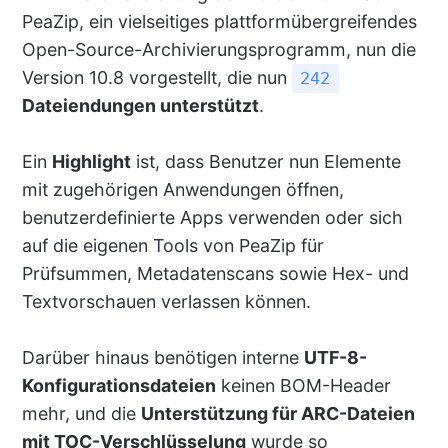
PeaZip, ein vielseitiges plattformübergreifendes
Open-Source-Archivierungsprogramm, nun die
Version 10.8 vorgestellt, die nun
242
Dateiendungen unterstützt
.
Ein
Highlight
ist, dass Benutzer nun Elemente
mit zugehörigen Anwendungen öffnen,
benutzerdefinierte Apps verwenden oder sich
auf die eigenen Tools von PeaZip für
Prüfsummen, Metadatenscans sowie Hex- und
Textvorschauen verlassen können.
Darüber hinaus benötigen interne
UTF-8-
Konfigurationsdateien
keinen BOM-Header
mehr, und die
Unterstützung für ARC-Dateien
mit TOC-Verschlüsselung
wurde so