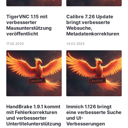
TigerVNC 1.15 mit
Calibre 7.26 Update
verbesserter
bringt verbesserte
Mausunterstützung
Websuche,
veröffentlicht
Metadatenkorrekturen
17.02.2025
14.02.2025
HandBrake 1.9.1 kommt
Immich 1.126 bringt
mit Fehlerkorrekturen
eine verbesserte Suche
und verbesserter
und UI-
Untertitelunterstützung
Verbesserungen