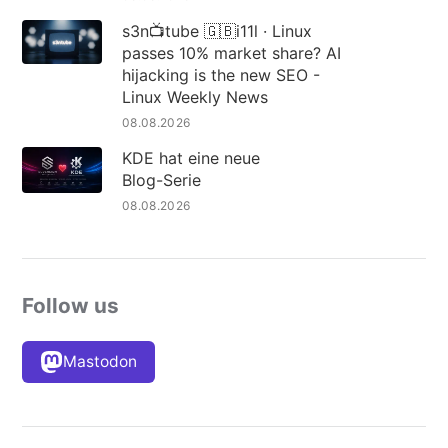
s3n📺tube 🇬🇧i11l · Linux
passes 10% market share? AI
hijacking is the new SEO -
Linux Weekly News
08.08.2026
KDE hat eine neue
Blog-Serie
08.08.2026
Follow us
Mastodon