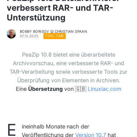
verbessert RAR- und TAR-
Unterstützung
BOBBY BORISOV 😛 CHRISTIAN SPAAN
07.12.2025
TOOL TIME
PeaZip 10.8 bietet eine überarbeitete
Archivvorschau, eine verbesserte RAR- und
TAR-Verarbeitung sowie verbesserte Tools zur
Überprüfung von Elementen in Archiven.
Eine
Übersetzung
von 🇬🇧
Linuxiac.com
E
ineinhalb Monate nach der
Veröffentlichung der
Version 10.7
hat