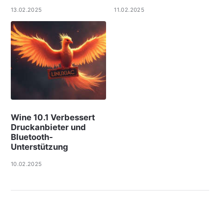
13.02.2025
11.02.2025
Wine 10.1 Verbessert
Druckanbieter und
Bluetooth-
Unterstützung
10.02.2025