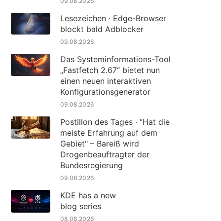
09.08.2026
Lesezeichen · Edge-Browser
blockt bald Adblocker
09.08.2026
Das Systeminformations-Tool
„Fastfetch 2.67“ bietet nun
einen neuen interaktiven
Konfigurationsgenerator
09.08.2026
Postillon des Tages · "Hat die
meiste Erfahrung auf dem
Gebiet" – Bareiß wird
Drogenbeauftragter der
Bundesregierung
09.08.2026
KDE has a new
blog series
08.08.2026