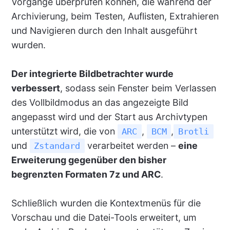
Vorgänge überprüfen können, die während der
Archivierung, beim Testen, Auflisten, Extrahieren
und Navigieren durch den Inhalt ausgeführt
wurden.
Der integrierte Bildbetrachter wurde
verbessert
, sodass sein Fenster beim Verlassen
des Vollbildmodus an das angezeigte Bild
angepasst wird und der Start aus Archivtypen
unterstützt wird, die von
,
,
ARC
BCM
Brotli
und
verarbeitet werden –
eine
Zstandard
Erweiterung gegenüber den bisher
begrenzten Formaten 7z und ARC
.
Schließlich wurden die Kontextmenüs für die
Vorschau und die Datei-Tools erweitert, um