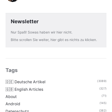
Newsletter
Nur Spaß! Sowas haben wir hier nicht.
Bitte scrollen Sie weiter, hier gibt es nichts zu klicken.
Tags
(3089)
🇩🇪 Deutsche Artikel
(327)
🇬🇧 English Articles
(71)
About
(145)
Android
(382)
Datenschutz