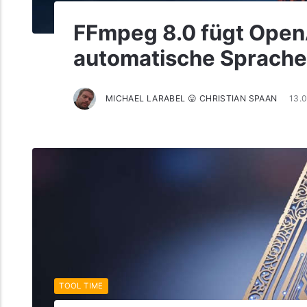
FFmpeg 8.0 fügt OpenA
automatische Sprache
MICHAEL LARABEL 😛 CHRISTIAN SPAAN
13.
TOOL TIME