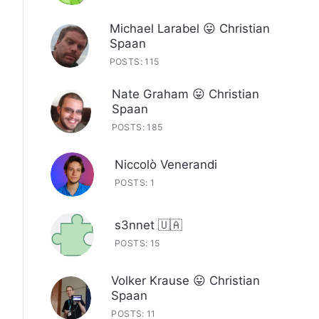
Michael Larabel 😛 Christian
Spaan
POSTS: 115
Nate Graham 😛 Christian
Spaan
POSTS: 185
Niccolò Venerandi
POSTS: 1
s3nnet 🇺🇦
POSTS: 15
Volker Krause 😛 Christian
Spaan
POSTS: 11