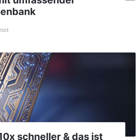
 mit umfassender
tenbank
2025
10x schneller & das ist