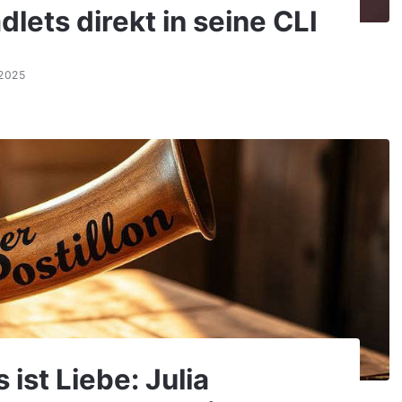
lets direkt in seine CLI
.2025
 ist Liebe: Julia