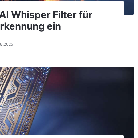
I Whisper Filter für
rkennung ein
08.2025