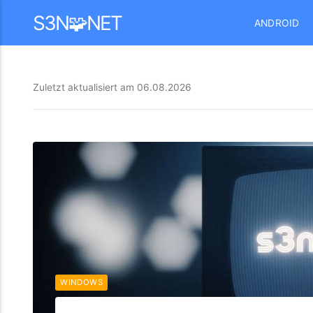
Mastodon
S3N🧩NET
ANDROID
Zuletzt aktualisiert am
06.08.2026
WINDOWS