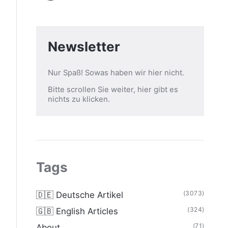
Newsletter
Nur Spaß! Sowas haben wir hier nicht.
Bitte scrollen Sie weiter, hier gibt es
nichts zu klicken.
Tags
(3073)
🇩🇪 Deutsche Artikel
(324)
🇬🇧 English Articles
(71)
About