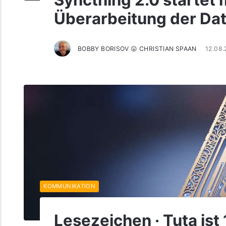
Syncthing 2.0 startet
Überarbeitung der Da
BOBBY BORISOV 😛 CHRISTIAN SPAAN
12.08.
KOMMUNIKATION
Lesezeichen · Tuta ist 