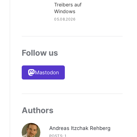
Treibers auf
Windows
05.08.2026
Follow us
Mastodon
Authors
Andreas Itzchak Rehberg
POSTS: 1