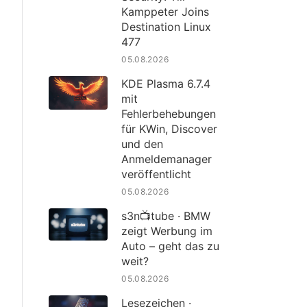
Kamppeter Joins
Destination Linux
477
05.08.2026
KDE Plasma 6.7.4
mit
Fehlerbehebungen
für KWin, Discover
und den
Anmeldemanager
veröffentlicht
05.08.2026
s3n📺tube · BMW
zeigt Werbung im
Auto – geht das zu
weit?
05.08.2026
Lesezeichen ·