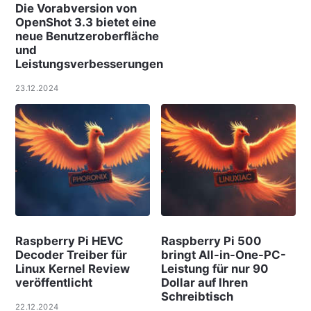
Die Vorabversion von
OpenShot 3.3 bietet eine
neue Benutzeroberfläche
und
Leistungsverbesserungen
23.12.2024
Raspberry Pi HEVC
Raspberry Pi 500
Decoder Treiber für
bringt All-in-One-PC-
Linux Kernel Review
Leistung für nur 90
veröffentlicht
Dollar auf Ihren
Schreibtisch
22.12.2024