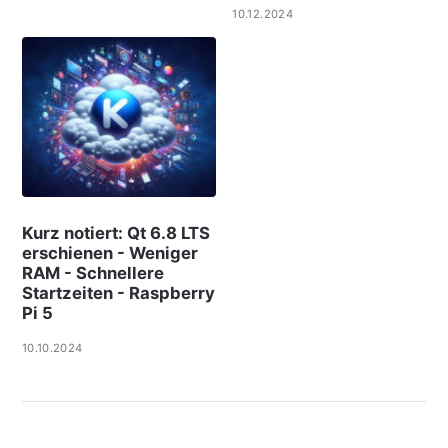
10.12.2024
Kurz notiert: Qt 6.8 LTS
erschienen - Weniger
RAM - Schnellere
Startzeiten - Raspberry
Pi 5
10.10.2024