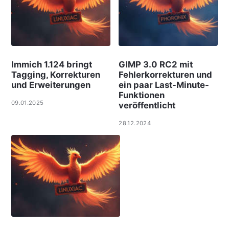
Immich 1.124 bringt
GIMP 3.0 RC2 mit
Tagging, Korrekturen
Fehlerkorrekturen und
und Erweiterungen
ein paar Last-Minute-
Funktionen
09.01.2025
veröffentlicht
28.12.2024