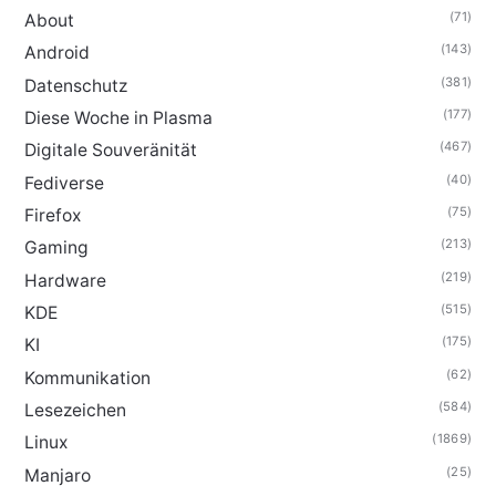
(71)
About
(143)
Android
(381)
Datenschutz
(177)
Diese Woche in Plasma
(467)
Digitale Souveränität
(40)
Fediverse
(75)
Firefox
(213)
Gaming
(219)
Hardware
(515)
KDE
(175)
KI
(62)
Kommunikation
(584)
Lesezeichen
(1869)
Linux
(25)
Manjaro