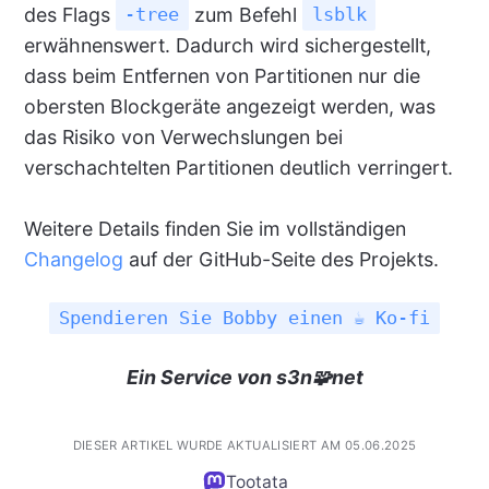
des Flags
zum Befehl
-tree
lsblk
erwähnenswert. Dadurch wird sichergestellt,
dass beim Entfernen von Partitionen nur die
obersten Blockgeräte angezeigt werden, was
das Risiko von Verwechslungen bei
verschachtelten Partitionen deutlich verringert.
Weitere Details finden Sie im vollständigen
Changelog
auf der GitHub-Seite des Projekts.
Spendieren Sie Bobby einen ☕ Ko-fi
Ein Service von s3n🧩net
DIESER ARTIKEL WURDE AKTUALISIERT AM 05.06.2025
Tootata