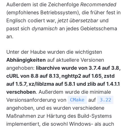
Außerdem ist die Zeichenfolge
Recommended
(empfohlenes Betriebssystem), die früher fest in
Englisch codiert war,
jetzt übersetzbar
und
passt sich
dynamisch
an jedes Gebietsschema
an.
Unter der Haube wurden die wichtigsten
Abhängigkeiten
auf aktuellere Versionen
angehoben:
libarchive wurde von 3.7.4 auf 3.8,
cURL von 8.8 auf 8.13, nghttp2 auf 1.65, zstd
auf 1.5.7, xz/liblzma auf 5.8.1 und zlib auf 1.4.1.1
verschoben
. Außerdem wurde die minimale
Versionsanforderung von
auf
CMake
3.22
angehoben, und es wurden verschiedene
Maßnahmen zur Härtung des Build-Systems
implementiert, die sowohl Windows- als auch