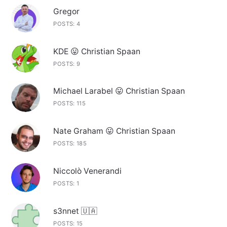
Gregor
POSTS: 4
KDE 😛 Christian Spaan
POSTS: 9
Michael Larabel 😛 Christian Spaan
POSTS: 115
Nate Graham 😛 Christian Spaan
POSTS: 185
Niccolò Venerandi
POSTS: 1
s3nnet 🇺🇦
POSTS: 15