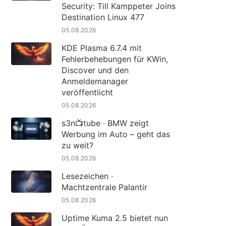
Security: Till Kamppeter Joins
Destination Linux 477
05.08.2026
KDE Plasma 6.7.4 mit
Fehlerbehebungen für KWin,
Discover und den
Anmeldemanager
veröffentlicht
05.08.2026
s3n📺tube · BMW zeigt
Werbung im Auto – geht das
zu weit?
05.08.2026
Lesezeichen ·
Machtzentrale Palantir
05.08.2026
Uptime Kuma 2.5 bietet nun