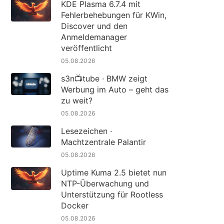
KDE Plasma 6.7.4 mit
Fehlerbehebungen für KWin,
Discover und den
Anmeldemanager
veröffentlicht
05.08.2026
s3n📺tube · BMW zeigt
Werbung im Auto – geht das
zu weit?
05.08.2026
Lesezeichen ·
Machtzentrale Palantir
05.08.2026
Uptime Kuma 2.5 bietet nun
NTP-Überwachung und
Unterstützung für Rootless
Docker
05.08.2026