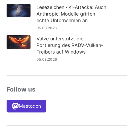
Lesezeichen · KI-Attacke: Auch
Anthropic-Modelle griffen
echte Unternehmen an
05.08.2026
Valve unterstützt die
Portierung des RADV-Vulkan-
Treibers auf Windows
05.08.2026
Follow us
Mastodon