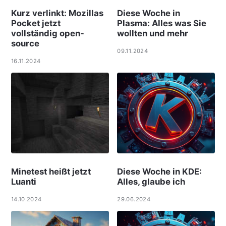
Kurz verlinkt: Mozillas
Diese Woche in
Pocket jetzt
Plasma: Alles was Sie
vollständig open-
wollten und mehr
source
09.11.2024
16.11.2024
Minetest heißt jetzt
Diese Woche in KDE:
Luanti
Alles, glaube ich
14.10.2024
29.06.2024