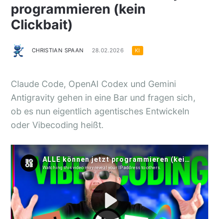
programmieren (kein
Clickbait)
CHRISTIAN SPAAN
28.02.2026
KI
Claude Code, OpenAI Codex und Gemini
Antigravity gehen in eine Bar und fragen sich,
ob es nun eigentlich agentisches Entwickeln
oder Vibecoding heißt.