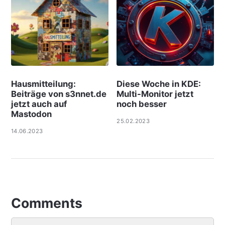
Hausmitteilung:
Diese Woche in KDE:
Beiträge von s3nnet.de
Multi-Monitor jetzt
jetzt auch auf
noch besser
Mastodon
25.02.2023
14.06.2023
Comments