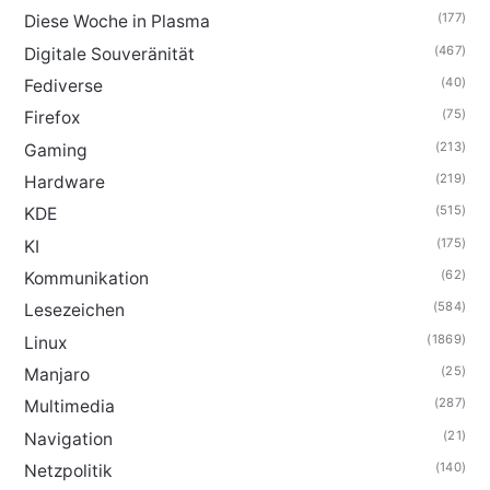
(177)
Diese Woche in Plasma
(467)
Digitale Souveränität
(40)
Fediverse
(75)
Firefox
(213)
Gaming
(219)
Hardware
(515)
KDE
(175)
KI
(62)
Kommunikation
(584)
Lesezeichen
(1869)
Linux
(25)
Manjaro
(287)
Multimedia
(21)
Navigation
(140)
Netzpolitik