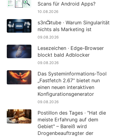
Scans für Android Apps?
10.08.2026
s3n📺tube · Warum Singularität
nichts als Marketing ist
09.08.2026
Lesezeichen · Edge-Browser
blockt bald Adblocker
09.08.2026
Das Systeminformations-Tool
„Fastfetch 2.67“ bietet nun
einen neuen interaktiven
Konfigurationsgenerator
09.08.2026
Postillon des Tages · "Hat die
meiste Erfahrung auf dem
Gebiet" – Bareiß wird
Drogenbeauftragter der