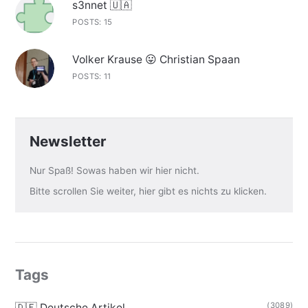
s3nnet 🇺🇦
POSTS: 15
Volker Krause 😛 Christian Spaan
POSTS: 11
Newsletter
Nur Spaß! Sowas haben wir hier nicht.
Bitte scrollen Sie weiter, hier gibt es nichts zu klicken.
Tags
(3089)
🇩🇪 Deutsche Artikel