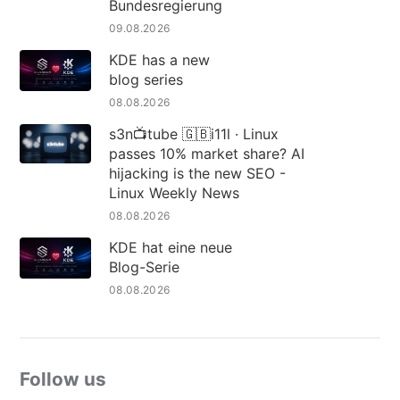
Bundesregierung
09.08.2026
KDE has a new
blog series
08.08.2026
s3n📺tube 🇬🇧i11l · Linux
passes 10% market share? AI
hijacking is the new SEO -
Linux Weekly News
08.08.2026
KDE hat eine neue
Blog-Serie
08.08.2026
Follow us