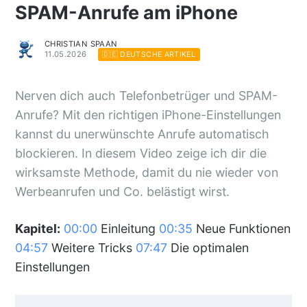
SPAM-Anrufe am iPhone
CHRISTIAN SPAAN
11.05.2026
🇩🇪 DEUTSCHE ARTIKEL
Nerven dich auch Telefonbetrüger und SPAM-
Anrufe? Mit den richtigen iPhone-Einstellungen
kannst du unerwünschte Anrufe automatisch
blockieren. In diesem Video zeige ich dir die
wirksamste Methode, damit du nie wieder von
Werbeanrufen und Co. belästigt wirst.
Kapitel:
00:00
Einleitung
00:35
Neue Funktionen
04:57
Weitere Tricks
07:47
Die optimalen
Einstellungen