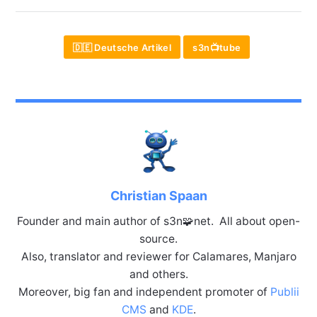
🇩🇪 Deutsche Artikel
s3n📺tube
Christian Spaan
Founder and main author of s3n🧩net. All about open-
source.
Also, translator and reviewer for Calamares, Manjaro
and others.
Moreover, big fan and independent promoter of
Publii
CMS
and
KDE
.