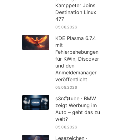
Kamppeter Joins
Destination Linux
477
05.08.2026
KDE Plasma 6.7.4
mit
Fehlerbehebungen
für KWin, Discover
und den
Anmeldemanager
veröffentlicht
05.08.2026
s3n📺tube · BMW
zeigt Werbung im
Auto – geht das zu
weit?
05.08.2026
Lesezeichen ·