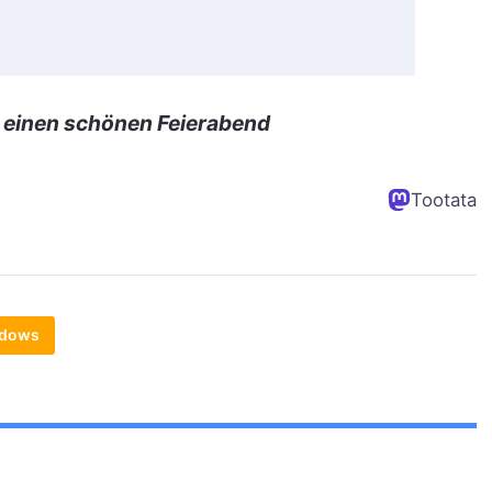
 einen schönen Feierabend
Tootata
dows