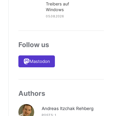
Treibers auf
Windows
05.08.2026
Follow us
Mastodon
Authors
Andreas Itzchak Rehberg
POSTS: 1