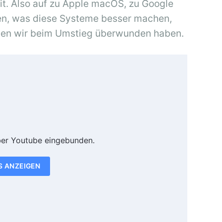
it. Also auf zu Apple macOS, zu Google
en, was diese Systeme besser machen,
rden wir beim Umstieg überwunden haben.
ber Youtube eingebunden.
S ANZEIGEN