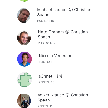
Michael Larabel 😛 Christian
Spaan
POSTS: 115
Nate Graham 😛 Christian
Spaan
POSTS: 185
Niccolò Venerandi
POSTS: 1
s3nnet 🇺🇦
POSTS: 15
Volker Krause 😛 Christian
Spaan
POSTS: 11