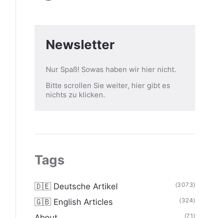
Newsletter
Nur Spaß! Sowas haben wir hier nicht.
Bitte scrollen Sie weiter, hier gibt es
nichts zu klicken.
Tags
(3073)
🇩🇪 Deutsche Artikel
(324)
🇬🇧 English Articles
(71)
About