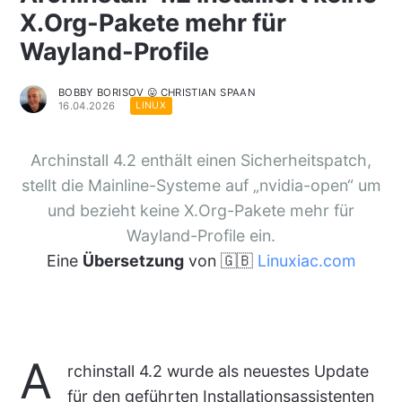
X.Org-Pakete mehr für
Wayland-Profile
BOBBY BORISOV 😛 CHRISTIAN SPAAN
16.04.2026
LINUX
Archinstall 4.2 enthält einen Sicherheitspatch,
stellt die Mainline-Systeme auf „nvidia-open“ um
und bezieht keine X.Org-Pakete mehr für
Wayland-Profile ein.
Eine
Übersetzung
von 🇬🇧
Linuxiac.com
A
rchinstall 4.2 wurde als neuestes Update
für den geführten Installationsassistenten