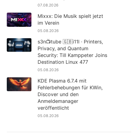
07.08.2026
Mixxx: Die Musik spielt jetzt
im Verein
05.08.2026
s3n📺tube 🇬🇧i11l · Printers,
Privacy, and Quantum
Security: Till Kamppeter Joins
Destination Linux 477
05.08.2026
KDE Plasma 6.7.4 mit
Fehlerbehebungen für KWin,
Discover und den
Anmeldemanager
veröffentlicht
05.08.2026