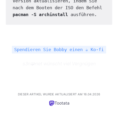
Version aktualisieren, indem Sie 
nach dem Booten der ISO den Befehl 
pacman -S archinstall
 ausführen.
Spendieren Sie Bobby einen ☕ Ko-fi
s3n🧩net wünscht viel
Vergnügen
DIESER ARTIKEL WURDE AKTUALISIERT AM 16.04.2026
Tootata