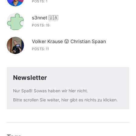
POSTS: 1
s3nnet 🇺🇦
POSTS: 15
Volker Krause 😛 Christian Spaan
POSTS: 11
Newsletter
Nur Spaß! Sowas haben wir hier nicht.
Bitte scrollen Sie weiter, hier gibt es nichts zu klicken.