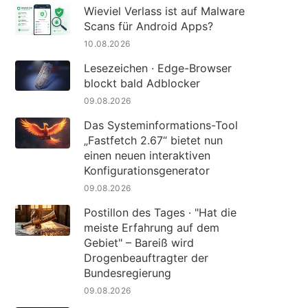
Wieviel Verlass ist auf Malware
Scans für Android Apps?
10.08.2026
Lesezeichen · Edge-Browser
blockt bald Adblocker
09.08.2026
Das Systeminformations-Tool
„Fastfetch 2.67“ bietet nun
einen neuen interaktiven
Konfigurationsgenerator
09.08.2026
Postillon des Tages · "Hat die
meiste Erfahrung auf dem
Gebiet" – Bareiß wird
Drogenbeauftragter der
Bundesregierung
09.08.2026