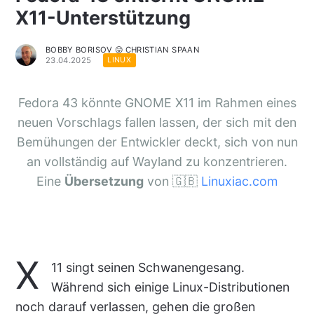
X11-Unterstützung
BOBBY BORISOV 😛 CHRISTIAN SPAAN
23.04.2025
LINUX
Fedora 43 könnte GNOME X11 im Rahmen eines
neuen Vorschlags fallen lassen, der sich mit den
Bemühungen der Entwickler deckt, sich von nun
an vollständig auf Wayland zu konzentrieren.
Eine
Übersetzung
von 🇬🇧
Linuxiac.com
X
11 singt seinen Schwanengesang.
Während sich einige Linux-Distributionen
noch darauf verlassen, gehen die großen