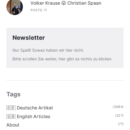
Volker Krause 😛 Christian Spaan
POSTS: 11
Newsletter
Nur Spaß! Sowas haben wir hier nicht.
Bitte scrollen Sie weiter, hier gibt es nichts zu klicken.
Tags
(3084)
🇩🇪 Deutsche Artikel
(327)
🇬🇧 English Articles
(71)
About