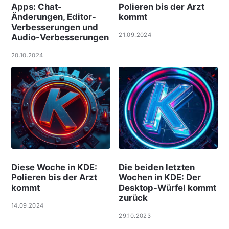
Apps: Chat-
Polieren bis der Arzt
Änderungen, Editor-
kommt
Verbesserungen und
21.09.2024
Audio-Verbesserungen
20.10.2024
Diese Woche in KDE:
Die beiden letzten
Polieren bis der Arzt
Wochen in KDE: Der
kommt
Desktop-Würfel kommt
zurück
14.09.2024
29.10.2023