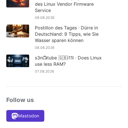
des Linux Vendor Firmware
Service
08.08.2026
Postillon des Tages · Dürre in
Deutschland: 9 Tipps, wie Sie
Wasser sparen können
08.08.2026
s3n📺tube 🇬🇧i11l · Does Linux
use less RAM?
07.08.2026
Follow us
Mastodon