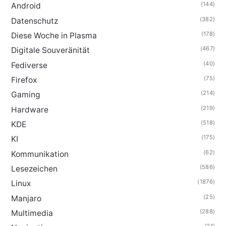
(144)
Android
(382)
Datenschutz
(178)
Diese Woche in Plasma
(467)
Digitale Souveränität
(40)
Fediverse
(75)
Firefox
(214)
Gaming
(219)
Hardware
(518)
KDE
(175)
KI
(62)
Kommunikation
(586)
Lesezeichen
(1876)
Linux
(25)
Manjaro
(288)
Multimedia