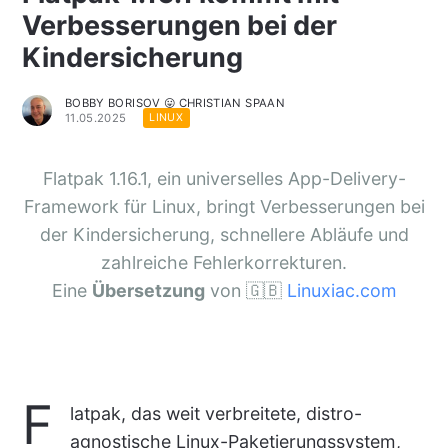
Verbesserungen bei der
Kindersicherung
BOBBY BORISOV 😛 CHRISTIAN SPAAN
11.05.2025
LINUX
Flatpak 1.16.1, ein universelles App-Delivery-
Framework für Linux, bringt Verbesserungen bei
der Kindersicherung, schnellere Abläufe und
zahlreiche Fehlerkorrekturen.
Eine
Übersetzung
von 🇬🇧
Linuxiac.com
F
latpak, das weit verbreitete, distro-
agnostische Linux-Paketierungssystem,