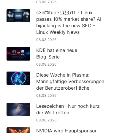
08.08.2026
s3n📺tube 🇬🇧i11l · Linux
passes 10% market share? AI
hijacking is the new SEO -
Linux Weekly News
08.08.2026
KDE hat eine neue
Blog-Serie
08.08.2026
Diese Woche in Plasma:
Mannigfaltige Verbesserungen
der Benutzeroberfläche
08.08.2026
Lesezeichen · Nur noch kurz
die Welt retten
08.08.2026
NVIDIA wird Hauptsponsor