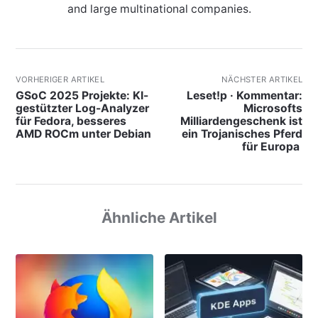
and large multinational companies.
VORHERIGER ARTIKEL
NÄCHSTER ARTIKEL
GSoC 2025 Projekte: KI-
Leset!p · Kommentar:
gestützter Log-Analyzer
Microsofts
für Fedora, besseres
Milliardengeschenk ist
AMD ROCm unter Debian
ein Trojanisches Pferd
für Europa
Ähnliche Artikel