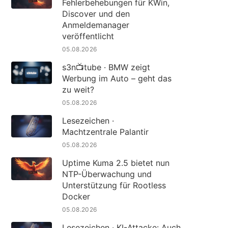
Fehlerbehebungen für KWin,
Discover und den
Anmeldemanager
veröffentlicht
05.08.2026
s3n📺tube · BMW zeigt
Werbung im Auto – geht das
zu weit?
05.08.2026
Lesezeichen ·
Machtzentrale Palantir
05.08.2026
Uptime Kuma 2.5 bietet nun
NTP-Überwachung und
Unterstützung für Rootless
Docker
05.08.2026
Lesezeichen · KI-Attacke: Auch