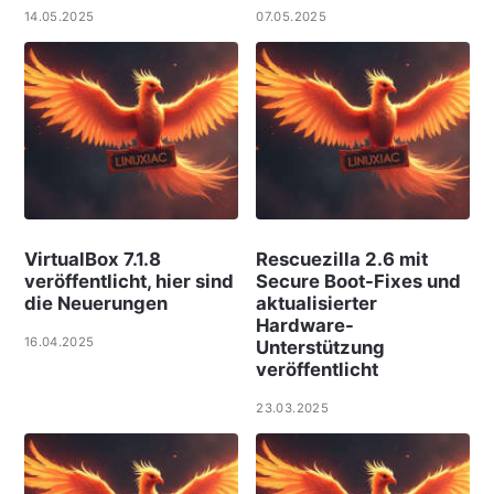
14.05.2025
07.05.2025
VirtualBox 7.1.8
Rescuezilla 2.6 mit
veröffentlicht, hier sind
Secure Boot-Fixes und
die Neuerungen
aktualisierter
Hardware-
16.04.2025
Unterstützung
veröffentlicht
23.03.2025