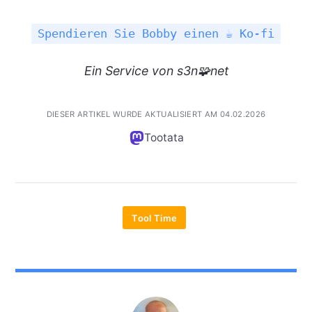
Spendieren Sie Bobby einen ☕ Ko-fi
Ein
Service
von s3n🧩net
DIESER ARTIKEL WURDE AKTUALISIERT AM 04.02.2026
Tootata
Tool Time