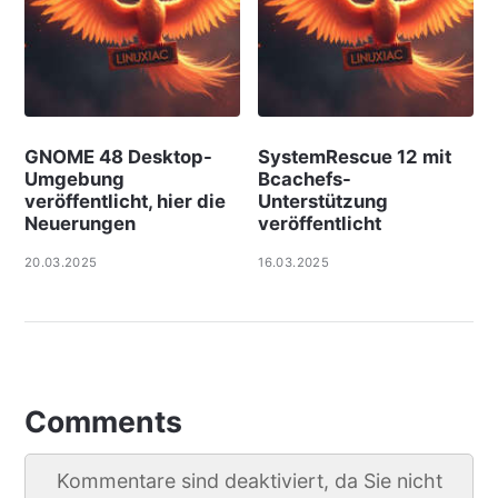
GNOME 48 Desktop-
SystemRescue 12 mit
Umgebung
Bcachefs-
veröffentlicht, hier die
Unterstützung
Neuerungen
veröffentlicht
20.03.2025
16.03.2025
Comments
Kommentare sind deaktiviert, da Sie nicht