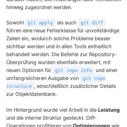
hinweg zugeordnet werden.
Sowohl
als auch
git apply
git diff
führen eine neue Fehlerklasse für unvollständige
Zeilen ein, wodurch solche Probleme besser
sichtbar werden und in allen Tools einheitlich
behandelt werden. Die Befehle zur Repository-
Überprüfung wurden ebenfalls erweitert, mit
neuen Optionen für
und einer
git repo info
umfangreicheren Ausgabe von
git repo
, einschließlich zusätzlicher Details
structure
zur Objektdatenbank.
Im Hintergrund wurde viel Arbeit in die
Leistung
und die interne Struktur gesteckt. Diff-
Operationen profitieren von
Optimierungen
wie