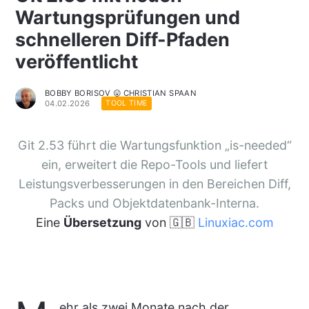
Wartungsprüfungen und
schnelleren Diff-Pfaden
veröffentlicht
BOBBY BORISOV 😛 CHRISTIAN SPAAN
04.02.2026
TOOL TIME
Git 2.53 führt die Wartungsfunktion „is-needed“
ein, erweitert die Repo-Tools und liefert
Leistungsverbesserungen in den Bereichen Diff,
Packs und Objektdatenbank-Interna.
Eine
Übersetzung
von 🇬🇧
Linuxiac.com
ehr als zwei Monate nach der