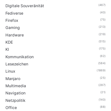
(467)
Digitale Souveränität
(40)
Fediverse
(75)
Firefox
(213)
Gaming
(219)
Hardware
(515)
KDE
(175)
KI
(62)
Kommunikation
(584)
Lesezeichen
(1869)
Linux
(25)
Manjaro
(287)
Multimedia
(21)
Navigation
(140)
Netzpolitik
(88)
Office