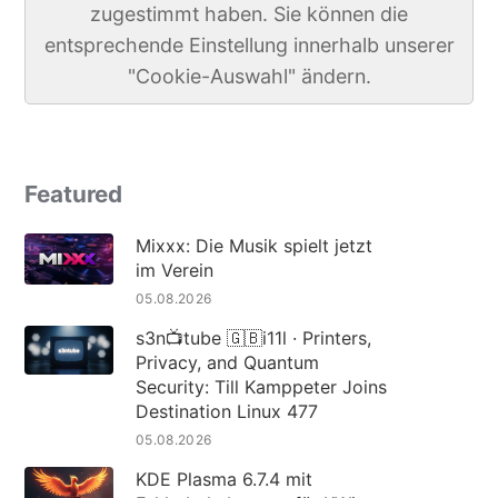
zugestimmt haben. Sie können die
entsprechende Einstellung innerhalb unserer
"Cookie-Auswahl" ändern.
Featured
Mixxx: Die Musik spielt jetzt
im Verein
05.08.2026
s3n📺tube 🇬🇧i11l · Printers,
Privacy, and Quantum
Security: Till Kamppeter Joins
Destination Linux 477
05.08.2026
KDE Plasma 6.7.4 mit