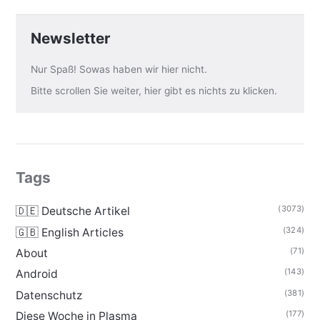
Newsletter
Nur Spaß! Sowas haben wir hier nicht.
Bitte scrollen Sie weiter, hier gibt es nichts zu klicken.
Tags
(3073)
🇩🇪 Deutsche Artikel
(324)
🇬🇧 English Articles
(71)
About
(143)
Android
(381)
Datenschutz
(177)
Diese Woche in Plasma