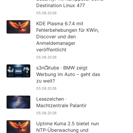
Destination Linux 477
05.08.2026
KDE Plasma 6.7.4 mit
Fehlerbehebungen für KWin,
Discover und den
Anmeldemanager
veröffentlicht
05.08.2026
s3n📺tube · BMW zeigt
Werbung im Auto – geht das
zu weit?
05.08.2026
Lesezeichen ·
Machtzentrale Palantir
05.08.2026
Uptime Kuma 2.5 bietet nun
NTP-Überwachung und