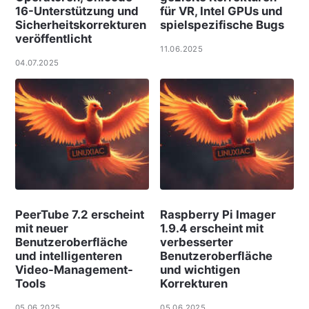
16-Unterstützung und
für VR, Intel GPUs und
Sicherheitskorrekturen
spielspezifische Bugs
veröffentlicht
11.06.2025
04.07.2025
PeerTube 7.2 erscheint
Raspberry Pi Imager
mit neuer
1.9.4 erscheint mit
Benutzeroberfläche
verbesserter
und intelligenteren
Benutzeroberfläche
Video-Management-
und wichtigen
Tools
Korrekturen
05.06.2025
05.06.2025