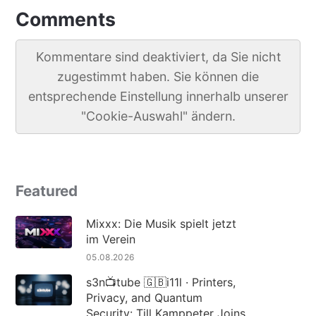
Comments
Kommentare sind deaktiviert, da Sie nicht
zugestimmt haben. Sie können die
entsprechende Einstellung innerhalb unserer
"Cookie-Auswahl" ändern.
Featured
Mixxx: Die Musik spielt jetzt
im Verein
05.08.2026
s3n📺tube 🇬🇧i11l · Printers,
Privacy, and Quantum
Security: Till Kamppeter Joins