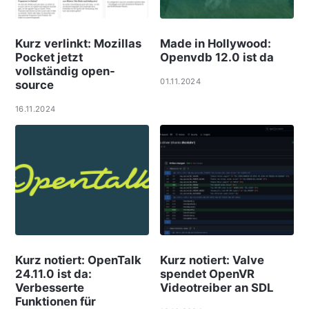
Kurz verlinkt: Mozillas
Made in Hollywood:
Pocket jetzt
Openvdb 12.0 ist da
vollständig open-
01.11.2024
source
16.11.2024
Kurz notiert: OpenTalk
Kurz notiert: Valve
24.11.0 ist da:
spendet OpenVR
Verbesserte
Videotreiber an SDL
Funktionen für