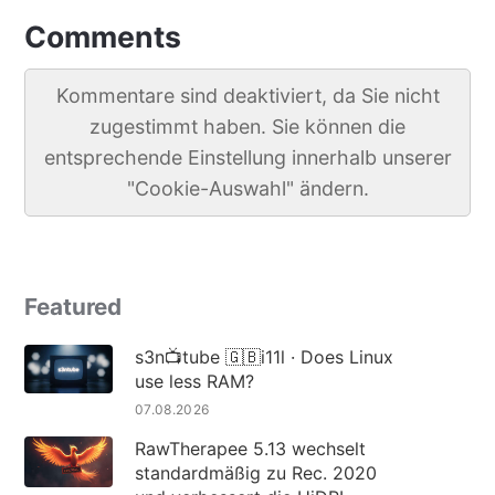
Comments
Kommentare sind deaktiviert, da Sie nicht
zugestimmt haben. Sie können die
entsprechende Einstellung innerhalb unserer
"Cookie-Auswahl" ändern.
Featured
s3n📺tube 🇬🇧i11l · Does Linux
use less RAM?
07.08.2026
RawTherapee 5.13 wechselt
standardmäßig zu Rec. 2020