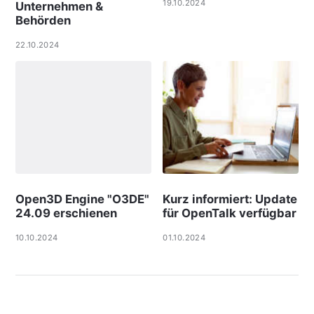
19.10.2024
Unternehmen &
Behörden
22.10.2024
Open3D Engine "O3DE"
Kurz informiert: Update
24.09 erschienen
für OpenTalk verfügbar
10.10.2024
01.10.2024