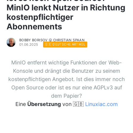
MinIO lenkt Nutzer in Richtung
kostenpflichtiger
Abonnements
BOBBY BORISOV 😛 CHRISTIAN SPAAN
01.06.2025
🇩🇪 DEUTSCHE ARTIKEL
MinIO entfernt wichtige Funktionen der Web-
Konsole und drängt die Benutzer zu seinem
kostenpflichtigen Angebot. Ist dies immer noch
Open Source oder ist es nur eine AGPLv3 auf
dem Papier?
Eine
Übersetzung
von 🇬🇧
Linuxiac.com