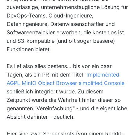
zuverlässige, unternehmenstaugliche Lösung für
DevOps-Teams, Cloud-Ingenieure,
Dateningenieure, Datenwissenschaftler und
Softwareentwickler erworben, die kostenlos ist
und S3-kompatible (und oft sogar bessere)
Funktionen bietet.
Es lief also alles bestens... bis vor ein paar
Tagen, als ein PR mit dem Titel "
Implemented
AGPL MinIO Object Browser simplified Console
"
schließlich integriert wurde. Zu diesem
Zeitpunkt wurde die Wahrheit hinter dieser so
genannten "Vereinfachung" - und die eigentliche
Absicht dahinter - deutlich.
Hier sind zwei Screenshots (von einem Reddit-