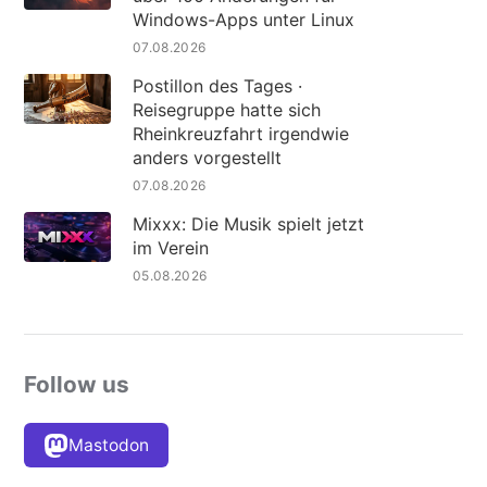
Windows-Apps unter Linux
07.08.2026
Postillon des Tages ·
Reisegruppe hatte sich
Rheinkreuzfahrt irgendwie
anders vorgestellt
07.08.2026
Mixxx: Die Musik spielt jetzt
im Verein
05.08.2026
Follow us
Mastodon