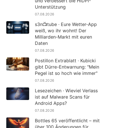
und verbessert die HiDPI-
Unterstützung
07.08.2026
s3n📺tube · Eure Wetter-App
weiß, wo ihr wohnt! Der
Milliarden-Markt mit euren
Daten
07.08.2026
Postillon Extrablatt · Kubicki
gibt Dürre-Entwarnung: "Mein
Pegel ist so hoch wie immer"
07.08.2026
Lesezeichen · Wieviel Verlass
ist auf Malware Scans für
Android Apps?
07.08.2026
Bottles 65 veröffentlicht – mit
über 100 Änderungen für