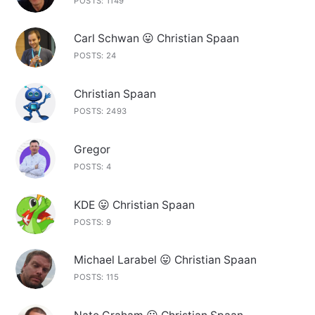
POSTS: 1149
Carl Schwan 😛 Christian Spaan
POSTS: 24
Christian Spaan
POSTS: 2493
Gregor
POSTS: 4
KDE 😛 Christian Spaan
POSTS: 9
Michael Larabel 😛 Christian Spaan
POSTS: 115