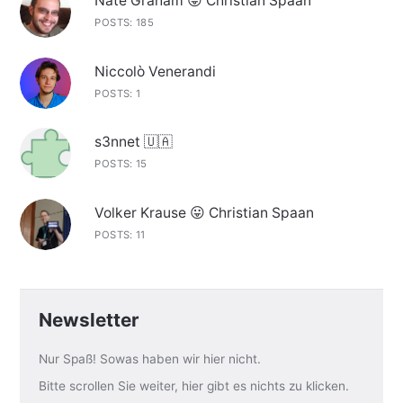
Nate Graham 😛 Christian Spaan
POSTS: 185
Niccolò Venerandi
POSTS: 1
s3nnet 🇺🇦
POSTS: 15
Volker Krause 😛 Christian Spaan
POSTS: 11
Newsletter
Nur Spaß! Sowas haben wir hier nicht.
Bitte scrollen Sie weiter, hier gibt es nichts zu klicken.