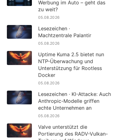
Werbung im Auto – geht das
zu weit?
05.08.2026
Lesezeichen ·
Machtzentrale Palantir
05.08.2026
Uptime Kuma 2.5 bietet nun
NTP-Überwachung und
Unterstützung für Rootless
Docker
05.08.2026
Lesezeichen · KI-Attacke: Auch
Anthropic-Modelle griffen
echte Unternehmen an
05.08.2026
Valve unterstützt die
Portierung des RADV-Vulkan-