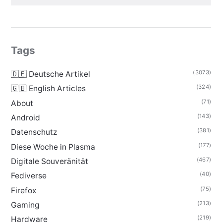
Tags
(3073)
🇩🇪 Deutsche Artikel
(324)
🇬🇧 English Articles
(71)
About
(143)
Android
(381)
Datenschutz
(177)
Diese Woche in Plasma
(467)
Digitale Souveränität
(40)
Fediverse
(75)
Firefox
(213)
Gaming
(219)
Hardware