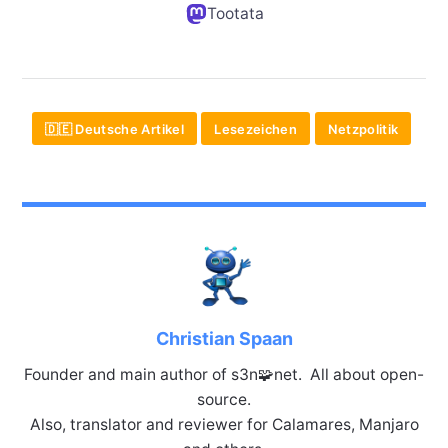
Tootata
🇩🇪 Deutsche Artikel
Lesezeichen
Netzpolitik
Christian Spaan
Founder and main author of s3n🧩net. All about open-
source.
Also, translator and reviewer for Calamares, Manjaro