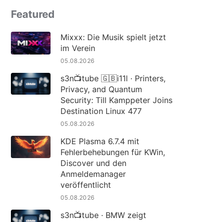
Featured
Mixxx: Die Musik spielt jetzt
im Verein
05.08.2026
s3n📺tube 🇬🇧i11l · Printers,
Privacy, and Quantum
Security: Till Kamppeter Joins
Destination Linux 477
05.08.2026
KDE Plasma 6.7.4 mit
Fehlerbehebungen für KWin,
Discover und den
Anmeldemanager
veröffentlicht
05.08.2026
s3n📺tube · BMW zeigt