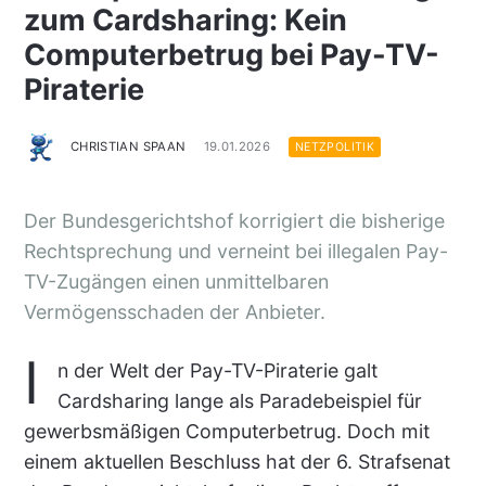
zum Cardsharing: Kein
Computerbetrug bei Pay-TV-
Piraterie
CHRISTIAN SPAAN
19.01.2026
NETZPOLITIK
Der Bundesgerichtshof korrigiert die bisherige
Rechtsprechung und verneint bei illegalen Pay-
TV-Zugängen einen unmittelbaren
Vermögensschaden der Anbieter.
I
n der Welt der Pay-TV-Piraterie galt
Cardsharing lange als Paradebeispiel für
gewerbsmäßigen Computerbetrug. Doch mit
einem aktuellen Beschluss hat der 6. Strafsenat