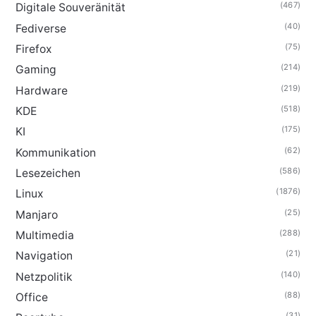
(467)
Digitale Souveränität
(40)
Fediverse
(75)
Firefox
(214)
Gaming
(219)
Hardware
(518)
KDE
(175)
KI
(62)
Kommunikation
(586)
Lesezeichen
(1876)
Linux
(25)
Manjaro
(288)
Multimedia
(21)
Navigation
(140)
Netzpolitik
(88)
Office
(31)