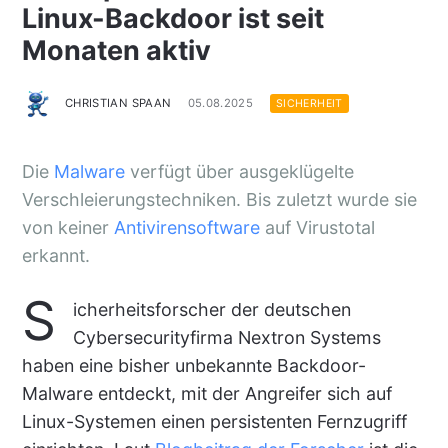
Linux-Backdoor ist seit
Monaten aktiv
CHRISTIAN SPAAN
05.08.2025
SICHERHEIT
Die
Malware
verfügt über ausgeklügelte
Verschleierungstechniken. Bis zuletzt wurde sie
von keiner
Antivirensoftware
auf Virustotal
erkannt.
S
icherheitsforscher der deutschen
Cybersecurityfirma Nextron Systems
haben eine bisher unbekannte Backdoor-
Malware entdeckt, mit der Angreifer sich auf
Linux-Systemen einen persistenten Fernzugriff