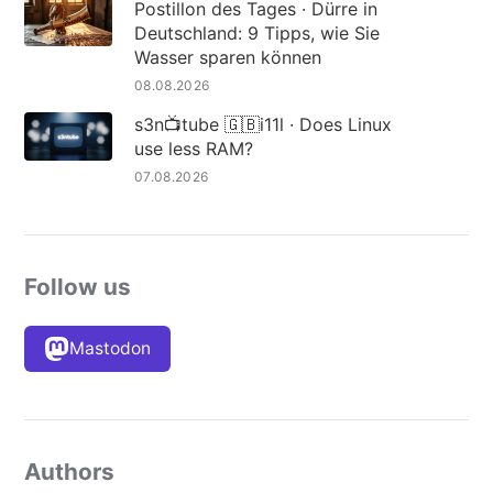
Postillon des Tages · Dürre in
Deutschland: 9 Tipps, wie Sie
Wasser sparen können
08.08.2026
s3n📺tube 🇬🇧i11l · Does Linux
use less RAM?
07.08.2026
Follow us
Mastodon
Authors