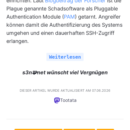
einrichten. Laut
Blogbeitrag der Forscher
ist die
Plague genannte Schadsoftware als Pluggable
Authentication Module (
PAM
) getarnt. Angreifer
können damit die Authentifizierung des Systems
umgehen und einen dauerhaften SSH-Zugriff
erlangen.
Weiterlesen
s3n🧩net wünscht viel Vergnügen
DIESER ARTIKEL WURDE AKTUALISIERT AM 07.06.2026
Tootata