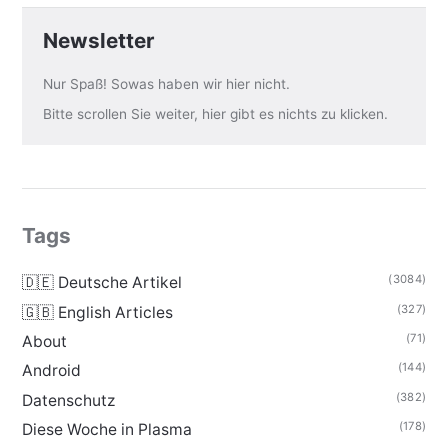
Newsletter
Nur Spaß! Sowas haben wir hier nicht.
Bitte scrollen Sie weiter, hier gibt es nichts zu klicken.
Tags
(3084)
🇩🇪 Deutsche Artikel
(327)
🇬🇧 English Articles
(71)
About
(144)
Android
(382)
Datenschutz
(178)
Diese Woche in Plasma