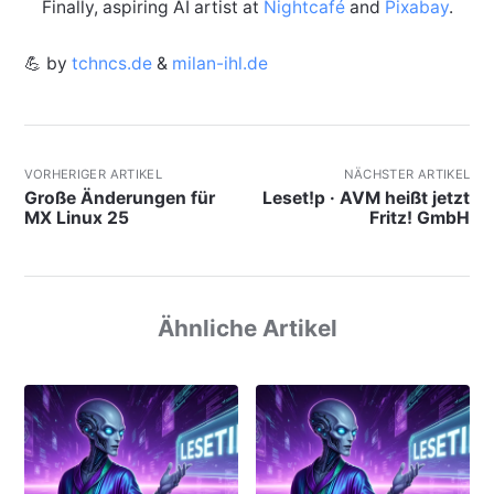
Finally, aspiring AI artist at
Nightcafé
and
Pixabay
.
💪 by
tchncs.de
&
milan-ihl.de
VORHERIGER ARTIKEL
NÄCHSTER ARTIKEL
Große Änderungen für
Leset!p · AVM heißt jetzt
MX Linux 25
Fritz! GmbH
Ähnliche Artikel