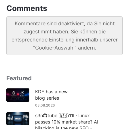
Comments
Kommentare sind deaktiviert, da Sie nicht
zugestimmt haben. Sie können die
entsprechende Einstellung innerhalb unserer
"Cookie-Auswahl" ändern.
Featured
KDE has a new
blog series
08.08.2026
s3n📺tube 🇬🇧i11l · Linux
passes 10% market share? AI
hijacking is the new SEO -