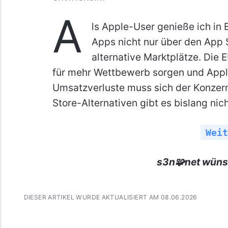
A
ls Apple-User genieße ich in 
Apps nicht nur über den App 
alternative Marktplätze. Die 
für mehr Wettbewerb sorgen und Appl
Umsatzverluste muss sich der Konzer
Store-Alternativen gibt es bislang nich
Weit
s3n🧩net wüns
DIESER ARTIKEL WURDE AKTUALISIERT AM 08.06.2026