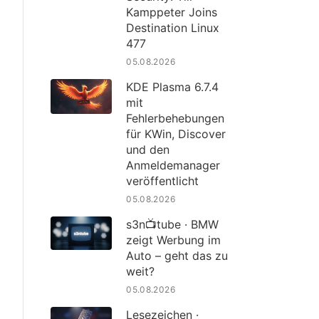
Kamppeter Joins
Destination Linux
477
05.08.2026
KDE Plasma 6.7.4
mit
Fehlerbehebungen
für KWin, Discover
und den
Anmeldemanager
veröffentlicht
05.08.2026
s3n📺tube · BMW
zeigt Werbung im
Auto – geht das zu
weit?
05.08.2026
Lesezeichen ·