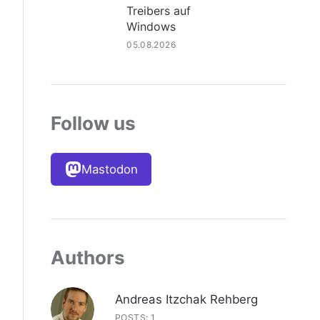
Treibers auf
Windows
05.08.2026
Follow us
Mastodon
Authors
Andreas Itzchak Rehberg
POSTS: 1