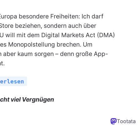
Europa besondere Freiheiten: Ich darf
Store beziehen, sondern auch über
EU will mit dem Digital Markets Act (DMA)
es Monopolstellung brechen. Um
n aber kaum sorgen – denn große App-
t.
erlesen
cht viel Vergnügen
Tootata