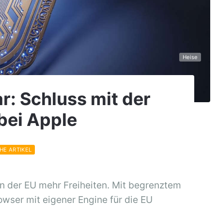
Heise
r: Schluss mit der
bei Apple
HE ARTIKEL
 der EU mehr Freiheiten. Mit begrenztem
owser mit eigener Engine für die EU