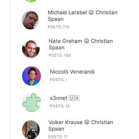
Michael Larabel 😛 Christian
Spaan
POSTS: 115
Nate Graham 😛 Christian
Spaan
POSTS: 185
Niccolò Venerandi
POSTS: 1
s3nnet 🇺🇦
POSTS: 15
Volker Krause 😛 Christian
Spaan
POSTS: 11