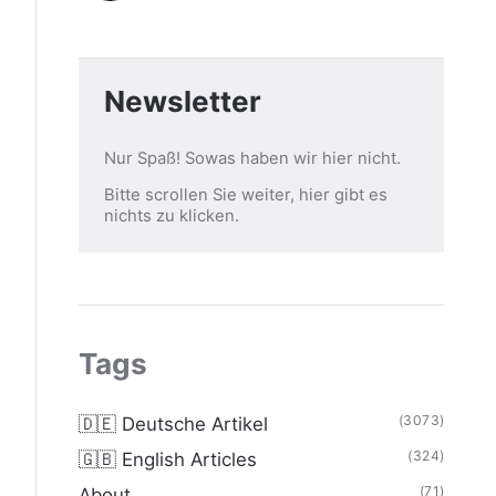
Newsletter
Nur Spaß! Sowas haben wir hier nicht.
Bitte scrollen Sie weiter, hier gibt es
nichts zu klicken.
Tags
(3073)
🇩🇪 Deutsche Artikel
(324)
🇬🇧 English Articles
(71)
About