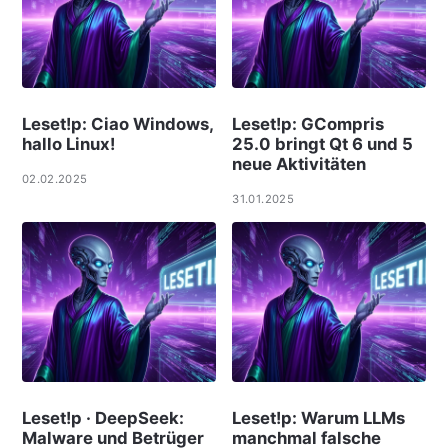
Leset!p: Ciao Windows,
Leset!p: GCompris
hallo Linux!
25.0 bringt Qt 6 und 5
neue Aktivitäten
02.02.2025
31.01.2025
Leset!p · DeepSeek:
Leset!p: Warum LLMs
Malware und Betrüger
manchmal falsche