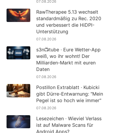
07.08.2026
RawTherapee 5.13 wechselt
standardmäßig zu Rec. 2020
und verbessert die HiDPI-
Unterstützung
07.08.2026
s3n📺tube · Eure Wetter-App
weiß, wo ihr wohnt! Der
Milliarden-Markt mit euren
Daten
07.08.2026
Postillon Extrablatt · Kubicki
gibt Dürre-Entwarnung: "Mein
Pegel ist so hoch wie immer"
07.08.2026
Lesezeichen · Wieviel Verlass
ist auf Malware Scans für
Android Apps?