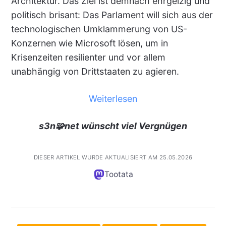
Architektur. Das Ziel ist demnach ehrgeizig und
politisch brisant: Das Parlament will sich aus der
technologischen Umklammerung von US-
Konzernen wie Microsoft lösen, um in
Krisenzeiten resilienter und vor allem
unabhängig von Drittstaaten zu agieren.
Weiterlesen
s3n🧩net wünscht viel Vergnügen
DIESER ARTIKEL WURDE AKTUALISIERT AM 25.05.2026
Tootata