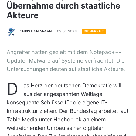
Übernahme durch staatliche
Akteure
CHRISTIAN SPAAN
03.02.2026
SICHERHEIT
Angreifer hatten gezielt mit dem Notepad++-
Updater Malware auf Systeme verfrachtet. Die
Untersuchungen deuten auf staatliche Akteure.
D
as Herz der deutschen Demokratie will
aus der angespannten Weltlage
konsequente Schlüsse für die eigene IT-
Infrastruktur ziehen. Der Bundestag arbeitet laut
Table.Media unter Hochdruck an einem
weitreichenden Umbau seiner digitalen