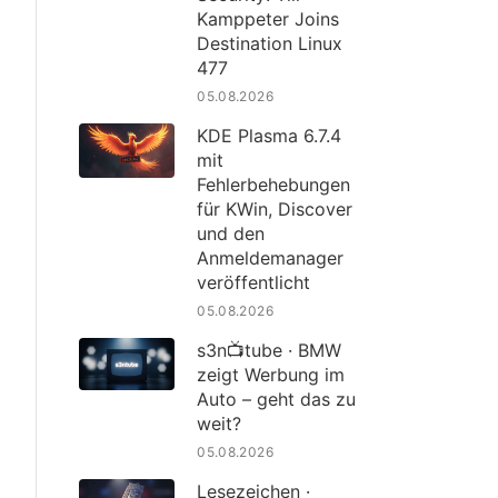
Kamppeter Joins
Destination Linux
477
05.08.2026
KDE Plasma 6.7.4
mit
Fehlerbehebungen
für KWin, Discover
und den
Anmeldemanager
veröffentlicht
05.08.2026
s3n📺tube · BMW
zeigt Werbung im
Auto – geht das zu
weit?
05.08.2026
Lesezeichen ·