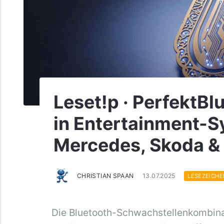
Leset!p · PerfektBl
in Entertainment-
Mercedes, Skoda 
CHRISTIAN SPAAN
13.07.2025
LESEZEICH
Die Bluetooth-Schwachstellenkombina