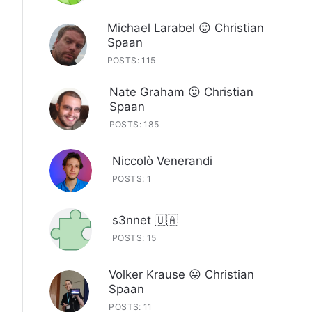
Michael Larabel 😛 Christian
Spaan
POSTS: 115
Nate Graham 😛 Christian
Spaan
POSTS: 185
Niccolò Venerandi
POSTS: 1
s3nnet 🇺🇦
POSTS: 15
Volker Krause 😛 Christian
Spaan
POSTS: 11