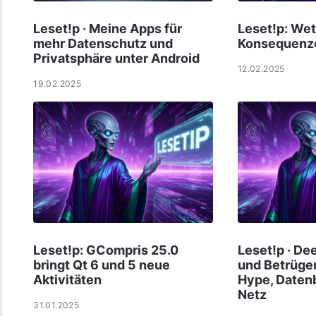
Leset!p · Meine Apps für
Leset!p: Wet
mehr Datenschutz und
Konsequenz
Privatsphäre unter Android
12.02.2025
19.02.2025
Leset!p: GCompris 25.0
Leset!p · D
bringt Qt 6 und 5 neue
und Betrüge
Aktivitäten
Hype, Daten
Netz
31.01.2025