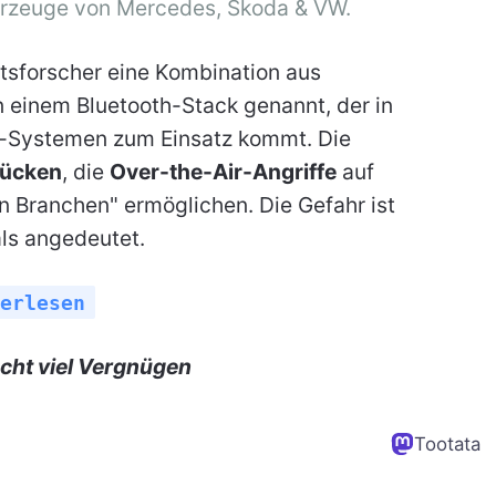
ahrzeuge von Mercedes, Skoda & VW.
tsforscher eine Kombination aus
n einem Bluetooth-Stack genannt, der in
-Systemen zum Einsatz kommt. Die
Lücken
, die
Over-the-Air-Angriffe
auf
n Branchen" ermöglichen. Die Gefahr ist
als angedeutet.
erlesen
cht viel Vergnügen
Tootata