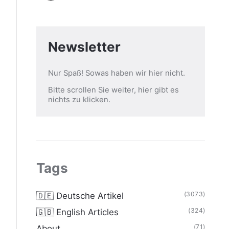
Newsletter
Nur Spaß! Sowas haben wir hier nicht.
Bitte scrollen Sie weiter, hier gibt es
nichts zu klicken.
Tags
(3073)
🇩🇪 Deutsche Artikel
(324)
🇬🇧 English Articles
(71)
About