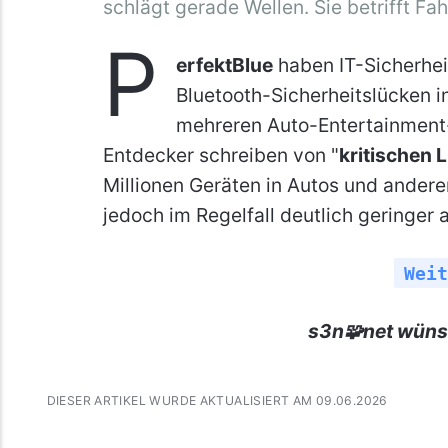
schlägt gerade Wellen. Sie betrifft F
P
erfektBlue
haben IT-Sicherhei
Bluetooth-Sicherheitslücken i
mehreren Auto-Entertainment
Entdecker schreiben von "
kritischen 
Millionen Geräten in Autos und andere
jedoch im Regelfall deutlich geringer 
Weit
s3n🧩net wüns
DIESER ARTIKEL WURDE AKTUALISIERT AM 09.06.2026