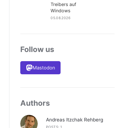
Treibers auf
Windows
05.08.2026
Follow us
Mastodon
Authors
Andreas Itzchak Rehberg
POSTS: 1