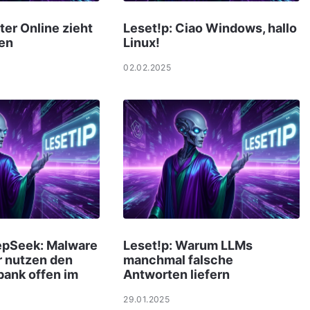
ter Online zieht
Leset!p: Ciao Windows, hallo
en
Linux!
02.02.2025
eepSeek: Malware
Leset!p: Warum LLMs
r nutzen den
manchmal falsche
bank offen im
Antworten liefern
29.01.2025