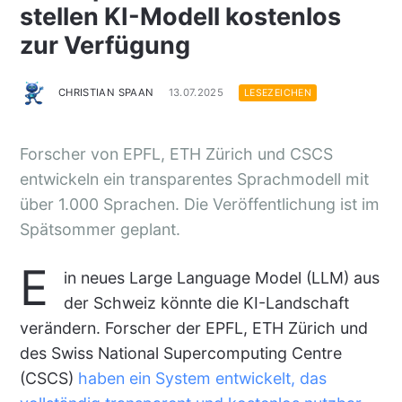
stellen KI-Modell kostenlos
zur Verfügung
CHRISTIAN SPAAN
13.07.2025
LESEZEICHEN
Forscher von EPFL, ETH Zürich und CSCS
entwickeln ein transparentes Sprachmodell mit
über 1.000 Sprachen. Die Veröffentlichung ist im
Spätsommer geplant.
E
in neues Large Language Model (LLM) aus
der Schweiz könnte die KI-Landschaft
verändern. Forscher der EPFL, ETH Zürich und
des Swiss National Supercomputing Centre
(CSCS)
haben ein System entwickelt, das