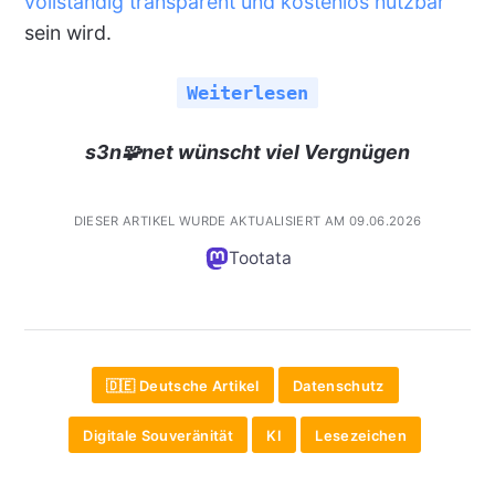
vollständig transparent und kostenlos nutzbar
sein wird.
Weiterlesen
s3n🧩net wünscht viel Vergnügen
DIESER ARTIKEL WURDE AKTUALISIERT AM 09.06.2026
Tootata
🇩🇪 Deutsche Artikel
Datenschutz
Digitale Souveränität
KI
Lesezeichen