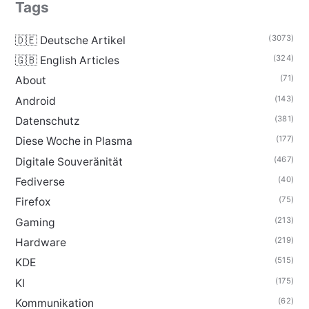
Tags
(3073)
🇩🇪 Deutsche Artikel
(324)
🇬🇧 English Articles
(71)
About
(143)
Android
(381)
Datenschutz
(177)
Diese Woche in Plasma
(467)
Digitale Souveränität
(40)
Fediverse
(75)
Firefox
(213)
Gaming
(219)
Hardware
(515)
KDE
(175)
KI
(62)
Kommunikation