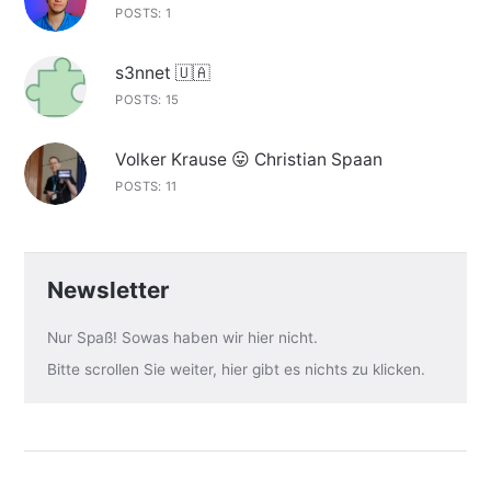
POSTS: 1
s3nnet 🇺🇦
POSTS: 15
Volker Krause 😛 Christian Spaan
POSTS: 11
Newsletter
Nur Spaß! Sowas haben wir hier nicht.
Bitte scrollen Sie weiter, hier gibt es nichts zu klicken.