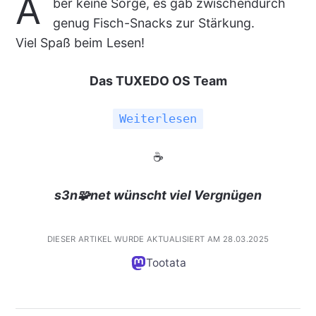
A
ber keine Sorge, es gab zwischendurch
genug Fisch-Snacks zur Stärkung.
Viel Spaß beim Lesen!
Das TUXEDO OS Team
Weiterlesen
☕
s3n🧩net wünscht viel Vergnügen
DIESER ARTIKEL WURDE AKTUALISIERT AM 28.03.2025
Tootata