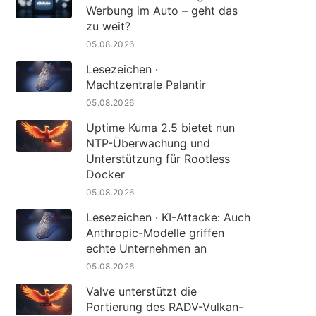
Werbung im Auto – geht das
zu weit?
05.08.2026
Lesezeichen ·
Machtzentrale Palantir
05.08.2026
Uptime Kuma 2.5 bietet nun
NTP-Überwachung und
Unterstützung für Rootless
Docker
05.08.2026
Lesezeichen · KI-Attacke: Auch
Anthropic-Modelle griffen
echte Unternehmen an
05.08.2026
Valve unterstützt die
Portierung des RADV-Vulkan-