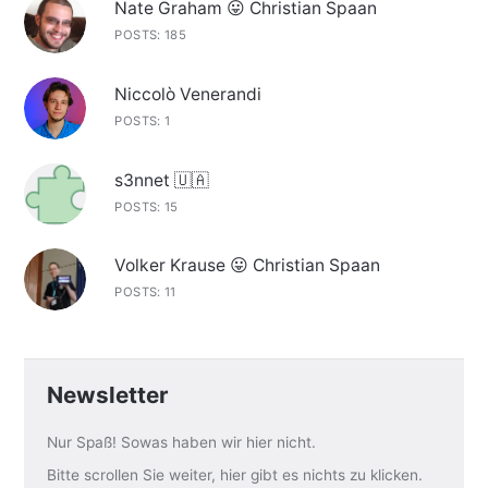
Nate Graham 😛 Christian Spaan
POSTS: 185
Niccolò Venerandi
POSTS: 1
s3nnet 🇺🇦
POSTS: 15
Volker Krause 😛 Christian Spaan
POSTS: 11
Newsletter
Nur Spaß! Sowas haben wir hier nicht.
Bitte scrollen Sie weiter, hier gibt es nichts zu klicken.