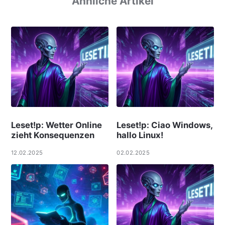
Ähnliche Artikel
Leset!p: Wetter Online
Leset!p: Ciao Windows,
zieht Konsequenzen
hallo Linux!
12.02.2025
02.02.2025