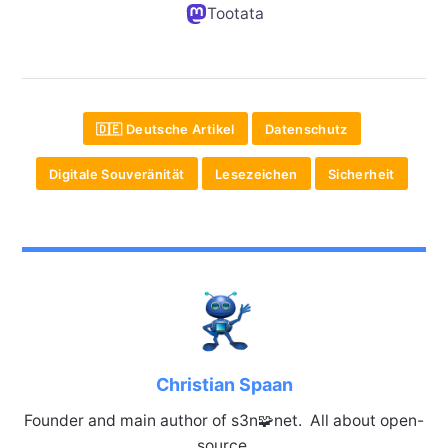
Tootata
🇩🇪 Deutsche Artikel
Datenschutz
Digitale Souveränität
Lesezeichen
Sicherheit
Christian Spaan
Founder and main author of s3n🧩net. All about open-
source.