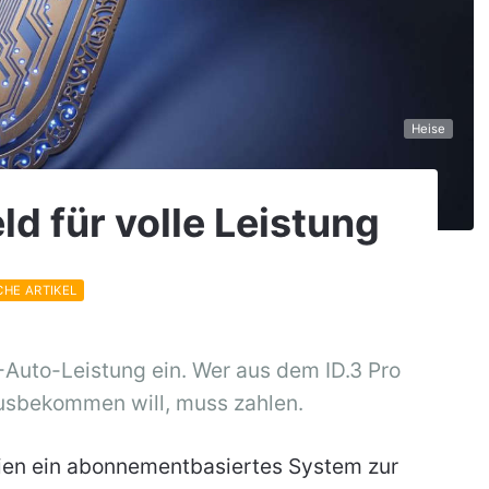
Heise
ld für volle Leistung
CHE ARTIKEL
E-Auto-Leistung ein. Wer aus dem ID.3 Pro
usbekommen will, muss zahlen.
nien ein abonnementbasiertes System zur