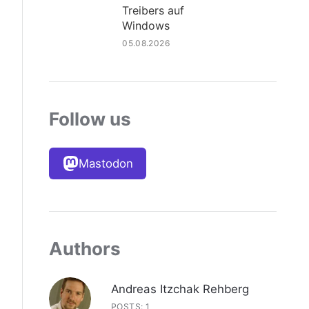
Treibers auf
Windows
05.08.2026
Follow us
Mastodon
Authors
Andreas Itzchak Rehberg
POSTS: 1