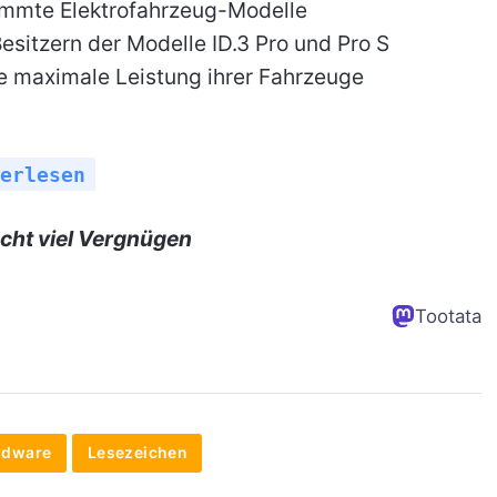
immte Elektrofahrzeug-Modelle
esitzern der Modelle ID.3 Pro und Pro S
ie maximale Leistung ihrer Fahrzeuge
erlesen
cht viel Vergnügen
Tootata
rdware
Lesezeichen