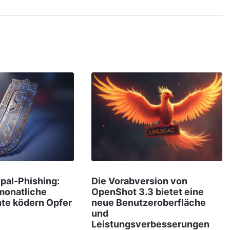
ypal-Phishing:
Die Vorabversion von
monatliche
OpenShot 3.3 bietet eine
hte ködern Opfer
neue Benutzeroberfläche
und
Leistungsverbesserungen