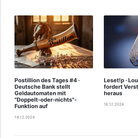
Postillion des Tages #4 ·
Leset!p · Lo
Deutsche Bank stellt
fordert Vers
Geldautomaten mit
heraus
"Doppelt-oder-nichts"-
16.12.2024
Funktion auf
18.12.2024