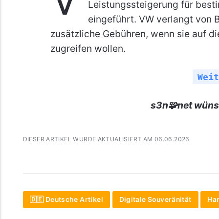
Leistungssteigerung für best
eingeführt. VW verlangt von B
zusätzliche Gebühren, wenn sie auf d
zugreifen wollen.
Weit
s3n🧩net wüns
DIESER ARTIKEL WURDE AKTUALISIERT AM 06.06.2026
🇩🇪 Deutsche Artikel
Digitale Souveränität
Ha