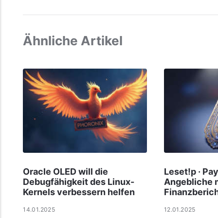
Ähnliche Artikel
Oracle OLED will die
Leset!p · Pa
Debugfähigkeit des Linux-
Angebliche 
Kernels verbessern helfen
Finanzberic
14.01.2025
12.01.2025