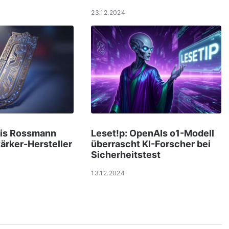
23.12.2024
uis Rossmann
Leset!p: OpenAIs o1-Modell
tärker-Hersteller
überrascht KI-Forscher bei
Sicherheitstest
13.12.2024