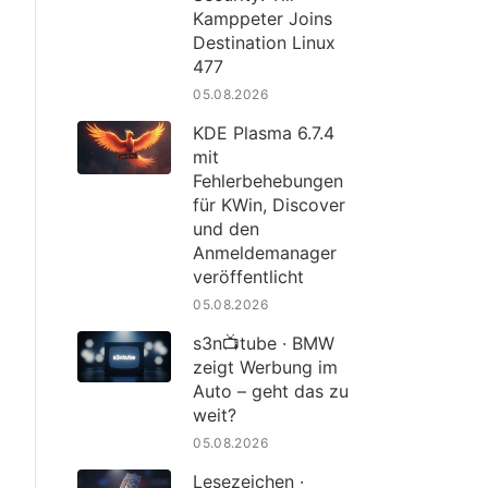
Kamppeter Joins
Destination Linux
477
05.08.2026
KDE Plasma 6.7.4
mit
Fehlerbehebungen
für KWin, Discover
und den
Anmeldemanager
veröffentlicht
05.08.2026
s3n📺tube · BMW
zeigt Werbung im
Auto – geht das zu
weit?
05.08.2026
Lesezeichen ·