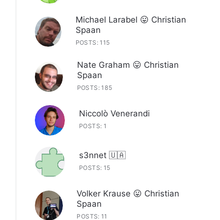
Michael Larabel 😛 Christian
Spaan
POSTS: 115
Nate Graham 😛 Christian
Spaan
POSTS: 185
Niccolò Venerandi
POSTS: 1
s3nnet 🇺🇦
POSTS: 15
Volker Krause 😛 Christian
Spaan
POSTS: 11