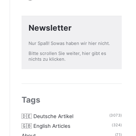
Newsletter
Nur Spaß! Sowas haben wir hier nicht.
Bitte scrollen Sie weiter, hier gibt es
nichts zu klicken.
Tags
(3073)
🇩🇪 Deutsche Artikel
(324)
🇬🇧 English Articles
(71)
About